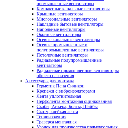
промышленные вентиляторы
Компактные канальные вентиляторы
Крышные вентиляторы
Многозональные вентиляторы
Накладные бытовые вентиляторы
Напольные вентиляторы
Оконные вентиляторы
Осевые канальные вентиляторы
Осевые промышленные и
полупромышленные вентиляторы
Потолочные вентиляторы
Радиальные полупромышленные
вентиляторы
Радиальные промышленные вентиляторы
общего назначения
Аксессуары для монтажа
Герметик Пена Силикон
Крепежи с виброизоляторами
Лента уплотнительная
Перфолента монтажная оцинкованная
Скобы, Анкера, Болты, Шайбы
Скотч, клейкая лента
Теплоизоляция
Траверса монтажная
Уголок для производства прямоугольных