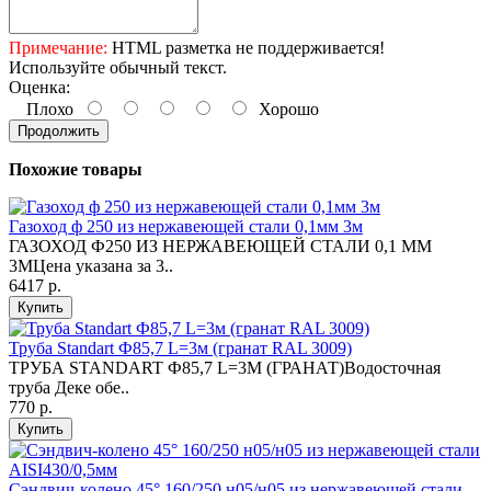
Примечание:
HTML разметка не поддерживается!
Используйте обычный текст.
Оценка:
Плохо
Хорошо
Продолжить
Похожие товары
Газоход ф 250 из нержавеющей стали 0,1мм 3м
ГАЗОХОД Ф250 ИЗ НЕРЖАВЕЮЩЕЙ СТАЛИ 0,1 ММ
3МЦена указана за 3..
6417 р.
Купить
Труба Standart Ф85,7 L=3м (гранат RAL 3009)
ТРУБА STANDART Ф85,7 L=3М (ГРАНАТ)Водосточная
труба Деке обе..
770 р.
Купить
Сэндвич-колено 45° 160/250 н05/н05 из нержавеющей стали