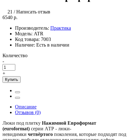
21
/
Написать отзыв
6540 р.
Производитель:
Практика
Модель:
ATR
Код товара:
7003
Наличие:
Есть в наличии
Количество
-
+
Купить
Описание
Отзывов (0)
Люки под плитку
Нажимной Евроформат
(euroformat)
серии АТР - люки-
невидимки
четвёртого
поколения, которые подходят под
отделку любыми отделочными материалами: кафель,