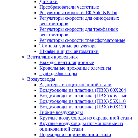
Датчики
Преобразователи частотные
Регуляторы скорости 1Ф Soler&Palau
Регуляторы скорости для однофазных
вентиляторов
Регуляторы скорости для трехфазных
вентиляторов
Регуляторы скорости трансформаторные
Температурные регуляторы
Шкафы и щиты автоматики
Вентиляция кровельная
Выходы вентиляционные
Кровельные проходные элементы
Турбодефлекторы
Воздуховоды
Адаптеры из оцинкованной стали
Воздуховоды из пластика (ПВХ) 60Х204
Воздуховоды из пластика (ПВХ) круглые
Воздуховоды из пластика (ПВХ) 55Х110
Воздуховоды из пластика (ПВХ) 60Х120
Гибкие воздуховоды
Круглые воздуховоды из окрашенной стали
Круглые воздуховоды прямошовные из
оцинкованной стали
Переходы из оцинкованной стали