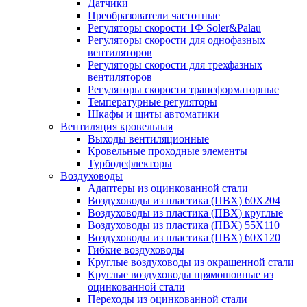
Датчики
Преобразователи частотные
Регуляторы скорости 1Ф Soler&Palau
Регуляторы скорости для однофазных
вентиляторов
Регуляторы скорости для трехфазных
вентиляторов
Регуляторы скорости трансформаторные
Температурные регуляторы
Шкафы и щиты автоматики
Вентиляция кровельная
Выходы вентиляционные
Кровельные проходные элементы
Турбодефлекторы
Воздуховоды
Адаптеры из оцинкованной стали
Воздуховоды из пластика (ПВХ) 60Х204
Воздуховоды из пластика (ПВХ) круглые
Воздуховоды из пластика (ПВХ) 55Х110
Воздуховоды из пластика (ПВХ) 60Х120
Гибкие воздуховоды
Круглые воздуховоды из окрашенной стали
Круглые воздуховоды прямошовные из
оцинкованной стали
Переходы из оцинкованной стали