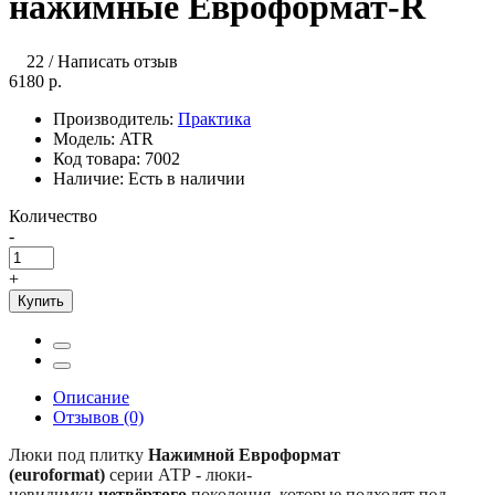
нажимные Евроформат-R
22
/
Написать отзыв
6180 р.
Производитель:
Практика
Модель:
ATR
Код товара:
7002
Наличие:
Есть в наличии
Количество
-
+
Купить
Описание
Отзывов (0)
Люки под плитку
Нажимной Евроформат
(euroformat)
серии АТР - люки-
невидимки
четвёртого
поколения, которые подходят под