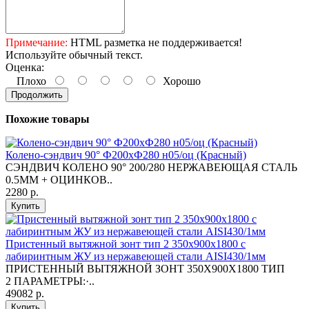
Примечание:
HTML разметка не поддерживается!
Используйте обычный текст.
Оценка:
Плохо
Хорошо
Продолжить
Похожие товары
Колено-сэндвич 90° Ф200хФ280 н05/оц (Красный)
СЭНДВИЧ КОЛЕНО 90° 200/280 НЕРЖАВЕЮЩАЯ СТАЛЬ
0.5ММ + ОЦИНКОВ..
2280 р.
Купить
Пристенный вытяжной зонт тип 2 350х900х1800 с
лабиринтным ЖУ из нержавеющей стали AISI430/1мм
ПРИСТЕННЫЙ ВЫТЯЖНОЙ ЗОНТ 350X900Х1800 ТИП
2 ПАРАМЕТРЫ:·..
49082 р.
Купить