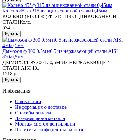
Колено 45° ф 315 из оцинкованной стали 0,45мм
КОЛЕНО (УГОЛ 45) Ф 315 ИЗ ОЦИНКОВАННОЙ
СТАЛИКоле..
534 р.
Купить
Дымоход ф 300 0.5м н0,5 из нержавеющей стали AISI
430/0,5мм
ДЫМОХОД Ф 300 L-0,5М ИЗ НЕРЖАВЕЮЩЕЙ
СТАЛИ AISI 43..
1218 р.
Купить
Информация
O компании
Информация о доставке
Способы оплаты
Лазерная резка металла
Монтаж систем вентиляции
Политика конфиденциальности