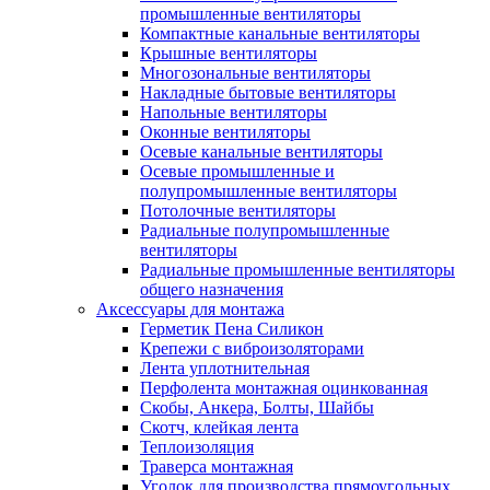
промышленные вентиляторы
Компактные канальные вентиляторы
Крышные вентиляторы
Многозональные вентиляторы
Накладные бытовые вентиляторы
Напольные вентиляторы
Оконные вентиляторы
Осевые канальные вентиляторы
Осевые промышленные и
полупромышленные вентиляторы
Потолочные вентиляторы
Радиальные полупромышленные
вентиляторы
Радиальные промышленные вентиляторы
общего назначения
Аксессуары для монтажа
Герметик Пена Силикон
Крепежи с виброизоляторами
Лента уплотнительная
Перфолента монтажная оцинкованная
Скобы, Анкера, Болты, Шайбы
Скотч, клейкая лента
Теплоизоляция
Траверса монтажная
Уголок для производства прямоугольных