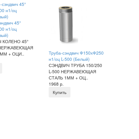
эндвич 45°
0 н1/оц
вый)
 КОЛЕНО 45°
 НЕРЖАВЕЮЩАЯ
Труба-сэндвич Ф150хФ250
ММ + ОЦИ..
н1/оц L-500 (Белый)
СЭНДВИЧ ТРУБА 150/250
L-500 НЕРЖАВЕЮЩАЯ
СТАЛЬ 1ММ + ОЦ..
1968 р.
Купить