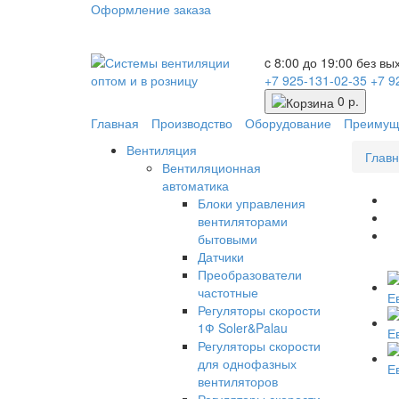
Оформление заказа
c 8:00 до 19:00 без в
+7 925-131-02-35
+7 9
0 р.
Главная
Производство
Оборудование
Преимущ
Вентиляция
Глав
Вентиляционная
автоматика
Блоки управления
вентиляторами
бытовыми
Датчики
Преобразователи
частотные
Регуляторы скорости
1Ф Soler&Palau
Регуляторы скорости
для однофазных
вентиляторов