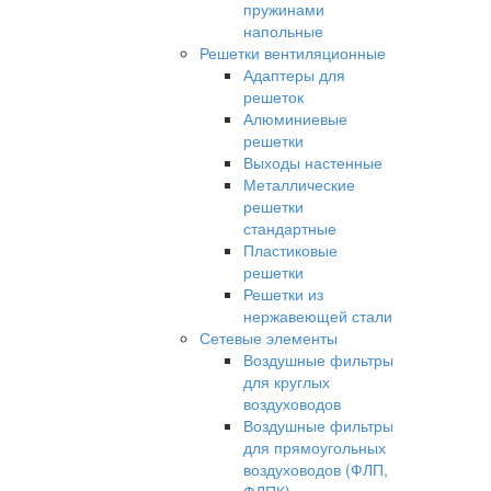
пружинами
напольные
Решетки вентиляционные
Адаптеры для
решеток
Алюминиевые
решетки
Выходы настенные
Металлические
решетки
стандартные
Пластиковые
решетки
Решетки из
нержавеющей стали
Сетевые элементы
Воздушные фильтры
для круглых
воздуховодов
Воздушные фильтры
для прямоугольных
воздуховодов (ФЛП,