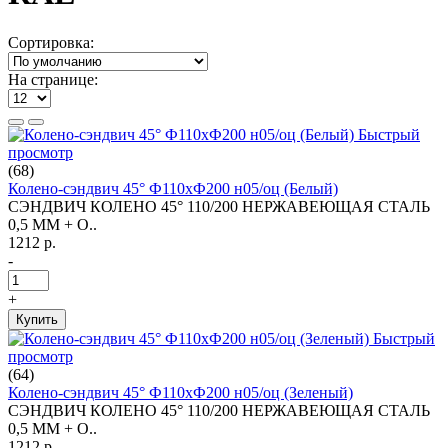
Сортировка:
На странице:
Быстрый
просмотр
(68)
Колено-сэндвич 45° Ф110хФ200 н05/оц (Белый)
СЭНДВИЧ КОЛЕНО 45° 110/200 НЕРЖАВЕЮЩАЯ СТАЛЬ
0,5 ММ + О..
1212 р.
-
+
Купить
Быстрый
просмотр
(64)
Колено-сэндвич 45° Ф110хФ200 н05/оц (Зеленый)
СЭНДВИЧ КОЛЕНО 45° 110/200 НЕРЖАВЕЮЩАЯ СТАЛЬ
0,5 ММ + О..
1212 р.