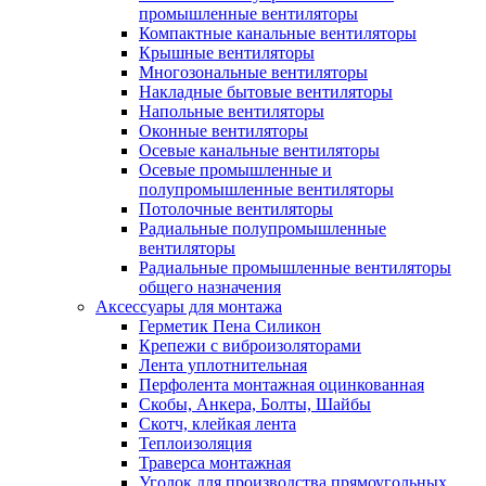
промышленные вентиляторы
Компактные канальные вентиляторы
Крышные вентиляторы
Многозональные вентиляторы
Накладные бытовые вентиляторы
Напольные вентиляторы
Оконные вентиляторы
Осевые канальные вентиляторы
Осевые промышленные и
полупромышленные вентиляторы
Потолочные вентиляторы
Радиальные полупромышленные
вентиляторы
Радиальные промышленные вентиляторы
общего назначения
Аксессуары для монтажа
Герметик Пена Силикон
Крепежи с виброизоляторами
Лента уплотнительная
Перфолента монтажная оцинкованная
Скобы, Анкера, Болты, Шайбы
Скотч, клейкая лента
Теплоизоляция
Траверса монтажная
Уголок для производства прямоугольных