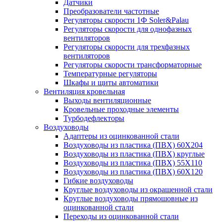
Датчики
Преобразователи частотные
Регуляторы скорости 1Ф Soler&Palau
Регуляторы скорости для однофазных
вентиляторов
Регуляторы скорости для трехфазных
вентиляторов
Регуляторы скорости трансформаторные
Температурные регуляторы
Шкафы и щиты автоматики
Вентиляция кровельная
Выходы вентиляционные
Кровельные проходные элементы
Турбодефлекторы
Воздуховоды
Адаптеры из оцинкованной стали
Воздуховоды из пластика (ПВХ) 60Х204
Воздуховоды из пластика (ПВХ) круглые
Воздуховоды из пластика (ПВХ) 55Х110
Воздуховоды из пластика (ПВХ) 60Х120
Гибкие воздуховоды
Круглые воздуховоды из окрашенной стали
Круглые воздуховоды прямошовные из
оцинкованной стали
Переходы из оцинкованной стали