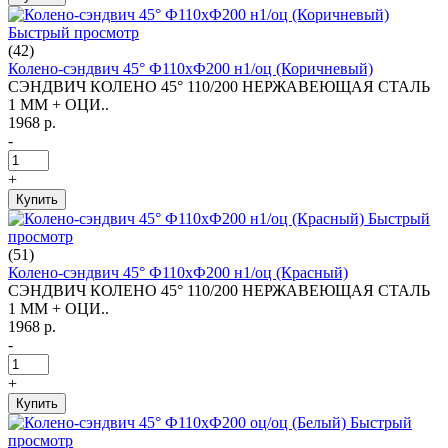
Быстрый просмотр
(42)
Колено-сэндвич 45° Ф110хФ200 н1/оц (Коричневый)
СЭНДВИЧ КОЛЕНО 45° 110/200 НЕРЖАВЕЮЩАЯ СТАЛЬ
1 ММ + ОЦИ..
1968 р.
-
+
Купить
Быстрый
просмотр
(51)
Колено-сэндвич 45° Ф110хФ200 н1/оц (Красный)
СЭНДВИЧ КОЛЕНО 45° 110/200 НЕРЖАВЕЮЩАЯ СТАЛЬ
1 ММ + ОЦИ..
1968 р.
-
+
Купить
Быстрый
просмотр