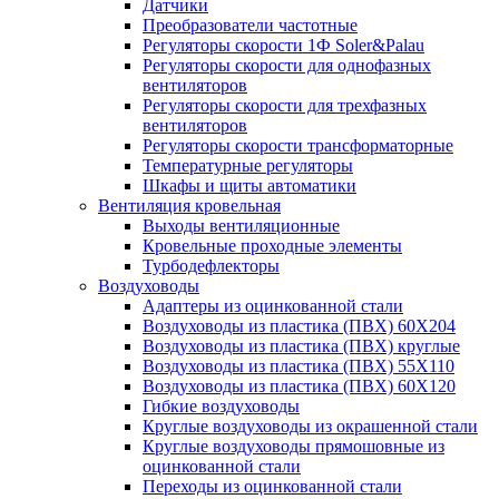
Датчики
Преобразователи частотные
Регуляторы скорости 1Ф Soler&Palau
Регуляторы скорости для однофазных
вентиляторов
Регуляторы скорости для трехфазных
вентиляторов
Регуляторы скорости трансформаторные
Температурные регуляторы
Шкафы и щиты автоматики
Вентиляция кровельная
Выходы вентиляционные
Кровельные проходные элементы
Турбодефлекторы
Воздуховоды
Адаптеры из оцинкованной стали
Воздуховоды из пластика (ПВХ) 60Х204
Воздуховоды из пластика (ПВХ) круглые
Воздуховоды из пластика (ПВХ) 55Х110
Воздуховоды из пластика (ПВХ) 60Х120
Гибкие воздуховоды
Круглые воздуховоды из окрашенной стали
Круглые воздуховоды прямошовные из
оцинкованной стали
Переходы из оцинкованной стали