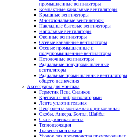
промышленные вентиляторы
Компактные канальные вентиляторы
Крышные вентиляторы
Многозональные вентиляторы
Накладные бытовые вентиляторы
Напольные вентиляторы
Оконные вентиляторы
Осевые канальные вентиляторы
Осевые промышленные и
полупромышленные вентиляторы
Потолочные вентиляторы
Радиальные полупромышленные
вентиляторы
Радиальные промышленные вентиляторы
общего назначения
Аксессуары для монтажа
Герметик Пена Силикон
Крепежи с виброизоляторами
Лента уплотнительная
Перфолента монтажная оцинкованная
Скобы, Анкера, Болты, Шайбы
Скотч, клейкая лента
Теплоизоляция
Траверса монтажная
Уголок для производства прямоугольных