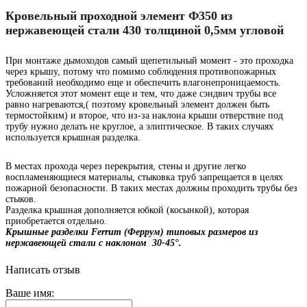
Кровельный проходной элемент Ф350 из
нержавеющей стали 430 толщиной 0,5мм угловой
При монтаже дымоходов самый щепетильный момент - это проходка
через крышу, потому что помимо соблюдения противопожарных
требований необходимо еще и обеспечить влагонепроницаемость.
Усложняется этот момент еще и тем, что даже сэндвич трубы все
равно нагреваются,( поэтому кровельный элемент должен быть
термостойким) и второе, что из-за наклона крыши отверствие под
трубу нужно делать не круглое, а элиптическое. В таких случаях
используется крышная разделка.
В местах прохода через перекрытия, стены и другие легко
воспламеняющиеся материалы, стыковка труб запрещается в целях
пожарной безопасности. В таких местах должны проходить трубы без
стыков.
Разделка крышная дополняется юбкой (косынкой), которая
приобретается отдельно.
Крышные разделки Ferrum (Феррум) типовых размеров из
нержавеющей стали с наклоном 30-45°.
Написать отзыв
Ваше имя: