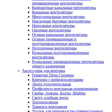
промышленные вентиляторы
Компактные канальные вентиляторы
Крышные вентиляторы
Многозональные вентиляторы
Накладные бытовые вентиляторы
Напольные вентиляторы
Оконные вентиляторы
Осевые канальные вентиляторы
Осевые промышленные и
полупромышленные вентиляторы
Потолочные вентиляторы
Радиальные полупромышленные
вентиляторы
Радиальные промышленные вентиляторы
общего назначения
Аксессуары для монтажа
Герметик Пена Силикон
Крепежи с виброизоляторами
Лента уплотнительная
Перфолента монтажная оцинкованная
Скобы, Анкера, Болты, Шайбы
Скотч, клейкая лента
Теплоизоляция
Траверса монтажная
Уголок для производства прямоугольных