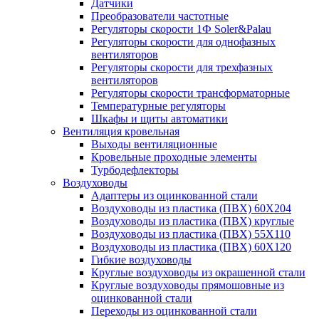
Датчики
Преобразователи частотные
Регуляторы скорости 1Ф Soler&Palau
Регуляторы скорости для однофазных
вентиляторов
Регуляторы скорости для трехфазных
вентиляторов
Регуляторы скорости трансформаторные
Температурные регуляторы
Шкафы и щиты автоматики
Вентиляция кровельная
Выходы вентиляционные
Кровельные проходные элементы
Турбодефлекторы
Воздуховоды
Адаптеры из оцинкованной стали
Воздуховоды из пластика (ПВХ) 60Х204
Воздуховоды из пластика (ПВХ) круглые
Воздуховоды из пластика (ПВХ) 55Х110
Воздуховоды из пластика (ПВХ) 60Х120
Гибкие воздуховоды
Круглые воздуховоды из окрашенной стали
Круглые воздуховоды прямошовные из
оцинкованной стали
Переходы из оцинкованной стали