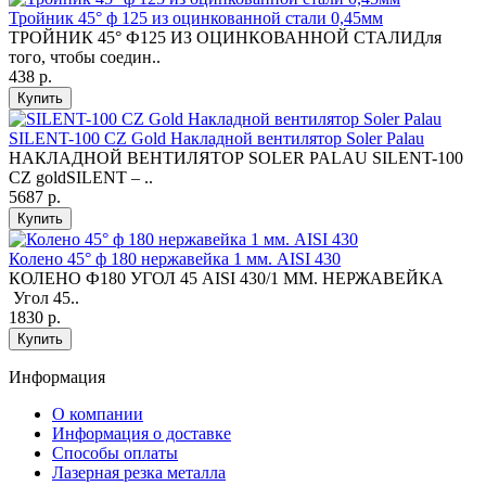
Тройник 45° ф 125 из оцинкованной стали 0,45мм
ТРОЙНИК 45° Ф125 ИЗ ОЦИНКОВАННОЙ СТАЛИДля
того, чтобы соедин..
438 р.
Купить
SILENT-100 CZ Gold Накладной вентилятор Soler Palau
НАКЛАДНОЙ ВЕНТИЛЯТОР SOLER PALAU SILENT-100
CZ goldSILENT – ..
5687 р.
Купить
Колено 45° ф 180 нержавейка 1 мм. AISI 430
КОЛЕНО Ф180 УГОЛ 45 AISI 430/1 ММ. НЕРЖАВЕЙКА
Угол 45..
1830 р.
Купить
Информация
O компании
Информация о доставке
Способы оплаты
Лазерная резка металла