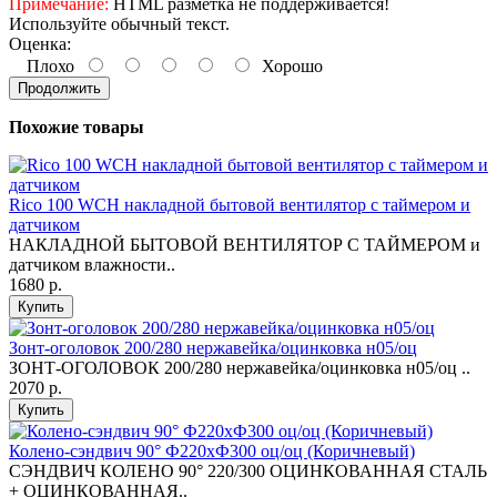
Примечание:
HTML разметка не поддерживается!
Используйте обычный текст.
Оценка:
Плохо
Хорошо
Продолжить
Похожие товары
Rico 100 WCH накладной бытовой вентилятор с таймером и
датчиком
НАКЛАДНОЙ БЫТОВОЙ ВЕНТИЛЯТОР С ТАЙМЕРОМ и
датчиком влажности..
1680 р.
Купить
Зонт-оголовок 200/280 нержавейка/оцинковка н05/оц
ЗОНТ-ОГОЛОВОК 200/280 нержавейка/оцинковка н05/оц ..
2070 р.
Купить
Колено-сэндвич 90° Ф220хФ300 оц/оц (Коричневый)
СЭНДВИЧ КОЛЕНО 90° 220/300 ОЦИНКОВАННАЯ СТАЛЬ
+ ОЦИНКОВАННАЯ..