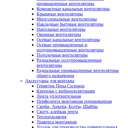
промышленные вентиляторы
Компактные канальные вентиляторы
Крышные вентиляторы
Многозональные вентиляторы
Накладные бытовые вентиляторы
Напольные вентиляторы
Оконные вентиляторы
Осевые канальные вентиляторы
Осевые промышленные и
полупромышленные вентиляторы
Потолочные вентиляторы
Радиальные полупромышленные
вентиляторы
Радиальные промышленные вентиляторы
общего назначения
Аксессуары для монтажа
Герметик Пена Силикон
Крепежи с виброизоляторами
Лента уплотнительная
Перфолента монтажная оцинкованная
Скобы, Анкера, Болты, Шайбы
Скотч, клейкая лента
Теплоизоляция
Траверса монтажная
Уголок для производства прямоугольных