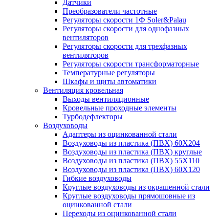
Датчики
Преобразователи частотные
Регуляторы скорости 1Ф Soler&Palau
Регуляторы скорости для однофазных
вентиляторов
Регуляторы скорости для трехфазных
вентиляторов
Регуляторы скорости трансформаторные
Температурные регуляторы
Шкафы и щиты автоматики
Вентиляция кровельная
Выходы вентиляционные
Кровельные проходные элементы
Турбодефлекторы
Воздуховоды
Адаптеры из оцинкованной стали
Воздуховоды из пластика (ПВХ) 60Х204
Воздуховоды из пластика (ПВХ) круглые
Воздуховоды из пластика (ПВХ) 55Х110
Воздуховоды из пластика (ПВХ) 60Х120
Гибкие воздуховоды
Круглые воздуховоды из окрашенной стали
Круглые воздуховоды прямошовные из
оцинкованной стали
Переходы из оцинкованной стали