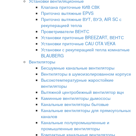
Установки вентиляционные
Клапана приточные КИВ СВК
Приточно вытяжные EPVS
Приточно вытяжные ВУТ, ВУЭ, AIR SC с
рекуперацией тепла
Проветриватели ВЕНТС
Установки приточные BREEZART, ВЕНТС
Установки приточные CAU OTA VEKA
Установки с рекуперацией тепла комнатные
BLAUBERG
Вентиляторы
Бесшумные канальные вентиляторы
Вентиляторы в шумоизолированном корпусе
Высокотемпературные жаростойкие
вентиляторы
Вытяжной центробежный вентилятор вцн
Каминные вентиляторы дымососы
Канальные вентиляторы бытовые
Канальные вентиляторы для прямоугольных
каналов
Канальные полупромышленные и
промышленные вентиляторы
Компактные канальные вентиляторы