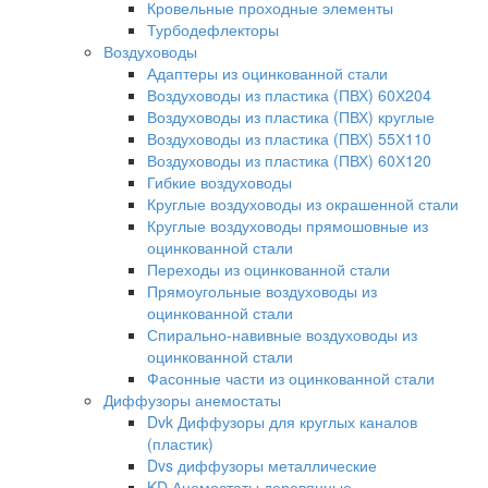
Кровельные проходные элементы
Турбодефлекторы
Воздуховоды
Адаптеры из оцинкованной стали
Воздуховоды из пластика (ПВХ) 60Х204
Воздуховоды из пластика (ПВХ) круглые
Воздуховоды из пластика (ПВХ) 55Х110
Воздуховоды из пластика (ПВХ) 60Х120
Гибкие воздуховоды
Круглые воздуховоды из окрашенной стали
Круглые воздуховоды прямошовные из
оцинкованной стали
Переходы из оцинкованной стали
Прямоугольные воздуховоды из
оцинкованной стали
Спирально-навивные воздуховоды из
оцинкованной стали
Фасонные части из оцинкованной стали
Диффузоры анемостаты
Dvk Диффузоры для круглых каналов
(пластик)
Dvs диффузоры металлические
KD Анемостаты деревянные