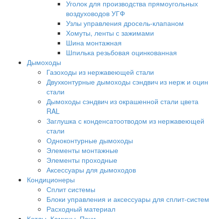
Уголок для производства прямоугольных
воздуховодов УГФ
Узлы управления дросель-клапаном
Хомуты, ленты с зажимами
Шина монтажная
Шпилька резьбовая оцинкованная
Дымоходы
Газоходы из нержавеющей стали
Двухконтурные дымоходы сэндвич из нерж и оцин
стали
Дымоходы сэндвич из окрашенной стали цвета
RAL
Заглушка с конденсатоотводом из нержавеющей
стали
Одноконтурные дымоходы
Элементы монтажные
Элементы проходные
Аксессуары для дымоходов
Кондиционеры
Сплит системы
Блоки управления и аксессуары для сплит-систем
Расходный материал
Котлы, Камины, Печи