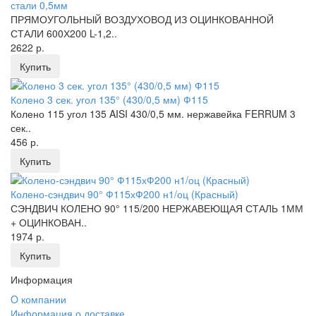
стали 0,5мм
ПРЯМОУГОЛЬНЫЙ ВОЗДУХОВОД ИЗ ОЦИНКОВАННОЙ
СТАЛИ 600Х200 L-1,2..
2622 р.
Купить
Колено 3 сек. угол 135° (430/0,5 мм) Ф115
Колено 115 угол 135 AISI 430/0,5 мм. нержавейка FERRUM 3
сек..
456 р.
Купить
Колено-сэндвич 90° Ф115хФ200 н1/оц (Красный)
СЭНДВИЧ КОЛЕНО 90° 115/200 НЕРЖАВЕЮЩАЯ СТАЛЬ 1ММ
+ ОЦИНКОВАН..
1974 р.
Купить
Информация
O компании
Информация о доставке