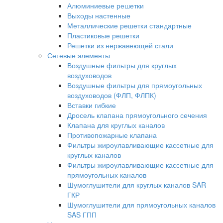
Алюминиевые решетки
Выходы настенные
Металлические решетки стандартные
Пластиковые решетки
Решетки из нержавеющей стали
Сетевые элементы
Воздушные фильтры для круглых
воздуховодов
Воздушные фильтры для прямоугольных
воздуховодов (ФЛП, ФЛПК)
Вставки гибкие
Дросель клапана прямоугольного сечения
Клапана для круглых каналов
Противопожарные клапана
Фильтры жироулавливающие кассетные для
круглых каналов
Фильтры жироулавливающие кассетные для
прямоугольных каналов
Шумоглушители для круглых каналов SAR
ГКР
Шумоглушители для прямоугольных каналов
SAS ГПП