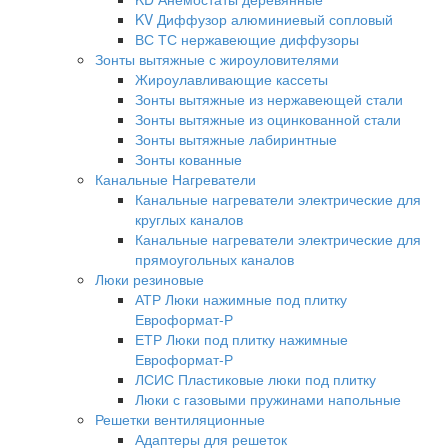
KV Диффузор алюминиевый сопловый
ВС ТС нержавеющие диффузоры
Зонты вытяжные с жироуловителями
Жироулавливающие кассеты
Зонты вытяжные из нержавеющей стали
Зонты вытяжные из оцинкованной стали
Зонты вытяжные лабиринтные
Зонты кованные
Канальные Нагреватели
Канальные нагреватели электрические для
круглых каналов
Канальные нагреватели электрические для
прямоугольных каналов
Люки резиновые
АТР Люки нажимные под плитку
Евроформат-Р
ЕТР Люки под плитку нажимные
Евроформат-Р
ЛСИС Пластиковые люки под плитку
Люки с газовыми пружинами напольные
Решетки вентиляционные
Адаптеры для решеток