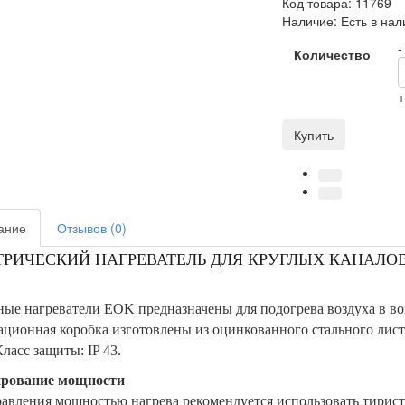
Код товара:
11769
Наличие:
Есть в нал
-
Количество
Купить
ание
Отзывов (0)
РИЧЕСКИЙ НАГРЕВАТЕЛЬ ДЛЯ КРУГЛЫХ КАНАЛОВ 
ые нагреватели EOK предназначены для подогрева воздуха в воз
ционная коробка изготовлены из оцинкованного стального лист
Класс защиты: IP 43.
ирование мощности
авления мощностью нагрева рекомендуется использовать тирист