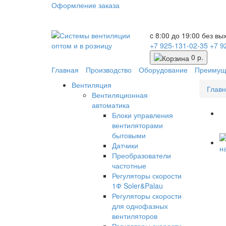
Оформление заказа
c 8:00 до 19:00 без в
+7 925-131-02-35
+7 9
0 р.
Главная
Производство
Оборудование
Преимущ
Вентиляция
Глав
Вентиляционная
автоматика
Блоки управления
вентиляторами
бытовыми
Датчики
Преобразователи
частотные
Регуляторы скорости
1Ф Soler&Palau
Регуляторы скорости
для однофазных
вентиляторов