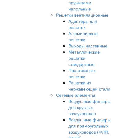
пружинами
напольные
Решетки вентиляционные
Адаптеры для
решеток
Алюминиевые
решетки
Выходы настенные
Металлические
решетки
стандартные
Пластиковые
решетки
Решетки из
нержавеющей стали
Сетевые элементы
Воздушные фильтры
для круглых
воздуховодов
Воздушные фильтры
для прямоугольных
воздуховодов (ФЛП,