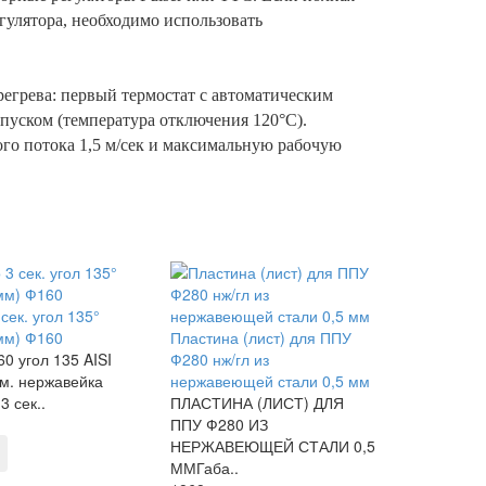
улятора, необходимо использовать
егрева: первый термостат с автоматическим
апуском (температура отключения 120°С).
го потока 1,5 м/сек и максимальную рабочую
сек. угол 135°
 мм) Ф160
Пластина (лист) для ППУ
0 угол 135 AISI
Ф280 нж/гл из
мм. нержавейка
нержавеющей стали 0,5 мм
 сек..
ПЛАСТИНА (ЛИСТ) ДЛЯ
ППУ Ф280 ИЗ
НЕРЖАВЕЮЩЕЙ СТАЛИ 0,5
ММГаба..