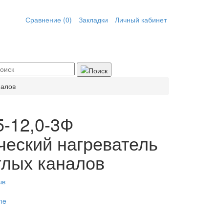
Сравнение (0)
Закладки
Личный кабинет
налов
-12,0-3Ф
ческий нагреватель
глых каналов
ыв
ne