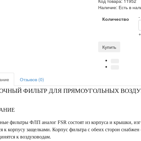
Код товара:
11952
Наличие:
Есть в нал
-
Количество
Купить
ание
Отзывов (0)
ЧНЫЙ ФИЛЬТР ДЛЯ ПРЯМОУГОЛЬНЫХ ВОЗДУХ
АНИЕ
ные фильтры ФЛП аналог FSR состоят из корпуса и крышки, из
я к корпусу защелками. Корпус фильтра с обеих сторон снабжен 
инятся к воздуховодам.