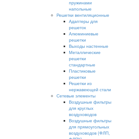
пружинами
напольные
Решетки вентиляционные
Адаптеры для
решеток
Алюминиевые
решетки
Выходы настенные
Металлические
решетки
стандартные
Пластиковые
решетки
Решетки из
нержавеющей стали
Сетевые элементы
Воздушные фильтры
для круглых
воздуховодов
Воздушные фильтры
для прямоугольных
воздуховодов (ФЛП,