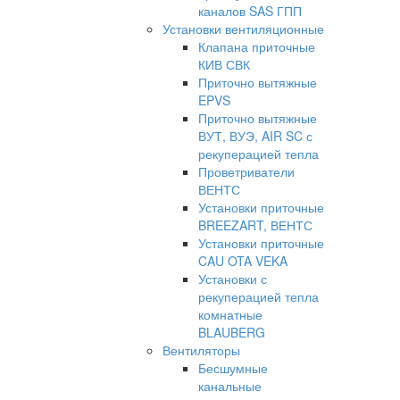
каналов SAS ГПП
Установки вентиляционные
Клапана приточные
КИВ СВК
Приточно вытяжные
EPVS
Приточно вытяжные
ВУТ, ВУЭ, AIR SC с
рекуперацией тепла
Проветриватели
ВЕНТС
Установки приточные
BREEZART, ВЕНТС
Установки приточные
CAU OTA VEKA
Установки с
рекуперацией тепла
комнатные
BLAUBERG
Вентиляторы
Бесшумные
канальные