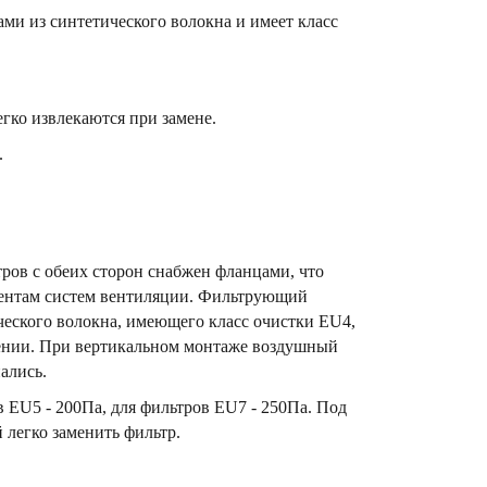
и из синтетического волокна и имеет класс
ко извлекаются при замене.
.
ров с обеих сторон снабжен фланцами, что
нентам систем вентиляции. Фильтрующий
еского волокна, имеющего класс очистки EU4,
жении. При вертикальном монтаже воздушный
ались.
 EU5 - 200Па, для фильтров EU7 - 250Па. Под
легко заменить фильтр.