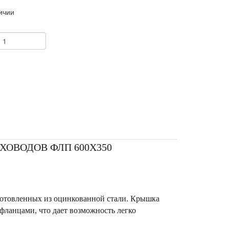
ичии
+
ОВОДОВ ФЛП 600X350
готовленных из оцинкованной стали. Крышка
фланцами, что дает возможность легко