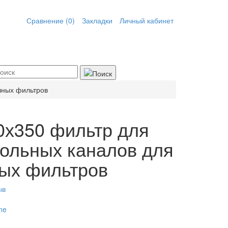
Сравнение (0)
Закладки
Личный кабинет
чных фильтров
0х350 фильтр для
ольных каналов для
ых фильтров
ыв
ne