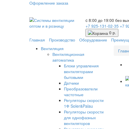
Оформление заказа
c 8:00 до 19:00 без в
+7 925-131-02-35
+7 9
0 р.
Главная
Производство
Оборудование
Преимущ
Вентиляция
Глав
Вентиляционная
автоматика
Блоки управления
вентиляторами
бытовыми
Датчики
Преобразователи
частотные
Регуляторы скорости
1Ф Soler&Palau
Регуляторы скорости
для однофазных
вентиляторов