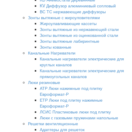
KV Диффузор алюминиевый сопловый
ВС ТС нержавеющие диффузоры
Зонты вытяжные с жироуловителями
Жироулавливающие кассеты
Зонты вытяжные из нержавеющей стали
Зонты вытяжные из оцинкованной стали
Зонты вытяжные лабиринтные
Зонты кованные
Канальные Нагреватели
Канальные нагреватели электрические для
круглых каналов
Канальные нагреватели электрические для
прямоугольных каналов
Люки резиновые
АТР Люки нажимные под плитку
Евроформат-Р
ЕТР Люки под плитку нажимные
Евроформат-Р
ЛСИС Пластиковые люки под плитку
Люки с газовыми пружинами напольные
Решетки вентиляционные
Адаптеры для решеток