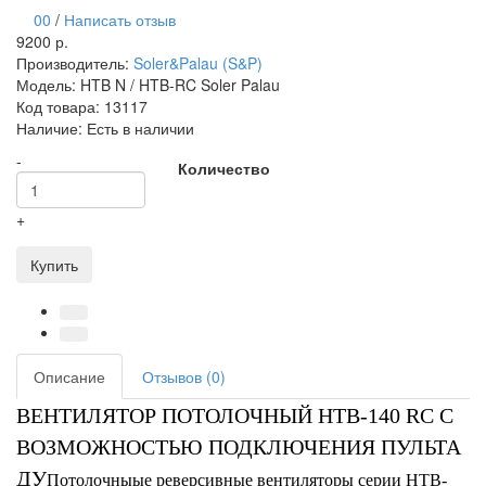
00
/
Написать отзыв
9200 р.
Производитель:
Soler&Palau (S&P)
Модель:
HTB N / HTB-RC Soler Palau
Код товара:
13117
Наличие:
Есть в наличии
-
Количество
+
Купить
Описание
Отзывов (0)
ВЕНТИЛЯТОР ПОТОЛОЧНЫЙ HTB-140 RC С
ВОЗМОЖНОСТЬЮ ПОДКЛЮЧЕНИЯ ПУЛЬТА
ДУ
Потолочныые реверсивные вентиляторы серии HTB-