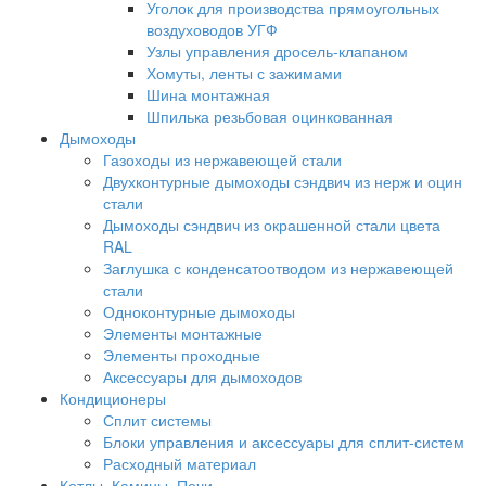
Уголок для производства прямоугольных
воздуховодов УГФ
Узлы управления дросель-клапаном
Хомуты, ленты с зажимами
Шина монтажная
Шпилька резьбовая оцинкованная
Дымоходы
Газоходы из нержавеющей стали
Двухконтурные дымоходы сэндвич из нерж и оцин
стали
Дымоходы сэндвич из окрашенной стали цвета
RAL
Заглушка с конденсатоотводом из нержавеющей
стали
Одноконтурные дымоходы
Элементы монтажные
Элементы проходные
Аксессуары для дымоходов
Кондиционеры
Сплит системы
Блоки управления и аксессуары для сплит-систем
Расходный материал
Котлы, Камины, Печи