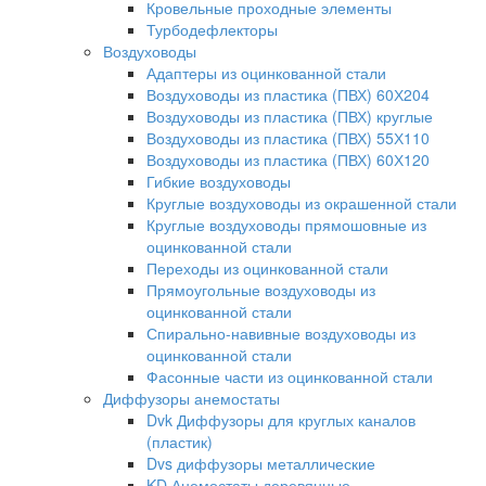
Кровельные проходные элементы
Турбодефлекторы
Воздуховоды
Адаптеры из оцинкованной стали
Воздуховоды из пластика (ПВХ) 60Х204
Воздуховоды из пластика (ПВХ) круглые
Воздуховоды из пластика (ПВХ) 55Х110
Воздуховоды из пластика (ПВХ) 60Х120
Гибкие воздуховоды
Круглые воздуховоды из окрашенной стали
Круглые воздуховоды прямошовные из
оцинкованной стали
Переходы из оцинкованной стали
Прямоугольные воздуховоды из
оцинкованной стали
Спирально-навивные воздуховоды из
оцинкованной стали
Фасонные части из оцинкованной стали
Диффузоры анемостаты
Dvk Диффузоры для круглых каналов
(пластик)
Dvs диффузоры металлические
KD Анемостаты деревянные