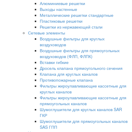
Алюминиевые решетки
Выходы настенные
Металлические решетки стандартные
Пластиковые решетки
Решетки из нержавеющей стали
Сетевые элементы
Воздушные фильтры для круглых
воздуховодов
Воздушные фильтры для прямоугольных
воздуховодов (ФЛП, ФЛПК)
Вставки гибкие
Дросель клапана прямоугольного сечения
Клапана для круглых каналов
Противопожарные клапана
Фильтры жироулавливающие кассетные для
круглых каналов
Фильтры жироулавливающие кассетные для
прямоугольных каналов
Шумоглушители для круглых каналов SAR
ГКР
Шумоглушители для прямоугольных каналов
SAS ГПП