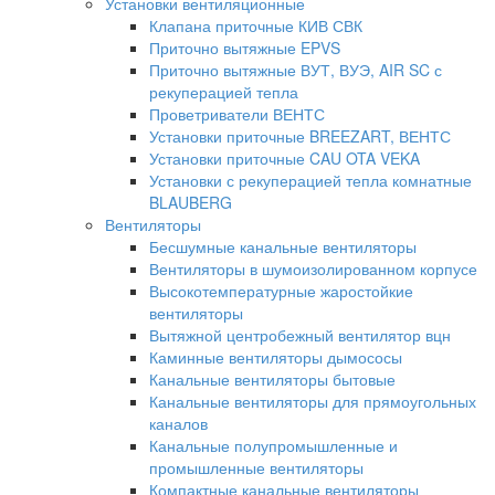
Установки вентиляционные
Клапана приточные КИВ СВК
Приточно вытяжные EPVS
Приточно вытяжные ВУТ, ВУЭ, AIR SC с
рекуперацией тепла
Проветриватели ВЕНТС
Установки приточные BREEZART, ВЕНТС
Установки приточные CAU OTA VEKA
Установки с рекуперацией тепла комнатные
BLAUBERG
Вентиляторы
Бесшумные канальные вентиляторы
Вентиляторы в шумоизолированном корпусе
Высокотемпературные жаростойкие
вентиляторы
Вытяжной центробежный вентилятор вцн
Каминные вентиляторы дымососы
Канальные вентиляторы бытовые
Канальные вентиляторы для прямоугольных
каналов
Канальные полупромышленные и
промышленные вентиляторы
Компактные канальные вентиляторы