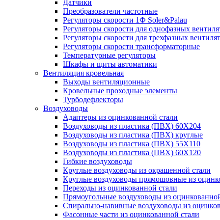
Датчики
Преобразователи частотные
Регуляторы скорости 1Ф Soler&Palau
Регуляторы скорости для однофазных вентиля
Регуляторы скорости для трехфазных вентиля
Регуляторы скорости трансформаторные
Температурные регуляторы
Шкафы и щиты автоматики
Вентиляция кровельная
Выходы вентиляционные
Кровельные проходные элементы
Турбодефлекторы
Воздуховоды
Адаптеры из оцинкованной стали
Воздуховоды из пластика (ПВХ) 60Х204
Воздуховоды из пластика (ПВХ) круглые
Воздуховоды из пластика (ПВХ) 55Х110
Воздуховоды из пластика (ПВХ) 60Х120
Гибкие воздуховоды
Круглые воздуховоды из окрашенной стали
Круглые воздуховоды прямошовные из оцинк
Переходы из оцинкованной стали
Прямоугольные воздуховоды из оцинкованной
Спирально-навивные воздуховоды из оцинко
Фасонные части из оцинкованной стали