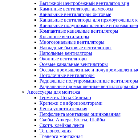
Вытяжной центробежный вентилятор вцн
Каминные вентиляторы дымососы
Канальные вентиляторы бытовые
Канальные вентиляторы для прямоугольных к
Канальные полупромышленные и промышлен
Компактные канальные вентиляторы
Крышные вентиляторы
Многозональные вентиляторы
Накладные бытовые вентиляторы
Напольные вентиляторы
Оконные вентиляторы
Осевые канальные вентиляторы
Осевые промышленные и полупромышленные
Потолочные вентиляторы
Радиальные полупромышленные вентилятор
Радиальные промышленные вентиляторы обще
Аксессуары для монтажа
Герметик Пена Силикон
Крепежи с виброизоляторами
Лента уплотнительная
Перфолента монтажная оцинкованная
Скобы, Анкера, Болты, Шайбы
Скотч, клейкая лента
Теплоизоляция
Траверса монтажная