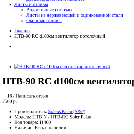
Листы и отливы
Водосточные системы
Листы из нержавеющей и оцинкованной стали
Оконные отливы
Главная
HTB-90 RC d100см вентилятор потолочный
HTB-90 RC d100см вентилято
16
/
Написать отзыв
7500 р.
Производитель:
Soler&Palau (S&P)
Модель:
HTB N / HTB-RC Soler Palau
Код товара:
11460
Наличие:
Есть в наличии