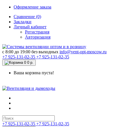
Оформление заказа
Сравнение (0)
Закладки
Личный кабинет
Регистрация
Авторизация
c 8:00 до 19:00 без выходных
info@vent-opt-moscow.ru
+7 925-131-02-35
+7 925-131-02-35
0
0 р.
Ваша корзина пуста!
+7 925-131-02-35
+7 925-131-02-35