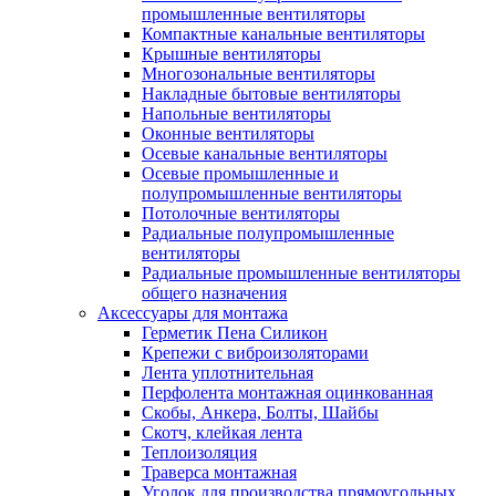
промышленные вентиляторы
Компактные канальные вентиляторы
Крышные вентиляторы
Многозональные вентиляторы
Накладные бытовые вентиляторы
Напольные вентиляторы
Оконные вентиляторы
Осевые канальные вентиляторы
Осевые промышленные и
полупромышленные вентиляторы
Потолочные вентиляторы
Радиальные полупромышленные
вентиляторы
Радиальные промышленные вентиляторы
общего назначения
Аксессуары для монтажа
Герметик Пена Силикон
Крепежи с виброизоляторами
Лента уплотнительная
Перфолента монтажная оцинкованная
Скобы, Анкера, Болты, Шайбы
Скотч, клейкая лента
Теплоизоляция
Траверса монтажная
Уголок для производства прямоугольных