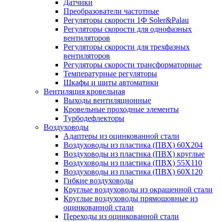
Датчики
Преобразователи частотные
Регуляторы скорости 1Ф Soler&Palau
Регуляторы скорости для однофазных
вентиляторов
Регуляторы скорости для трехфазных
вентиляторов
Регуляторы скорости трансформаторные
Температурные регуляторы
Шкафы и щиты автоматики
Вентиляция кровельная
Выходы вентиляционные
Кровельные проходные элементы
Турбодефлекторы
Воздуховоды
Адаптеры из оцинкованной стали
Воздуховоды из пластика (ПВХ) 60Х204
Воздуховоды из пластика (ПВХ) круглые
Воздуховоды из пластика (ПВХ) 55Х110
Воздуховоды из пластика (ПВХ) 60Х120
Гибкие воздуховоды
Круглые воздуховоды из окрашенной стали
Круглые воздуховоды прямошовные из
оцинкованной стали
Переходы из оцинкованной стали