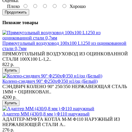
Оценка:
Плохо
Хорошо
Продолжить
Похожие товары
Прямоугольный воздуховод 100х100 L1250 из оцинкованной
стали 0,7мм
ПРЯМОУГОЛЬНЫЙ ВОЗДУХОВОД ИЗ ОЦИНКОВАННОЙ
СТАЛИ 100Х100 L-1,2..
822 р.
Купить
Колено-сэндвич 90° Ф250хФ350 н1/оц (Белый)
СЭНДВИЧ КОЛЕНО 90° 250/350 НЕРЖАВЕЮЩАЯ СТАЛЬ
1ММ + ОЦИНКОВАН..
4200 р.
Купить
Адаптер ММ (430/0,8 мм ) Ф110 наружный
АДАПТЕР-МУФТА КОТЛА М-М Ф110 НАРУЖНЫЙ ИЗ
НЕРЖАВЕЮЩЕЙ СТАЛИ A..
276 р.