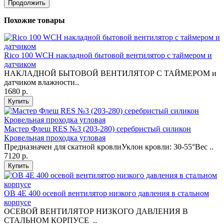
Продолжить
Похожие товары
Rico 100 WCH накладной бытовой вентилятор с таймером и
датчиком
НАКЛАДНОЙ БЫТОВОЙ ВЕНТИЛЯТОР С ТАЙМЕРОМ и
датчиком влажности..
1680 р.
Купить
Мастер Флеш RES №3 (203-280) серебристый силикон
Кровельная проходка угловая
Предназначен для скатной кровлиУклон кровли: 30-55°Вес ..
7120 р.
Купить
ОВ 4Е 400 осевой вентилятор низкого давления в стальном
корпусе
ОСЕВОЙ ВЕНТИЛЯТОР НИЗКОГО ДАВЛЕНИЯ В
СТАЛЬНОМ КОРПУСЕ ..