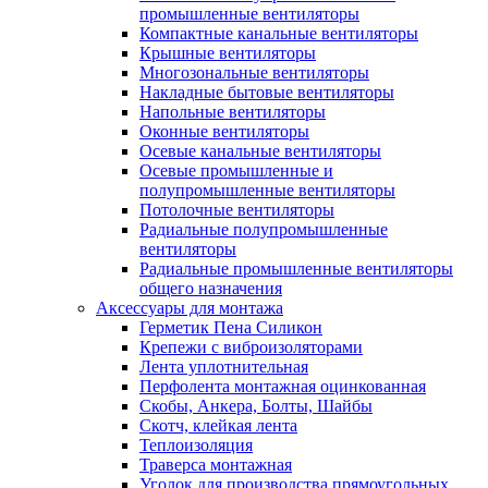
промышленные вентиляторы
Компактные канальные вентиляторы
Крышные вентиляторы
Многозональные вентиляторы
Накладные бытовые вентиляторы
Напольные вентиляторы
Оконные вентиляторы
Осевые канальные вентиляторы
Осевые промышленные и
полупромышленные вентиляторы
Потолочные вентиляторы
Радиальные полупромышленные
вентиляторы
Радиальные промышленные вентиляторы
общего назначения
Аксессуары для монтажа
Герметик Пена Силикон
Крепежи с виброизоляторами
Лента уплотнительная
Перфолента монтажная оцинкованная
Скобы, Анкера, Болты, Шайбы
Скотч, клейкая лента
Теплоизоляция
Траверса монтажная
Уголок для производства прямоугольных