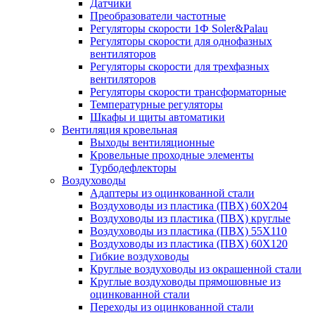
Датчики
Преобразователи частотные
Регуляторы скорости 1Ф Soler&Palau
Регуляторы скорости для однофазных
вентиляторов
Регуляторы скорости для трехфазных
вентиляторов
Регуляторы скорости трансформаторные
Температурные регуляторы
Шкафы и щиты автоматики
Вентиляция кровельная
Выходы вентиляционные
Кровельные проходные элементы
Турбодефлекторы
Воздуховоды
Адаптеры из оцинкованной стали
Воздуховоды из пластика (ПВХ) 60Х204
Воздуховоды из пластика (ПВХ) круглые
Воздуховоды из пластика (ПВХ) 55Х110
Воздуховоды из пластика (ПВХ) 60Х120
Гибкие воздуховоды
Круглые воздуховоды из окрашенной стали
Круглые воздуховоды прямошовные из
оцинкованной стали
Переходы из оцинкованной стали