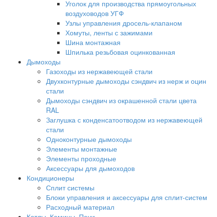
Уголок для производства прямоугольных
воздуховодов УГФ
Узлы управления дросель-клапаном
Хомуты, ленты с зажимами
Шина монтажная
Шпилька резьбовая оцинкованная
Дымоходы
Газоходы из нержавеющей стали
Двухконтурные дымоходы сэндвич из нерж и оцин
стали
Дымоходы сэндвич из окрашенной стали цвета
RAL
Заглушка с конденсатоотводом из нержавеющей
стали
Одноконтурные дымоходы
Элементы монтажные
Элементы проходные
Аксессуары для дымоходов
Кондиционеры
Сплит системы
Блоки управления и аксессуары для сплит-систем
Расходный материал
Котлы, Камины, Печи