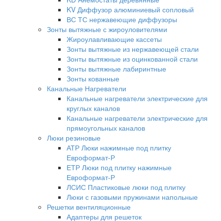
KV Диффузор алюминиевый сопловый
ВС ТС нержавеющие диффузоры
Зонты вытяжные с жироуловителями
Жироулавливающие кассеты
Зонты вытяжные из нержавеющей стали
Зонты вытяжные из оцинкованной стали
Зонты вытяжные лабиринтные
Зонты кованные
Канальные Нагреватели
Канальные нагреватели электрические для
круглых каналов
Канальные нагреватели электрические для
прямоугольных каналов
Люки резиновые
АТР Люки нажимные под плитку
Евроформат-Р
ЕТР Люки под плитку нажимные
Евроформат-Р
ЛСИС Пластиковые люки под плитку
Люки с газовыми пружинами напольные
Решетки вентиляционные
Адаптеры для решеток