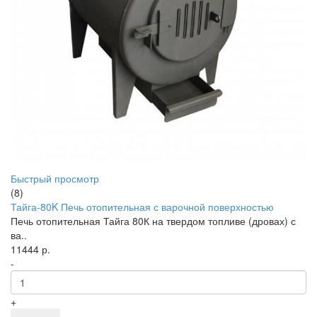
Быстрый просмотр
(8)
Тайга-80K Печь отопительная с варочной поверхностью
Печь отопительная Тайга 80К на твердом топливе (дровах) с
ва..
11444 р.
-
+