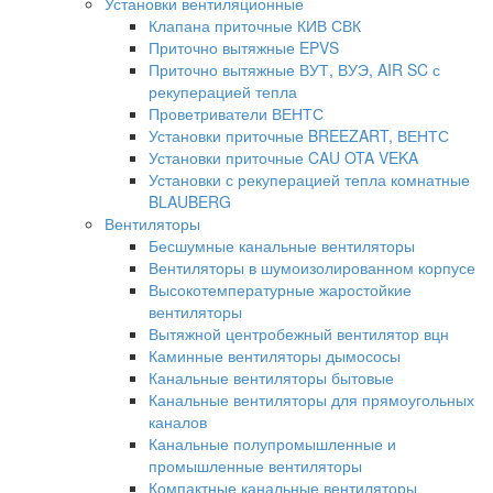
Установки вентиляционные
Клапана приточные КИВ СВК
Приточно вытяжные EPVS
Приточно вытяжные ВУТ, ВУЭ, AIR SC с
рекуперацией тепла
Проветриватели ВЕНТС
Установки приточные BREEZART, ВЕНТС
Установки приточные CAU OTA VEKA
Установки с рекуперацией тепла комнатные
BLAUBERG
Вентиляторы
Бесшумные канальные вентиляторы
Вентиляторы в шумоизолированном корпусе
Высокотемпературные жаростойкие
вентиляторы
Вытяжной центробежный вентилятор вцн
Каминные вентиляторы дымососы
Канальные вентиляторы бытовые
Канальные вентиляторы для прямоугольных
каналов
Канальные полупромышленные и
промышленные вентиляторы
Компактные канальные вентиляторы