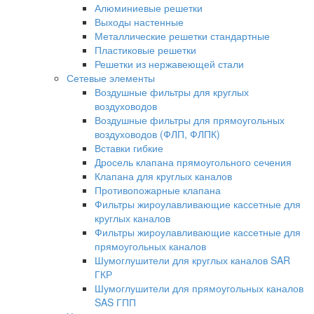
Алюминиевые решетки
Выходы настенные
Металлические решетки стандартные
Пластиковые решетки
Решетки из нержавеющей стали
Сетевые элементы
Воздушные фильтры для круглых
воздуховодов
Воздушные фильтры для прямоугольных
воздуховодов (ФЛП, ФЛПК)
Вставки гибкие
Дросель клапана прямоугольного сечения
Клапана для круглых каналов
Противопожарные клапана
Фильтры жироулавливающие кассетные для
круглых каналов
Фильтры жироулавливающие кассетные для
прямоугольных каналов
Шумоглушители для круглых каналов SAR
ГКР
Шумоглушители для прямоугольных каналов
SAS ГПП