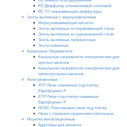
KV Диффузор алюминиевый сопловый
ВС ТС нержавеющие диффузоры
Зонты вытяжные с жироуловителями
Жироулавливающие кассеты
Зонты вытяжные из нержавеющей стали
Зонты вытяжные из оцинкованной стали
Зонты вытяжные лабиринтные
Зонты кованные
Канальные Нагреватели
Канальные нагреватели электрические для
круглых каналов
Канальные нагреватели электрические для
прямоугольных каналов
Люки резиновые
АТР Люки нажимные под плитку
Евроформат-Р
ЕТР Люки под плитку нажимные
Евроформат-Р
ЛСИС Пластиковые люки под плитку
Люки с газовыми пружинами напольные
Решетки вентиляционные
Адаптеры для решеток