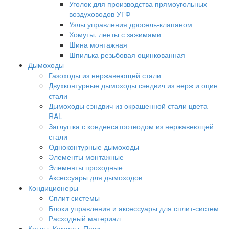
Уголок для производства прямоугольных
воздуховодов УГФ
Узлы управления дросель-клапаном
Хомуты, ленты с зажимами
Шина монтажная
Шпилька резьбовая оцинкованная
Дымоходы
Газоходы из нержавеющей стали
Двухконтурные дымоходы сэндвич из нерж и оцин
стали
Дымоходы сэндвич из окрашенной стали цвета
RAL
Заглушка с конденсатоотводом из нержавеющей
стали
Одноконтурные дымоходы
Элементы монтажные
Элементы проходные
Аксессуары для дымоходов
Кондиционеры
Сплит системы
Блоки управления и аксессуары для сплит-систем
Расходный материал
Котлы, Камины, Печи