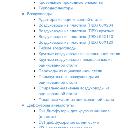
Кровельные проходные элементы
Турбодефлекторы
Воздуховоды
Адаптеры из оцинкованной стали
Воздуховоды из пластика (ПВХ) 60Х204
Воздуховоды из пластика (ПВХ) круглые
Воздуховоды из пластика (ПВХ) 55Х110
Воздуховоды из пластика (ПВХ) 60Х120
Гибкие воздуховоды
Круглые воздуховоды из окрашенной стали
Круглые воздуховоды прямошовные из
оцинкованной стали
Переходы из оцинкованной стали
Прямоугольные воздуховоды из
оцинкованной стали
Спирально-навивные воздуховоды из
оцинкованной стали
Фасонные части из оцинкованной стали
Диффузоры анемостаты
Dvk Диффузоры для круглых каналов
(пластик)
Dvs диффузоры металлические
KD Анемостаты деревянные