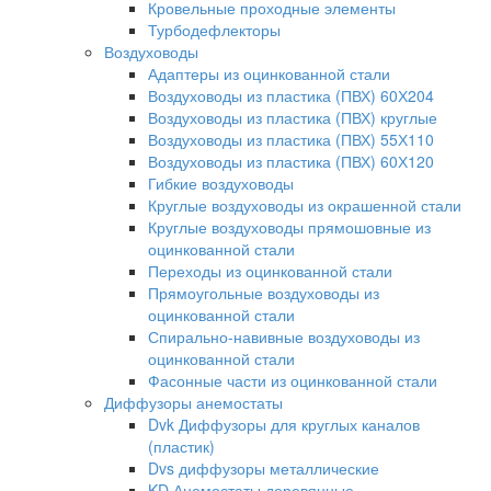
Кровельные проходные элементы
Турбодефлекторы
Воздуховоды
Адаптеры из оцинкованной стали
Воздуховоды из пластика (ПВХ) 60Х204
Воздуховоды из пластика (ПВХ) круглые
Воздуховоды из пластика (ПВХ) 55Х110
Воздуховоды из пластика (ПВХ) 60Х120
Гибкие воздуховоды
Круглые воздуховоды из окрашенной стали
Круглые воздуховоды прямошовные из
оцинкованной стали
Переходы из оцинкованной стали
Прямоугольные воздуховоды из
оцинкованной стали
Спирально-навивные воздуховоды из
оцинкованной стали
Фасонные части из оцинкованной стали
Диффузоры анемостаты
Dvk Диффузоры для круглых каналов
(пластик)
Dvs диффузоры металлические
KD Анемостаты деревянные