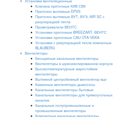
Установки вентиляционные
Клапана приточные КИВ СВК
Приточно вытяжные EPVS
Приточно вытяжные ВУТ, ВУЭ, AIR SC с
рекуперацией тепла
Проветриватели ВЕНТС
Установки приточные BREEZART, ВЕНТС
Установки приточные CAU OTA VEKA
Установки с рекуперацией тепла комнатные
BLAUBERG
Вентиляторы
Бесшумные канальные вентиляторы
Вентиляторы в шумоизолированном корпусе
Высокотемпературные жаростойкие
вентиляторы
Вытяжной центробежный вентилятор вцн
Каминные вентиляторы дымососы
Канальные вентиляторы бытовые
Канальные вентиляторы для прямоугольных
каналов
Канальные полупромышленные и
промышленные вентиляторы
Компактные канальные вентиляторы