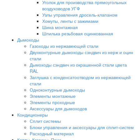
Уголок для производства прямоугольных
воздуховодов УГФ
Узлы управления дросель-клапаном
Хомуты, ленты с зажимами
Шина монтажная
Шпилька резьбовая оцинкованная
Дымоходы
Газоходы из нержавеющей стали
Двухконтурные дымоходы сэндвич из нерж и оцин
стали
Дымоходы сэндвич из окрашенной стали цвета
RAL
Заглушка с конденсатоотводом из нержавеющей
стали
Одноконтурные дымоходы
Элементы монтажные
Элементы проходные
Аксессуары для дымоходов
Кондиционеры
Сплит системы
Блоки управления и аксессуары для сплит-систем
Расходный материал
Котлы, Камины, Печи