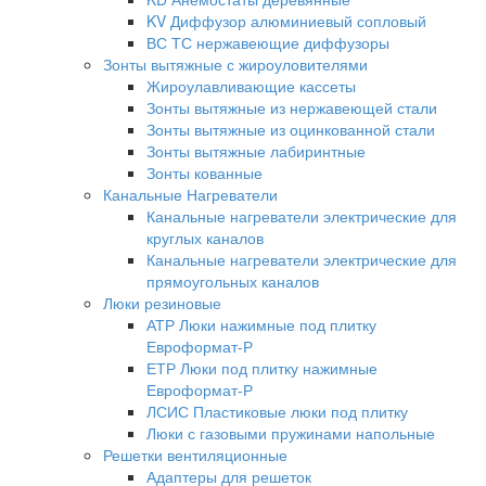
KV Диффузор алюминиевый сопловый
ВС ТС нержавеющие диффузоры
Зонты вытяжные с жироуловителями
Жироулавливающие кассеты
Зонты вытяжные из нержавеющей стали
Зонты вытяжные из оцинкованной стали
Зонты вытяжные лабиринтные
Зонты кованные
Канальные Нагреватели
Канальные нагреватели электрические для
круглых каналов
Канальные нагреватели электрические для
прямоугольных каналов
Люки резиновые
АТР Люки нажимные под плитку
Евроформат-Р
ЕТР Люки под плитку нажимные
Евроформат-Р
ЛСИС Пластиковые люки под плитку
Люки с газовыми пружинами напольные
Решетки вентиляционные
Адаптеры для решеток