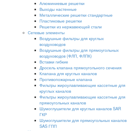
Алюминиевые решетки
Выходы настенные
Металлические решетки стандартные
Пластиковые решетки
Решетки из нержавеющей стали
Сетевые элементы
Воздушные фильтры для круглых
воздуховодов
Воздушные фильтры для прямоугольных
воздуховодов (ФЛП, ФЛПК)
Вставки гибкие
Дросель клапана прямоугольного сечения
Клапана для круглых каналов
Противопожарные клапана
Фильтры жироулавливающие кассетные для
круглых каналов
Фильтры жироулавливающие кассетные для
прямоугольных каналов
Шумоглушители для круглых каналов SAR
ГКР
Шумоглушители для прямоугольных каналов
SAS ГПП