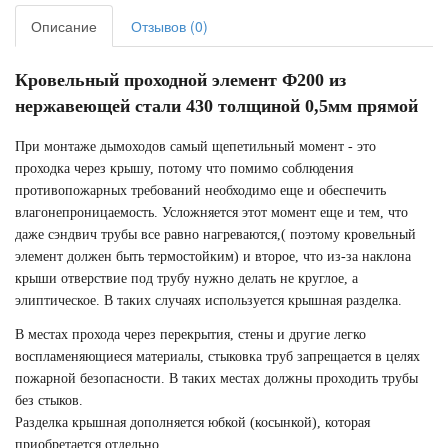
Описание
Отзывов (0)
Кровельный проходной элемент Ф200 из
нержавеющей стали 430 толщиной 0,5мм прямой
При монтаже дымоходов самый щепетильный момент - это
проходка через крышу, потому что помимо соблюдения
противопожарных требований необходимо еще и обеспечить
влагонепроницаемость. Усложняется этот момент еще и тем, что
даже сэндвич трубы все равно нагреваются,( поэтому кровельный
элемент должен быть термостойким) и второе, что из-за наклона
крыши отверствие под трубу нужно делать не круглое, а
элиптическое. В таких случаях используется крышная разделка.
В местах прохода через перекрытия, стены и другие легко
воспламеняющиеся материалы, стыковка труб запрещается в целях
пожарной безопасности. В таких местах должны проходить трубы
без стыков.
Разделка крышная дополняется юбкой (косынкой), которая
приобретается отдельно.