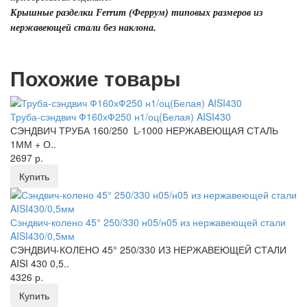
Крышные разделки Ferrum (Феррум) типовых размеров из
нержавеющей стали без наклона.
Похожие товары
Труба-сэндвич Ф160хФ250 н1/оц(Белая) AISI430
СЭНДВИЧ ТРУБА 160/250 L-1000 НЕРЖАВЕЮЩАЯ СТАЛЬ
1ММ + О..
2697 р.
Купить
Сэндвич-колено 45° 250/330 н05/н05 из нержавеющей стали
AISI430/0,5мм
СЭНДВИЧ-КОЛЕНО 45° 250/330 ИЗ НЕРЖАВЕЮЩЕЙ СТАЛИ
AISI 430 0,5..
4326 р.
Купить