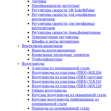
Датчики
Преобразователи частотные
Регуляторы скорости 1Ф Soler&Palau
Регуляторы скорости для однофазных
вентиляторов
Регуляторы скорости для трехфазных
вентиляторов
Регуляторы скорости трансформаторные
Температурные регуляторы
Шкафы и щиты автоматики
Вентиляция кровельная
Выходы вентиляционные
Кровельные проходные элементы
Турбодефлекторы
Воздуховоды
Адаптеры из оцинкованной стали
Воздуховоды из пластика (ПВХ) 60Х204
Воздуховоды из пластика (ПВХ) круглые
Воздуховоды из пластика (ПВХ) 55Х110
Воздуховоды из пластика (ПВХ) 60Х120
Гибкие воздуховоды
Круглые воздуховоды из окрашенной стали
Круглые воздуховоды прямошовные из
оцинкованной стали
Переходы из оцинкованной стали