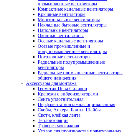
промышленные вентиляторы
Компактные канальные вентиляторы
Крышные вентиляторы
Многозональные вентиляторы
Накладные бытовые вентиляторы
Напольные вентиляторы
Оконные вентиляторы
Осевые канальные вентиляторы
Осевые промышленные и
полупромышленные вентиляторы
Потолочные вентиляторы
Радиальные полупромышленные
вентиляторы
Радиальные промышленные вентиляторы
общего назначения
Аксессуары для монтажа
Герметик Пена Силикон
Крепежи с виброизоляторами
Лента уплотнительная
Перфолента монтажная оцинкованная
Скобы, Анкера, Болты, Шайбы
Скотч, клейкая лента
Теплоизоляция
Траверса монтажная
Уголок для производства прямоугольных