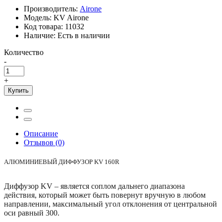
Производитель:
Airone
Модель:
KV Airone
Код товара:
11032
Наличие:
Есть в наличии
Количество
-
+
Купить
Описание
Отзывов (0)
АЛЮМИНИЕВЫЙ ДИФФУЗОР KV 160R
Диффузор KV – является соплом дальнего диапазона
действия, который может быть повернут вручную в любом
направлении, максимальный угол отклонения от центральной
оси равный 300.