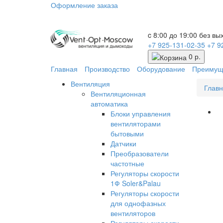
Оформление заказа
c 8:00 до 19:00 без в
+7 925-131-02-35
+7 9
0 р.
Главная
Производство
Оборудование
Преимущ
Вентиляция
Глав
Вентиляционная
автоматика
Блоки управления
вентиляторами
бытовыми
Датчики
Преобразователи
частотные
Регуляторы скорости
1Ф Soler&Palau
Регуляторы скорости
для однофазных
вентиляторов