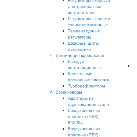
Регуляторы скорости
для трехфазных
вентиляторов
Регуляторы скорости
трансформаторные
Температурные
регуляторы
Шкафы и щиты
автоматики
Вентиляция кровельная
Выходы
вентиляционные
Кровельные
проходные элементы
Турбодефлекторы
Воздуховоды
Адаптеры из
оцинкованной стали
Воздуховоды из
пластика (ПВХ)
60Х204
Воздуховоды из
пластика (ПВХ)