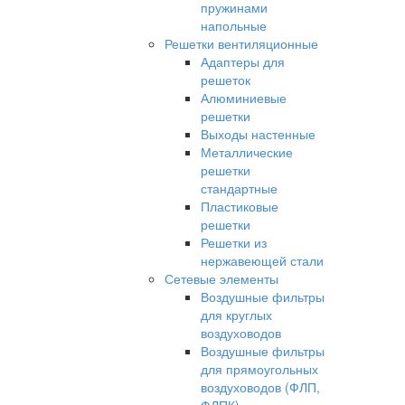
пружинами
напольные
Решетки вентиляционные
Адаптеры для
решеток
Алюминиевые
решетки
Выходы настенные
Металлические
решетки
стандартные
Пластиковые
решетки
Решетки из
нержавеющей стали
Сетевые элементы
Воздушные фильтры
для круглых
воздуховодов
Воздушные фильтры
для прямоугольных
воздуховодов (ФЛП,