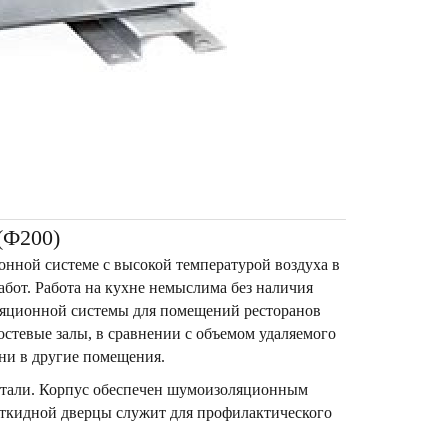
Ф200)
ной системе с высокой температурой воздуха в
абот. Работа на кухне немыслима без наличия
ляционной системы для помещений ресторанов
остевые залы, в сравнении с объемом удаляемого
хни в другие помещения.
 стали. Корпус обеспечен шумоизоляционным
ткидной дверцы служит для профилактического