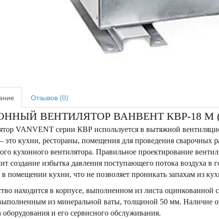
ание
Отзывов (0)
ННЫЙ ВЕНТИЛЯТОР ВАНВЕНТ КВР-18 М (
ятор VANVENT серии КВР используется в вытяжной вентиляцион
– это кухни, рестораны, помещения для проведения сварочных р
ого кухонного вентилятора. Правильное проектирование венти
ит создание избытка давления поступающего потока воздуха в г
 в помещении кухни, что не позволяет проникать запахам из ку
тво находится в корпусе, выполненном из листа оцинкованной
 выполненным из минеральной ваты, толщиной 50 мм. Наличие о
 оборудования и его сервисного обслуживания.