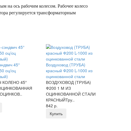
ым на ось рабочим колесом. Рабочее колесо
ятора регулируется трансформаторным
эндвич 45°
Воздуховод (ТРУБА)
0 оц/оц
красный Ф200 L-1000 из
вый)
оцинкованной стали
 КОЛЕНО 45°
ВОЗДУХОВОД (ТРУБА)
 ОЦИНКОВАННАЯ
Ф200 1 М ИЗ
 ОЦИНКОВ..
ОЦИНКОВАННОЙ СТАЛИ
КРАСНЫЙТру..
842 р.
Купить