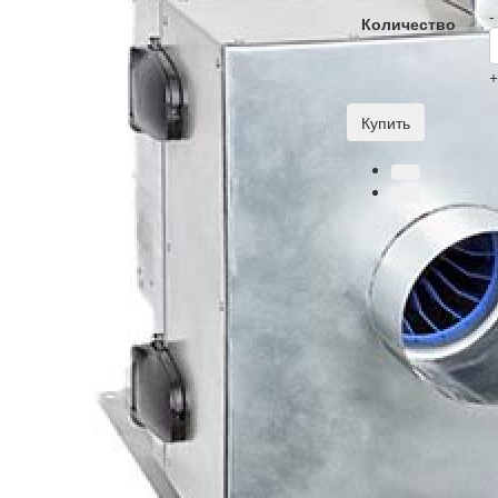
-
Количество
Купить