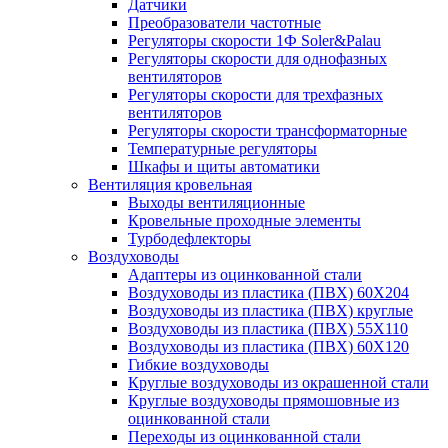
Датчики
Преобразователи частотные
Регуляторы скорости 1Ф Soler&Palau
Регуляторы скорости для однофазных
вентиляторов
Регуляторы скорости для трехфазных
вентиляторов
Регуляторы скорости трансформаторные
Температурные регуляторы
Шкафы и щиты автоматики
Вентиляция кровельная
Выходы вентиляционные
Кровельные проходные элементы
Турбодефлекторы
Воздуховоды
Адаптеры из оцинкованной стали
Воздуховоды из пластика (ПВХ) 60Х204
Воздуховоды из пластика (ПВХ) круглые
Воздуховоды из пластика (ПВХ) 55Х110
Воздуховоды из пластика (ПВХ) 60Х120
Гибкие воздуховоды
Круглые воздуховоды из окрашенной стали
Круглые воздуховоды прямошовные из
оцинкованной стали
Переходы из оцинкованной стали