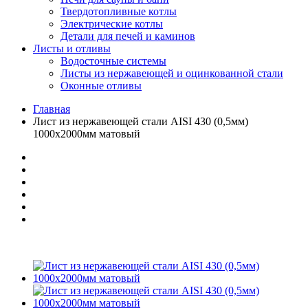
Твердотопливные котлы
Электрические котлы
Детали для печей и каминов
Листы и отливы
Водосточные системы
Листы из нержавеющей и оцинкованной стали
Оконные отливы
Главная
Лист из нержавеющей стали AISI 430 (0,5мм)
1000х2000мм матовый