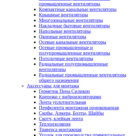
промышленные вентиляторы
Компактные канальные вентиляторы
Крышные вентиляторы
Многозональные вентиляторы
Накладные бытовые вентиляторы
Напольные вентиляторы
Оконные вентиляторы
Осевые канальные вентиляторы
Осевые промышленные и
полупромышленные вентиляторы
Потолочные вентиляторы
Радиальные полупромышленные
вентиляторы
Радиальные промышленные вентиляторы
общего назначения
Аксессуары для монтажа
Герметик Пена Силикон
Крепежи с виброизоляторами
Лента уплотнительная
Перфолента монтажная оцинкованная
Скобы, Анкера, Болты, Шайбы
Скотч, клейкая лента
Теплоизоляция
Траверса монтажная
Уголок для производства прямоугольных