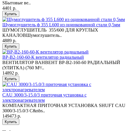
SБытовые ве..
4401 р.
Купить
Шумоглушитель ф 355 L600 из оцинкованной стали 0,5мм
ШУМОГЛУШИТЕЛЬ 355/600 ДЛЯ КРУГЛЫХ
КАНАЛОВШумоглушитель..
4889 р.
Купить
ВР-В2-160-60-К вентилятор радиальный
ВЕНТИЛЯТОР ВАНВЕНТ ВР-В2-160-60 РАДИАЛЬНЫЙ
(УЛИТКА) (760 M³/..
14892 р.
Купить
CAU 3000/3-15.0/3 приточная установка с
электронагревателем
КОМПАКТНАЯ ПРИТОЧНАЯ УСТАНОВКА SHUFT CAU
3000/3-15.0/3 С&nbs..
149473 р.
Купить