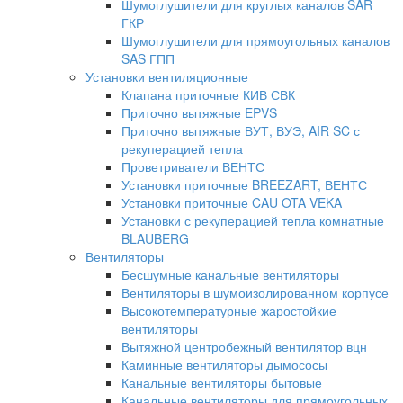
Шумоглушители для круглых каналов SAR
ГКР
Шумоглушители для прямоугольных каналов
SAS ГПП
Установки вентиляционные
Клапана приточные КИВ СВК
Приточно вытяжные EPVS
Приточно вытяжные ВУТ, ВУЭ, AIR SC с
рекуперацией тепла
Проветриватели ВЕНТС
Установки приточные BREEZART, ВЕНТС
Установки приточные CAU OTA VEKA
Установки с рекуперацией тепла комнатные
BLAUBERG
Вентиляторы
Бесшумные канальные вентиляторы
Вентиляторы в шумоизолированном корпусе
Высокотемпературные жаростойкие
вентиляторы
Вытяжной центробежный вентилятор вцн
Каминные вентиляторы дымососы
Канальные вентиляторы бытовые
Канальные вентиляторы для прямоугольных