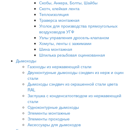
Скобы, Анкера, Болты, Шайбы
Скотч, клейкая лента
Теплоизоляция
Траверса монтажная
Уголок для производства прямоугольных
воздуховодов УГФ
Узлы управления дросель-клапаном
Хомуты, ленты с зажимами
Шина монтажная
Шпилька резьбовая оцинкованная
Дымоходы
Газоходы из нержавеющей стали
Двухконтурные дымоходы сэндвич из нерж и оцин
стали
Дымоходы сэндвич из окрашенной стали цвета
RAL
Заглушка с конденсатоотводом из нержавеющей
стали
Одноконтурные дымоходы
Элементы монтажные
Элементы проходные
Аксессуары для дымоходов