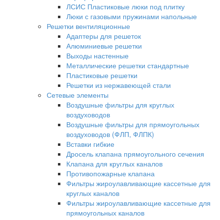
ЛСИС Пластиковые люки под плитку
Люки с газовыми пружинами напольные
Решетки вентиляционные
Адаптеры для решеток
Алюминиевые решетки
Выходы настенные
Металлические решетки стандартные
Пластиковые решетки
Решетки из нержавеющей стали
Сетевые элементы
Воздушные фильтры для круглых
воздуховодов
Воздушные фильтры для прямоугольных
воздуховодов (ФЛП, ФЛПК)
Вставки гибкие
Дросель клапана прямоугольного сечения
Клапана для круглых каналов
Противопожарные клапана
Фильтры жироулавливающие кассетные для
круглых каналов
Фильтры жироулавливающие кассетные для
прямоугольных каналов