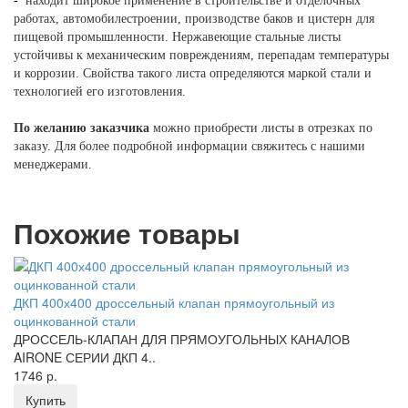
-
находит широкое применение в строительстве и отделочных
работах, автомобилестроении, производстве баков и цистерн для
пищевой
промышленности
. Нержавеющие стальные листы
устойчивы к механическим повреждениям, перепадам температуры
и коррозии. Свойства такого листа определяются маркой стали и
технологией его изготовления.
По желанию заказчика
можно приобрести листы в отрезках по
заказу. Для более подробной информации свяжитесь с нашими
менеджерами
.
Похожие товары
ДКП 400х400 дроссельный клапан прямоугольный из
оцинкованной стали
ДРОССЕЛЬ-КЛАПАН ДЛЯ ПРЯМОУГОЛЬНЫХ КАНАЛОВ
AIRONE СЕРИИ ДКП 4..
1746 р.
Купить