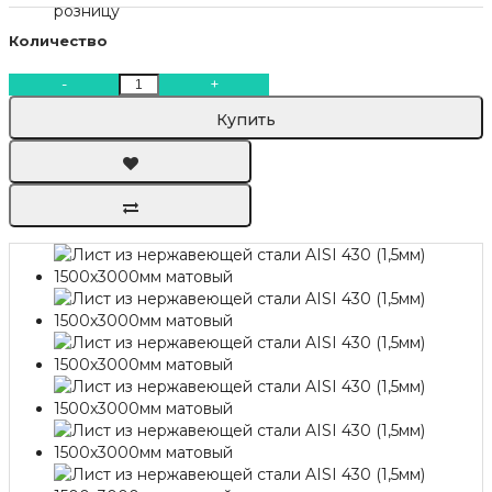
Количество
-
+
Купить