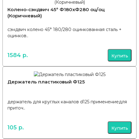
Колено-сэндвич 45° Ф180хФ280 оц/оц
(Коричневый)
сэндвич колено 45° 180/280 оцинкованная сталь +
оцинков..
1584 р.
Купить
Держатель пластиковый Ф125
держатель для круглых каналов d125 применениедля
приточ..
105 р.
Купить