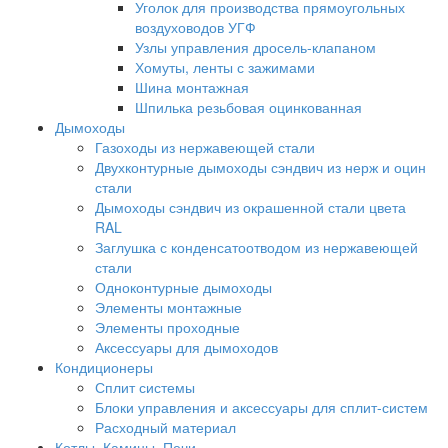
Уголок для производства прямоугольных
воздуховодов УГФ
Узлы управления дросель-клапаном
Хомуты, ленты с зажимами
Шина монтажная
Шпилька резьбовая оцинкованная
Дымоходы
Газоходы из нержавеющей стали
Двухконтурные дымоходы сэндвич из нерж и оцин
стали
Дымоходы сэндвич из окрашенной стали цвета
RAL
Заглушка с конденсатоотводом из нержавеющей
стали
Одноконтурные дымоходы
Элементы монтажные
Элементы проходные
Аксессуары для дымоходов
Кондиционеры
Сплит системы
Блоки управления и аксессуары для сплит-систем
Расходный материал
Котлы, Камины, Печи