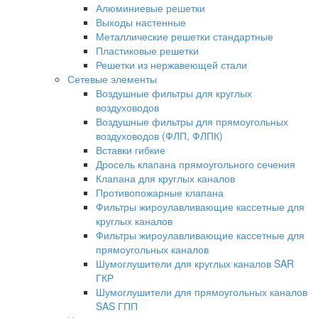
Алюминиевые решетки
Выходы настенные
Металлические решетки стандартные
Пластиковые решетки
Решетки из нержавеющей стали
Сетевые элементы
Воздушные фильтры для круглых
воздуховодов
Воздушные фильтры для прямоугольных
воздуховодов (ФЛП, ФЛПК)
Вставки гибкие
Дросель клапана прямоугольного сечения
Клапана для круглых каналов
Противопожарные клапана
Фильтры жироулавливающие кассетные для
круглых каналов
Фильтры жироулавливающие кассетные для
прямоугольных каналов
Шумоглушители для круглых каналов SAR
ГКР
Шумоглушители для прямоугольных каналов
SAS ГПП