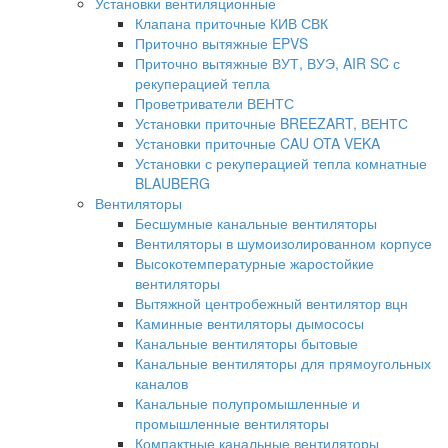
Установки вентиляционные
Клапана приточные КИВ СВК
Приточно вытяжные EPVS
Приточно вытяжные ВУТ, ВУЭ, AIR SC с
рекуперацией тепла
Проветриватели ВЕНТС
Установки приточные BREEZART, ВЕНТС
Установки приточные CAU OTA VEKA
Установки с рекуперацией тепла комнатные
BLAUBERG
Вентиляторы
Бесшумные канальные вентиляторы
Вентиляторы в шумоизолированном корпусе
Высокотемпературные жаростойкие
вентиляторы
Вытяжной центробежный вентилятор вцн
Каминные вентиляторы дымососы
Канальные вентиляторы бытовые
Канальные вентиляторы для прямоугольных
каналов
Канальные полупромышленные и
промышленные вентиляторы
Компактные канальные вентиляторы