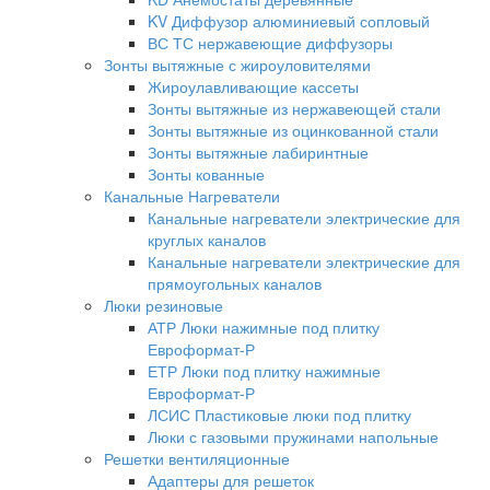
KV Диффузор алюминиевый сопловый
ВС ТС нержавеющие диффузоры
Зонты вытяжные с жироуловителями
Жироулавливающие кассеты
Зонты вытяжные из нержавеющей стали
Зонты вытяжные из оцинкованной стали
Зонты вытяжные лабиринтные
Зонты кованные
Канальные Нагреватели
Канальные нагреватели электрические для
круглых каналов
Канальные нагреватели электрические для
прямоугольных каналов
Люки резиновые
АТР Люки нажимные под плитку
Евроформат-Р
ЕТР Люки под плитку нажимные
Евроформат-Р
ЛСИС Пластиковые люки под плитку
Люки с газовыми пружинами напольные
Решетки вентиляционные
Адаптеры для решеток