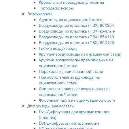
Кровельные проходные элементы
Турбодефлекторы
Воздуховоды
Адаптеры из оцинкованной стали
Воздуховоды из пластика (ПВХ) 60Х204
Воздуховоды из пластика (ПВХ) круглые
Воздуховоды из пластика (ПВХ) 55Х110
Воздуховоды из пластика (ПВХ) 60Х120
Гибкие воздуховоды
Круглые воздуховоды из окрашенной стали
Круглые воздуховоды прямошовные из
оцинкованной стали
Переходы из оцинкованной стали
Прямоугольные воздуховоды из
оцинкованной стали
Спирально-навивные воздуховоды из
оцинкованной стали
Фасонные части из оцинкованной стали
Диффузоры анемостаты
Dvk Диффузоры для круглых каналов
(пластик)
Dvs диффузоры металлические
KD Анемостаты деревянные