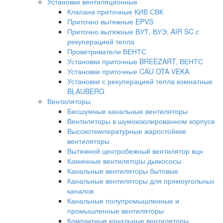
Установки вентиляционные
Клапана приточные КИВ СВК
Приточно вытяжные EPVS
Приточно вытяжные ВУТ, ВУЭ, AIR SC с
рекуперацией тепла
Проветриватели ВЕНТС
Установки приточные BREEZART, ВЕНТС
Установки приточные CAU OTA VEKA
Установки с рекуперацией тепла комнатные
BLAUBERG
Вентиляторы
Бесшумные канальные вентиляторы
Вентиляторы в шумоизолированном корпусе
Высокотемпературные жаростойкие
вентиляторы
Вытяжной центробежный вентилятор вцн
Каминные вентиляторы дымососы
Канальные вентиляторы бытовые
Канальные вентиляторы для прямоугольных
каналов
Канальные полупромышленные и
промышленные вентиляторы
Компактные канальные вентиляторы