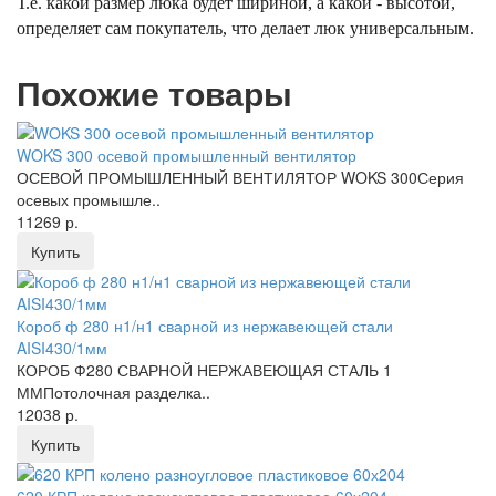
Т.е. какой размер люка будет шириной, а какой - высотой,
определяет сам покупатель, что делает люк универсальным.
Похожие товары
WOKS 300 осевой промышленный вентилятор
ОСЕВОЙ ПРОМЫШЛЕННЫЙ ВЕНТИЛЯТОР WOKS 300Серия
осевых промышле..
11269 р.
Купить
Короб ф 280 н1/н1 сварной из нержавеющей стали
AISI430/1мм
КОРОБ Ф280 СВАРНОЙ НЕРЖАВЕЮЩАЯ СТАЛЬ 1
ММПотолочная разделка..
12038 р.
Купить