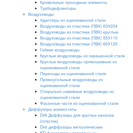
Кровельные проходные элементы
Турбодефлекторы
Воздуховоды
Адаптеры из оцинкованной стали
Воздуховоды из пластика (ПВХ) 60Х204
Воздуховоды из пластика (ПВХ) круглые
Воздуховоды из пластика (ПВХ) 55Х110
Воздуховоды из пластика (ПВХ) 60Х120
Гибкие воздуховоды
Круглые воздуховоды из окрашенной стали
Круглые воздуховоды прямошовные из
оцинкованной стали
Переходы из оцинкованной стали
Прямоугольные воздуховоды из
оцинкованной стали
Спирально-навивные воздуховоды из
оцинкованной стали
Фасонные части из оцинкованной стали
Диффузоры анемостаты
Dvk Диффузоры для круглых каналов
(пластик)
Dvs диффузоры металлические
KD Анемостаты деревянные