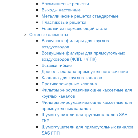
Алюминиевые решетки
Выходы настенные
Металлические решетки стандартные
Пластиковые решетки
Решетки из нержавеющей стали
Сетевые элементы
Воздушные фильтры для круглых
воздуховодов
Воздушные фильтры для прямоугольных
воздуховодов (ФЛП, ФЛПК)
Вставки гибкие
Дросель клапана прямоугольного сечения
Клапана для круглых каналов
Противопожарные клапана
Фильтры жироулавливающие кассетные для
круглых каналов
Фильтры жироулавливающие кассетные для
прямоугольных каналов
Шумоглушители для круглых каналов SAR
ГКР
Шумоглушители для прямоугольных каналов
SAS ГПП