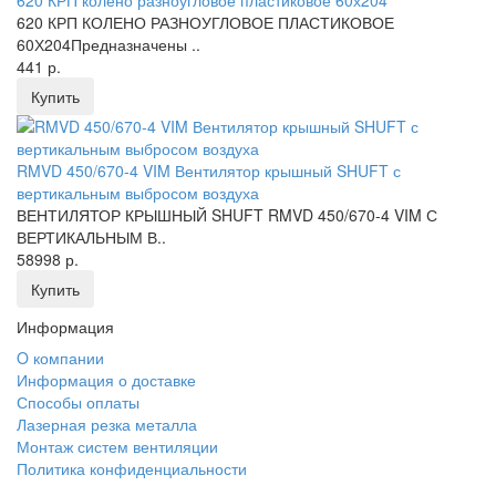
620 КРП колено разноугловое пластиковое 60х204
620 КРП КОЛЕНО РАЗНОУГЛОВОЕ ПЛАСТИКОВОЕ
60Х204Предназначены ..
441 р.
Купить
RMVD 450/670-4 VIM Вентилятор крышный SHUFT с
вертикальным выбросом воздуха
ВЕНТИЛЯТОР КРЫШНЫЙ SHUFT RMVD 450/670-4 VIM С
ВЕРТИКАЛЬНЫМ В..
58998 р.
Купить
Информация
O компании
Информация о доставке
Способы оплаты
Лазерная резка металла
Монтаж систем вентиляции
Политика конфиденциальности