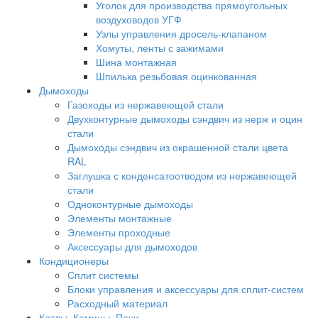
Уголок для производства прямоугольных
воздуховодов УГФ
Узлы управления дросель-клапаном
Хомуты, ленты с зажимами
Шина монтажная
Шпилька резьбовая оцинкованная
Дымоходы
Газоходы из нержавеющей стали
Двухконтурные дымоходы сэндвич из нерж и оцин
стали
Дымоходы сэндвич из окрашенной стали цвета
RAL
Заглушка с конденсатоотводом из нержавеющей
стали
Одноконтурные дымоходы
Элементы монтажные
Элементы проходные
Аксессуары для дымоходов
Кондиционеры
Сплит системы
Блоки управления и аксессуары для сплит-систем
Расходный материал
Котлы, Камины, Печи