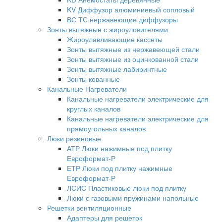
KV Диффузор алюминиевый сопловый
ВС ТС нержавеющие диффузоры
Зонты вытяжные с жироуловителями
Жироулавливающие кассеты
Зонты вытяжные из нержавеющей стали
Зонты вытяжные из оцинкованной стали
Зонты вытяжные лабиринтные
Зонты кованные
Канальные Нагреватели
Канальные нагреватели электрические для
круглых каналов
Канальные нагреватели электрические для
прямоугольных каналов
Люки резиновые
АТР Люки нажимные под плитку
Евроформат-Р
ЕТР Люки под плитку нажимные
Евроформат-Р
ЛСИС Пластиковые люки под плитку
Люки с газовыми пружинами напольные
Решетки вентиляционные
Адаптеры для решеток