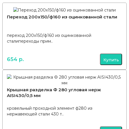
Переход 200х150/ф160 из оцинкованной стали
переход 200х150/ф160 из оцинкованной
сталипереходы прим..
654 р.
Купить
Крышная разделка Ф 280 угловая нерж
AISI430/0,5 мм
кровельный проходной элемент ф280 из
нержавеющей стали 430 т..