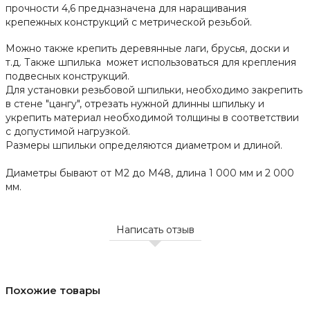
прочности 4,6 предназначена для наращивания
крепежных конструкций с метрической резьбой.
Можно также крепить деревянные лаги, брусья, доски и
т.д. Также шпилька может использоваться для крепления
подвесных конструкций.
Для установки резьбовой шпильки, необходимо закрепить
в стене "цангу", отрезать нужной длинны шпильку и
укрепить материал необходимой толщины в соответствии
с допустимой нагрузкой.
Размеры шпильки определяются диаметром и длиной.
Диаметры бывают от М2 до М48, длина 1 000 мм и 2 000
мм.
Написать отзыв
Похожие товары