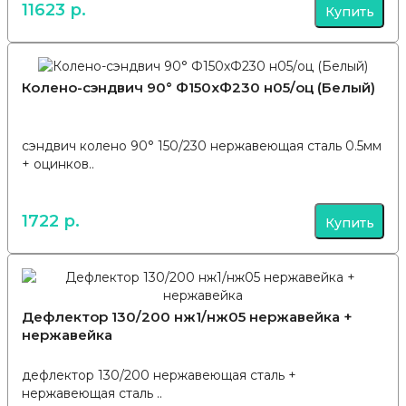
11623 р.
Купить
Колено-сэндвич 90° Ф150хФ230 н05/оц (Белый)
сэндвич колено 90° 150/230 нержавеющая сталь 0.5мм
+ оцинков..
1722 р.
Купить
Дефлектор 130/200 нж1/нж05 нержавейка +
нержавейка
дефлектор 130/200 нержавеющая сталь +
нержавеющая сталь ..