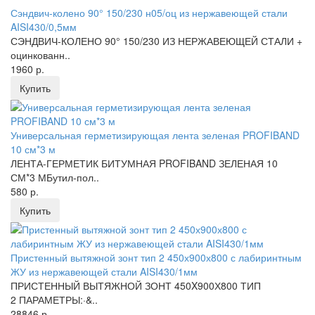
Сэндвич-колено 90° 150/230 н05/оц из нержавеющей стали
AISI430/0,5мм
СЭНДВИЧ-КОЛЕНО 90° 150/230 ИЗ НЕРЖАВЕЮЩЕЙ СТАЛИ +
оцинкованн..
1960 р.
Купить
Универсальная герметизирующая лента зеленая PROFIBAND
10 см*3 м
ЛЕНТА-ГЕРМЕТИК БИТУМНАЯ PROFIBAND ЗЕЛЕНАЯ 10
СМ*3 МБутил-пол..
580 р.
Купить
Пристенный вытяжной зонт тип 2 450х900х800 с лабиринтным
ЖУ из нержавеющей стали AISI430/1мм
ПРИСТЕННЫЙ ВЫТЯЖНОЙ ЗОНТ 450X900Х800 ТИП
2 ПАРАМЕТРЫ:·&..
28846 р.