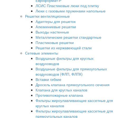
Евроформат-Р
ЛСИС Пластиковые люки под плитку
Люки с газовыми пружинами напольные
Решетки вентиляционные
Адаптеры для решеток
Алюминиевые решетки
Выходы настенные
Металлические решетки стандартные
Пластиковые решетки
Решетки из нержавеющей стали
Сетевые элементы
Воздушные фильтры для круглых
воздуховодов
Воздушные фильтры для прямоугольных
воздуховодов (ФЛП, ФЛПК)
Вставки гибкие
Дросель клапана прямоугольного сечения
Клапана для круглых каналов
Противопожарные клапана
Фильтры жироулавливающие кассетные для
круглых каналов
Фильтры жироулавливающие кассетные для
прямоугольных каналов