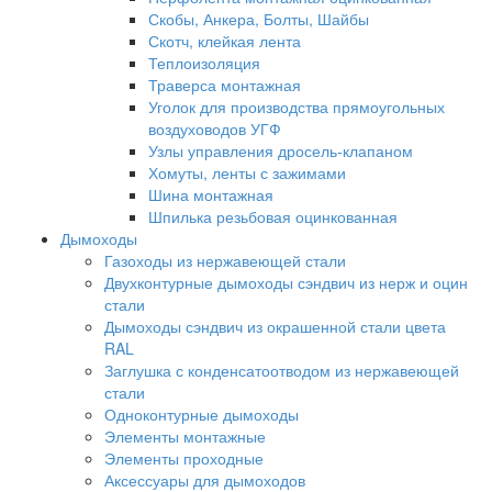
Скобы, Анкера, Болты, Шайбы
Скотч, клейкая лента
Теплоизоляция
Траверса монтажная
Уголок для производства прямоугольных
воздуховодов УГФ
Узлы управления дросель-клапаном
Хомуты, ленты с зажимами
Шина монтажная
Шпилька резьбовая оцинкованная
Дымоходы
Газоходы из нержавеющей стали
Двухконтурные дымоходы сэндвич из нерж и оцин
стали
Дымоходы сэндвич из окрашенной стали цвета
RAL
Заглушка с конденсатоотводом из нержавеющей
стали
Одноконтурные дымоходы
Элементы монтажные
Элементы проходные
Аксессуары для дымоходов