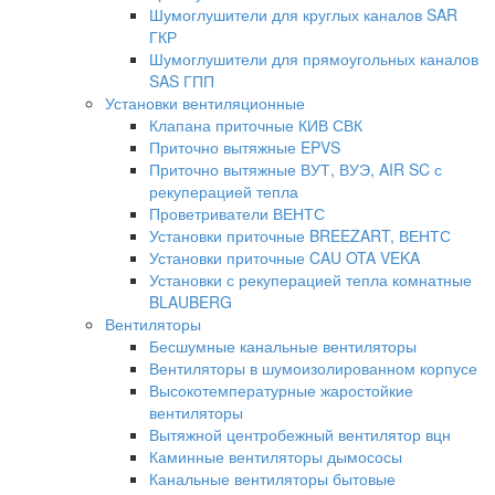
Шумоглушители для круглых каналов SAR
ГКР
Шумоглушители для прямоугольных каналов
SAS ГПП
Установки вентиляционные
Клапана приточные КИВ СВК
Приточно вытяжные EPVS
Приточно вытяжные ВУТ, ВУЭ, AIR SC с
рекуперацией тепла
Проветриватели ВЕНТС
Установки приточные BREEZART, ВЕНТС
Установки приточные CAU OTA VEKA
Установки с рекуперацией тепла комнатные
BLAUBERG
Вентиляторы
Бесшумные канальные вентиляторы
Вентиляторы в шумоизолированном корпусе
Высокотемпературные жаростойкие
вентиляторы
Вытяжной центробежный вентилятор вцн
Каминные вентиляторы дымососы
Канальные вентиляторы бытовые