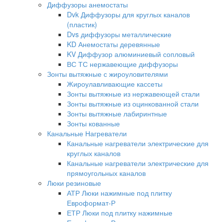
Диффузоры анемостаты
Dvk Диффузоры для круглых каналов
(пластик)
Dvs диффузоры металлические
KD Анемостаты деревянные
KV Диффузор алюминиевый сопловый
ВС ТС нержавеющие диффузоры
Зонты вытяжные с жироуловителями
Жироулавливающие кассеты
Зонты вытяжные из нержавеющей стали
Зонты вытяжные из оцинкованной стали
Зонты вытяжные лабиринтные
Зонты кованные
Канальные Нагреватели
Канальные нагреватели электрические для
круглых каналов
Канальные нагреватели электрические для
прямоугольных каналов
Люки резиновые
АТР Люки нажимные под плитку
Евроформат-Р
ЕТР Люки под плитку нажимные