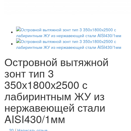
Островной вытяжной
зонт тип 3
350х1800х2500 с
лабиринтным ЖУ из
нержавеющей стали
AISI430/1мм
20
/
Написать отзыв