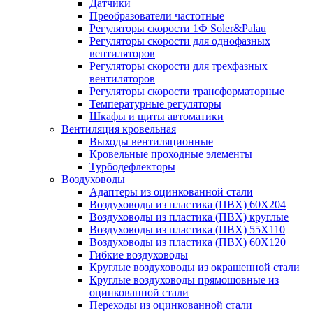
Датчики
Преобразователи частотные
Регуляторы скорости 1Ф Soler&Palau
Регуляторы скорости для однофазных
вентиляторов
Регуляторы скорости для трехфазных
вентиляторов
Регуляторы скорости трансформаторные
Температурные регуляторы
Шкафы и щиты автоматики
Вентиляция кровельная
Выходы вентиляционные
Кровельные проходные элементы
Турбодефлекторы
Воздуховоды
Адаптеры из оцинкованной стали
Воздуховоды из пластика (ПВХ) 60Х204
Воздуховоды из пластика (ПВХ) круглые
Воздуховоды из пластика (ПВХ) 55Х110
Воздуховоды из пластика (ПВХ) 60Х120
Гибкие воздуховоды
Круглые воздуховоды из окрашенной стали
Круглые воздуховоды прямошовные из
оцинкованной стали
Переходы из оцинкованной стали