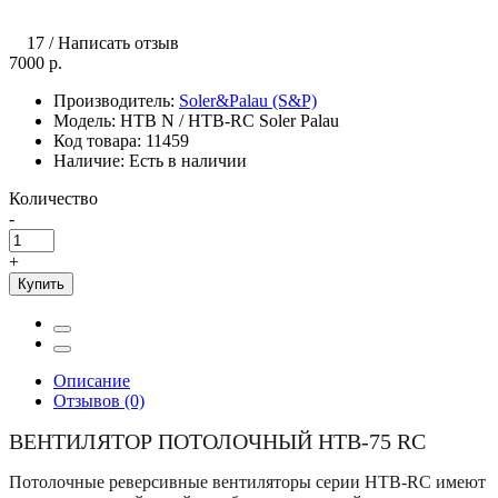
17
/
Написать отзыв
7000 р.
Производитель:
Soler&Palau (S&P)
Модель:
HTB N / HTB-RC Soler Palau
Код товара:
11459
Наличие:
Есть в наличии
Количество
-
+
Купить
Описание
Отзывов (0)
ВЕНТИЛЯТОР ПОТОЛОЧНЫЙ HTB-75 RC
Потолочные реверсивные вентиляторы серии HTB-RC имеют