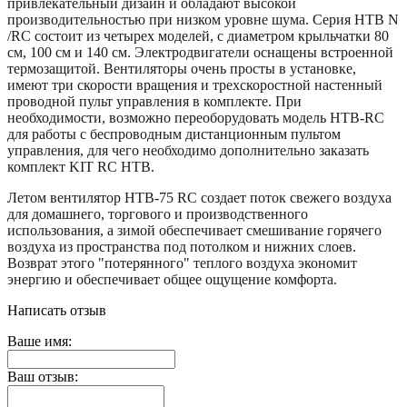
привлекательный дизайн и обладают высокой
производительностью при низком уровне шума. Серия HTB N
/RC состоит из четырех моделей, с диаметром крыльчатки 80
см, 100 см и 140 см. Электродвигатели оснащены встроенной
термозащитой. Вентиляторы очень просты в установке,
имеют три скорости вращения и трехскоростной настенный
проводной пульт управления в комплекте. При
необходимости, возможно переоборудовать модель HTB-RC
для работы с беспроводным дистанционным пультом
управления, для чего необходимо дополнительно заказать
комплект KIT RC HTB.
Летом вентилятор HTB-75 RC создает поток свежего воздуха
для домашнего, торгового и производственного
использования, а зимой обеспечивает смешивание горячего
воздуха из пространства под потолком и нижних слоев.
Возврат этого "потерянного" теплого воздуха экономит
энергию и обеспечивает общее ощущение комфорта.
Написать отзыв
Ваше имя:
Ваш отзыв: