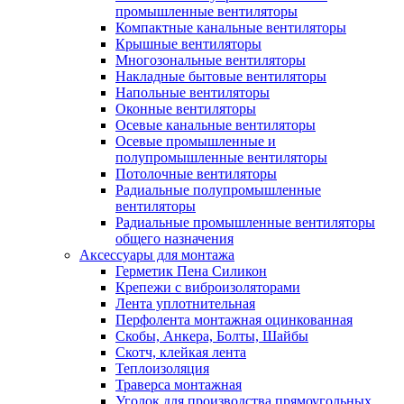
промышленные вентиляторы
Компактные канальные вентиляторы
Крышные вентиляторы
Многозональные вентиляторы
Накладные бытовые вентиляторы
Напольные вентиляторы
Оконные вентиляторы
Осевые канальные вентиляторы
Осевые промышленные и
полупромышленные вентиляторы
Потолочные вентиляторы
Радиальные полупромышленные
вентиляторы
Радиальные промышленные вентиляторы
общего назначения
Аксессуары для монтажа
Герметик Пена Силикон
Крепежи с виброизоляторами
Лента уплотнительная
Перфолента монтажная оцинкованная
Скобы, Анкера, Болты, Шайбы
Скотч, клейкая лента
Теплоизоляция
Траверса монтажная
Уголок для производства прямоугольных