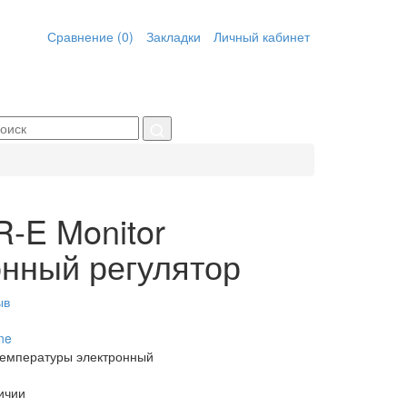
Сравнение (0)
Закладки
Личный кабинет
-E Monitor
нный регулятор
ыв
ne
температуры электронный
ичии