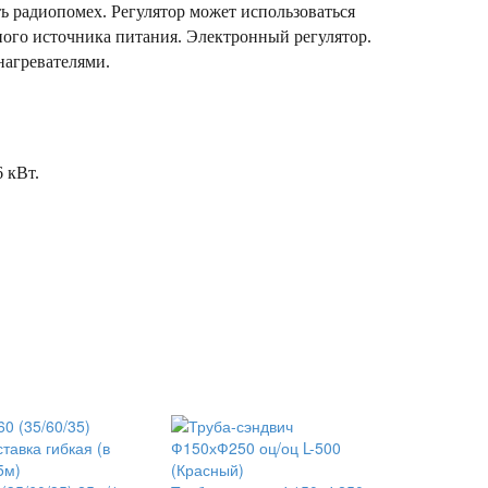
ть радиопомех. Регулятор может использоваться
зного источника питания. Электронный регулятор.
нагревателями.
6 кВт.