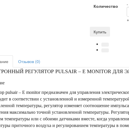
-
Количество
Купить
ание
Отзывов (0)
ТРОННЫЙ РЕГУЛЯТОР PULSAIR – E MONITOR ДЛЯ
ие
ор pulsair – E monitor предназначен для управления электрическ
дит в соответствии с установленной и измеренной температуро
ленной температуры, регулятор изменяет соотношение импульса
ения максимально точной установленной температуры. Регулято
м температуры или с обоими датчиками вместе, когда управлен
туры приточного воздуха и регулированием температуры в пом