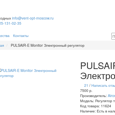
ыходных
info@vent-opt-moscow.ru
25-131-02-35
ества
Контакты
ная
PULSAIR-E Monitor Электронный регулятор
PULSAIR
Электро
21
/
Написать отз
7500 р.
Производитель:
Airo
Модель:
Регулятор 
Код товара:
11624
Наличие:
Есть в нал