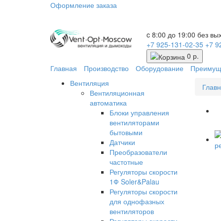
Оформление заказа
c 8:00 до 19:00 без в
+7 925-131-02-35
+7 9
0 р.
Главная
Производство
Оборудование
Преимущ
Вентиляция
Глав
Вентиляционная
автоматика
Блоки управления
вентиляторами
бытовыми
Датчики
Преобразователи
частотные
Регуляторы скорости
1Ф Soler&Palau
Регуляторы скорости
для однофазных
вентиляторов