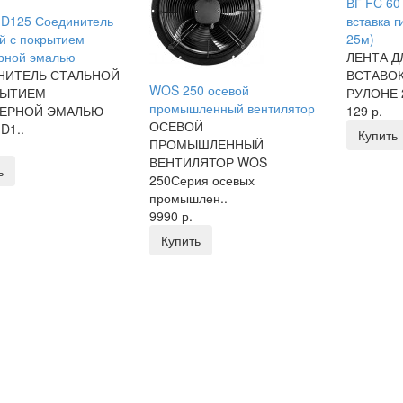
ВГ FC 60
 D125 Соединитель
вставка г
й с покрытием
25м)
рной эмалью
ЛЕНТА Д
НИТЕЛЬ СТАЛЬНОЙ
ВСТАВОК 
WOS 250 осевой
РЫТИЕМ
РУЛОНЕ 
промышленный вентилятор
ЕРНОЙ ЭМАЛЬЮ
129 р.
ОСЕВОЙ
D1..
Купить
ПРОМЫШЛЕННЫЙ
ВЕНТИЛЯТОР WOS
ь
250Серия осевых
промышлен..
9990 р.
Купить