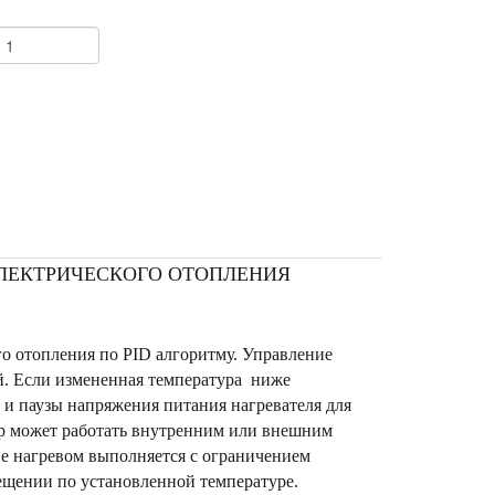
+
 ЭЛЕКТРИЧЕСКОГО ОТОПЛЕНИЯ
ого отопления по PID алгоритму. Управление
й. Если измененная температура ниже
 и паузы напряжения питания нагревателя для
р может работать внутренним или внешним
ие нагревом выполняется с ограничением
ещении по установленной температуре.