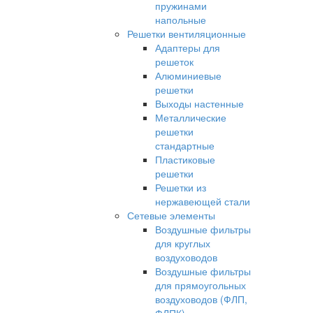
пружинами
напольные
Решетки вентиляционные
Адаптеры для
решеток
Алюминиевые
решетки
Выходы настенные
Металлические
решетки
стандартные
Пластиковые
решетки
Решетки из
нержавеющей стали
Сетевые элементы
Воздушные фильтры
для круглых
воздуховодов
Воздушные фильтры
для прямоугольных
воздуховодов (ФЛП,