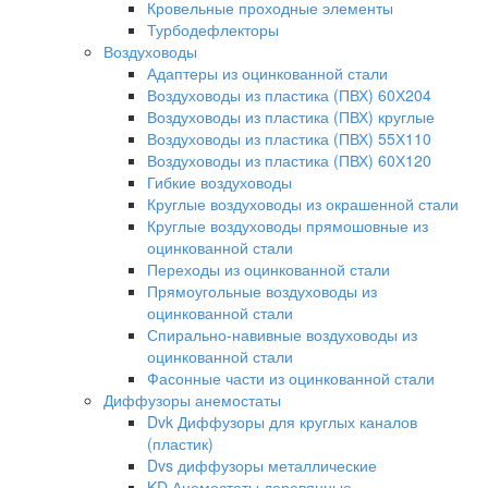
Кровельные проходные элементы
Турбодефлекторы
Воздуховоды
Адаптеры из оцинкованной стали
Воздуховоды из пластика (ПВХ) 60Х204
Воздуховоды из пластика (ПВХ) круглые
Воздуховоды из пластика (ПВХ) 55Х110
Воздуховоды из пластика (ПВХ) 60Х120
Гибкие воздуховоды
Круглые воздуховоды из окрашенной стали
Круглые воздуховоды прямошовные из
оцинкованной стали
Переходы из оцинкованной стали
Прямоугольные воздуховоды из
оцинкованной стали
Спирально-навивные воздуховоды из
оцинкованной стали
Фасонные части из оцинкованной стали
Диффузоры анемостаты
Dvk Диффузоры для круглых каналов
(пластик)
Dvs диффузоры металлические
KD Анемостаты деревянные