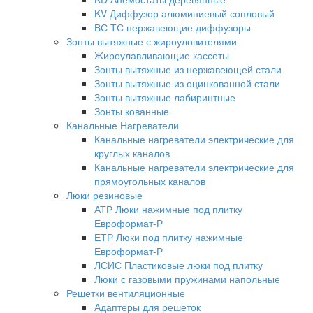
KV Диффузор алюминиевый сопловый
ВС ТС нержавеющие диффузоры
Зонты вытяжные с жироуловителями
Жироулавливающие кассеты
Зонты вытяжные из нержавеющей стали
Зонты вытяжные из оцинкованной стали
Зонты вытяжные лабиринтные
Зонты кованные
Канальные Нагреватели
Канальные нагреватели электрические для
круглых каналов
Канальные нагреватели электрические для
прямоугольных каналов
Люки резиновые
АТР Люки нажимные под плитку
Евроформат-Р
ЕТР Люки под плитку нажимные
Евроформат-Р
ЛСИС Пластиковые люки под плитку
Люки с газовыми пружинами напольные
Решетки вентиляционные
Адаптеры для решеток