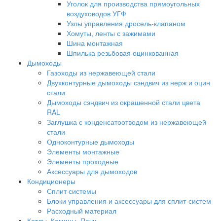
Уголок для производства прямоугольных
воздуховодов УГФ
Узлы управления дросель-клапаном
Хомуты, ленты с зажимами
Шина монтажная
Шпилька резьбовая оцинкованная
Дымоходы
Газоходы из нержавеющей стали
Двухконтурные дымоходы сэндвич из нерж и оцин
стали
Дымоходы сэндвич из окрашенной стали цвета
RAL
Заглушка с конденсатоотводом из нержавеющей
стали
Одноконтурные дымоходы
Элементы монтажные
Элементы проходные
Аксессуары для дымоходов
Кондиционеры
Сплит системы
Блоки управления и аксессуары для сплит-систем
Расходный материал
Котлы, Камины, Печи