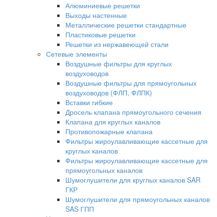
Алюминиевые решетки
Выходы настенные
Металлические решетки стандартные
Пластиковые решетки
Решетки из нержавеющей стали
Сетевые элементы
Воздушные фильтры для круглых
воздуховодов
Воздушные фильтры для прямоугольных
воздуховодов (ФЛП, ФЛПК)
Вставки гибкие
Дросель клапана прямоугольного сечения
Клапана для круглых каналов
Противопожарные клапана
Фильтры жироулавливающие кассетные для
круглых каналов
Фильтры жироулавливающие кассетные для
прямоугольных каналов
Шумоглушители для круглых каналов SAR
ГКР
Шумоглушители для прямоугольных каналов
SAS ГПП