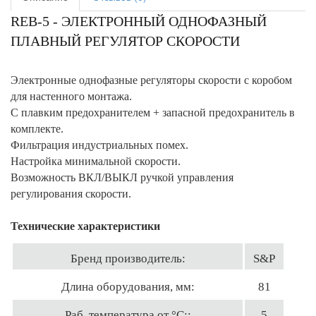
REB-5 - ЭЛЕКТРОННЫЙ ОДНОФАЗНЫЙ
ПЛАВНЫЙ РЕГУЛЯТОР СКОРОСТИ
Электронные однофазные регуляторы скорости с коробом
для настенного монтажа.
С плавким предохранителем + запасной предохранитель в
комплекте.
Фильтрация индустриальных помех.
Настройка минимальной скорости.
Возможность ВКЛ/ВЫКЛ ручкой управления
регулирования скорости.
Технические характеристики
Бренд производитель:
S&P
Длина оборудования, мм:
81
Раб. температура от °С::
5