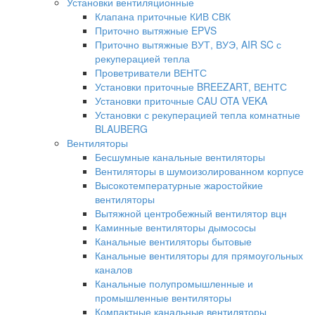
Установки вентиляционные
Клапана приточные КИВ СВК
Приточно вытяжные EPVS
Приточно вытяжные ВУТ, ВУЭ, AIR SC с
рекуперацией тепла
Проветриватели ВЕНТС
Установки приточные BREEZART, ВЕНТС
Установки приточные CAU OTA VEKA
Установки с рекуперацией тепла комнатные
BLAUBERG
Вентиляторы
Бесшумные канальные вентиляторы
Вентиляторы в шумоизолированном корпусе
Высокотемпературные жаростойкие
вентиляторы
Вытяжной центробежный вентилятор вцн
Каминные вентиляторы дымососы
Канальные вентиляторы бытовые
Канальные вентиляторы для прямоугольных
каналов
Канальные полупромышленные и
промышленные вентиляторы
Компактные канальные вентиляторы