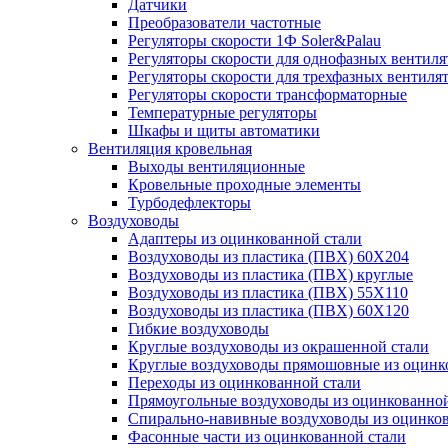
Датчики
Преобразователи частотные
Регуляторы скорости 1Ф Soler&Palau
Регуляторы скорости для однофазных вентиля
Регуляторы скорости для трехфазных вентиля
Регуляторы скорости трансформаторные
Температурные регуляторы
Шкафы и щиты автоматики
Вентиляция кровельная
Выходы вентиляционные
Кровельные проходные элементы
Турбодефлекторы
Воздуховоды
Адаптеры из оцинкованной стали
Воздуховоды из пластика (ПВХ) 60Х204
Воздуховоды из пластика (ПВХ) круглые
Воздуховоды из пластика (ПВХ) 55Х110
Воздуховоды из пластика (ПВХ) 60Х120
Гибкие воздуховоды
Круглые воздуховоды из окрашенной стали
Круглые воздуховоды прямошовные из оцинк
Переходы из оцинкованной стали
Прямоугольные воздуховоды из оцинкованной
Спирально-навивные воздуховоды из оцинко
Фасонные части из оцинкованной стали