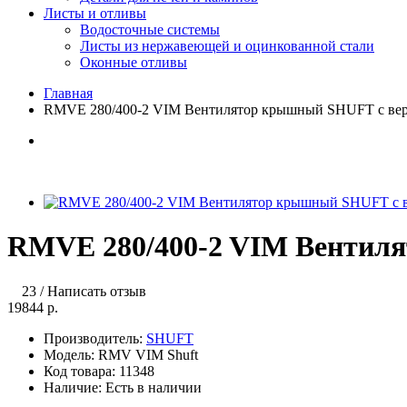
Листы и отливы
Водосточные системы
Листы из нержавеющей и оцинкованной стали
Оконные отливы
Главная
RMVE 280/400-2 VIM Вентилятор крышный SHUFT с вер
RMVE 280/400-2 VIM Вентил
23
/
Написать отзыв
19844 р.
Производитель:
SHUFT
Модель:
RMV VIM Shuft
Код товара:
11348
Наличие:
Есть в наличии