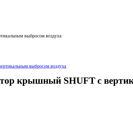
тикальным выбросом воздуха
ятор крышный SHUFT с вертик