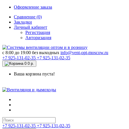
Оформление заказа
Сравнение (0)
Закладки
Личный кабинет
Регистрация
Авторизация
c 8:00 до 19:00 без выходных
info@vent-opt-moscow.ru
+7 925-131-02-35
+7 925-131-02-35
0
0 р.
Ваша корзина пуста!
+7 925-131-02-35
+7 925-131-02-35