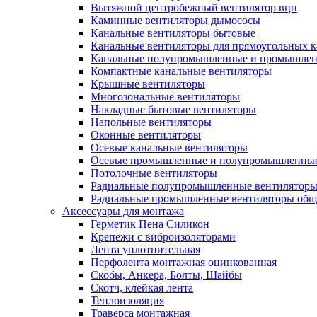
Вытяжной центробежный вентилятор вцн
Каминные вентиляторы дымососы
Канальные вентиляторы бытовые
Канальные вентиляторы для прямоугольных к
Канальные полупромышленные и промышлен
Компактные канальные вентиляторы
Крышные вентиляторы
Многозональные вентиляторы
Накладные бытовые вентиляторы
Напольные вентиляторы
Оконные вентиляторы
Осевые канальные вентиляторы
Осевые промышленные и полупромышленные
Потолочные вентиляторы
Радиальные полупромышленные вентилятор
Радиальные промышленные вентиляторы обще
Аксессуары для монтажа
Герметик Пена Силикон
Крепежи с виброизоляторами
Лента уплотнительная
Перфолента монтажная оцинкованная
Скобы, Анкера, Болты, Шайбы
Скотч, клейкая лента
Теплоизоляция
Траверса монтажная