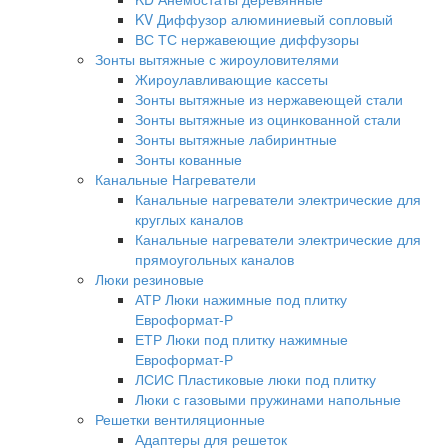
KV Диффузор алюминиевый сопловый
ВС ТС нержавеющие диффузоры
Зонты вытяжные с жироуловителями
Жироулавливающие кассеты
Зонты вытяжные из нержавеющей стали
Зонты вытяжные из оцинкованной стали
Зонты вытяжные лабиринтные
Зонты кованные
Канальные Нагреватели
Канальные нагреватели электрические для
круглых каналов
Канальные нагреватели электрические для
прямоугольных каналов
Люки резиновые
АТР Люки нажимные под плитку
Евроформат-Р
ЕТР Люки под плитку нажимные
Евроформат-Р
ЛСИС Пластиковые люки под плитку
Люки с газовыми пружинами напольные
Решетки вентиляционные
Адаптеры для решеток