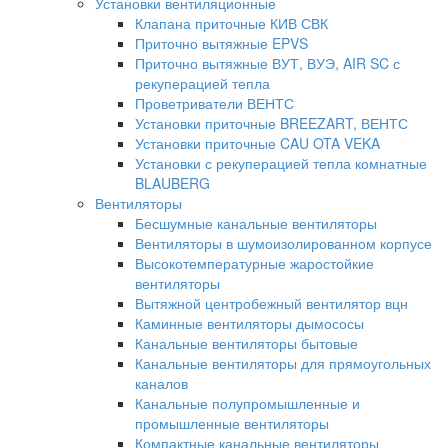
Установки вентиляционные
Клапана приточные КИВ СВК
Приточно вытяжные EPVS
Приточно вытяжные ВУТ, ВУЭ, AIR SC с
рекуперацией тепла
Проветриватели ВЕНТС
Установки приточные BREEZART, ВЕНТС
Установки приточные CAU OTA VEKA
Установки с рекуперацией тепла комнатные
BLAUBERG
Вентиляторы
Бесшумные канальные вентиляторы
Вентиляторы в шумоизолированном корпусе
Высокотемпературные жаростойкие
вентиляторы
Вытяжной центробежный вентилятор вцн
Каминные вентиляторы дымососы
Канальные вентиляторы бытовые
Канальные вентиляторы для прямоугольных
каналов
Канальные полупромышленные и
промышленные вентиляторы
Компактные канальные вентиляторы