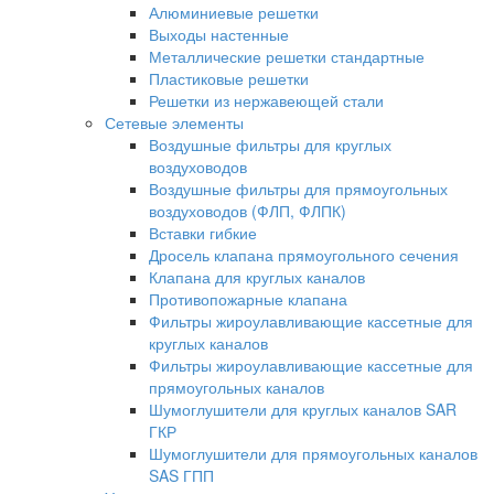
Алюминиевые решетки
Выходы настенные
Металлические решетки стандартные
Пластиковые решетки
Решетки из нержавеющей стали
Сетевые элементы
Воздушные фильтры для круглых
воздуховодов
Воздушные фильтры для прямоугольных
воздуховодов (ФЛП, ФЛПК)
Вставки гибкие
Дросель клапана прямоугольного сечения
Клапана для круглых каналов
Противопожарные клапана
Фильтры жироулавливающие кассетные для
круглых каналов
Фильтры жироулавливающие кассетные для
прямоугольных каналов
Шумоглушители для круглых каналов SAR
ГКР
Шумоглушители для прямоугольных каналов
SAS ГПП