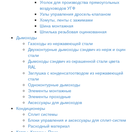
Уголок для производства прямоугольных
воздуховодов УГФ
Узлы управления дросель-клапаном
Хомуты, ленты с зажимами
Шина монтажная
Шпилька резьбовая оцинкованная
Дымоходы
Газоходы из нержавеющей стали
Двухконтурные дымоходы сэндвич из нерж и оцин
стали
Дымоходы сэндвич из окрашенной стали цвета
RAL
Заглушка с конденсатоотводом из нержавеющей
стали
Одноконтурные дымоходы
Элементы монтажные
Элементы проходные
Аксессуары для дымоходов
Кондиционеры
Сплит системы
Блоки управления и аксессуары для сплит-систем
Расходный материал
Котлы, Камины, Печи