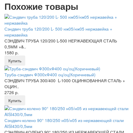
Похожие товары
Сэндвич труба 120/200 L- 500 нж05/нж05 нержавейка +
нержавейка
СЭНДВИЧ ТРУБА 120/200 L-500 НЕРЖАВЕЮЩАЯ СТАЛЬ
0,5ММ +&..
1580 р.
Купить
Труба-сэндвич Ф300хФ400 оц/оц(Коричневый)
СЭНДВИЧ ТРУБА 300/400 L-1000 ОЦИНКОВАННАЯ СТАЛЬ +
ОЦИН..
2726 р.
Купить
Сэндвич-колено 90° 180/250 н05/н05 из нержавеющей стали
AISI430/0,5мм
СЭНДВИЧ-КОЛЕНО 90° 180/250 ИЗ НЕРЖАВЕЮЩЕЙ СТАЛИ