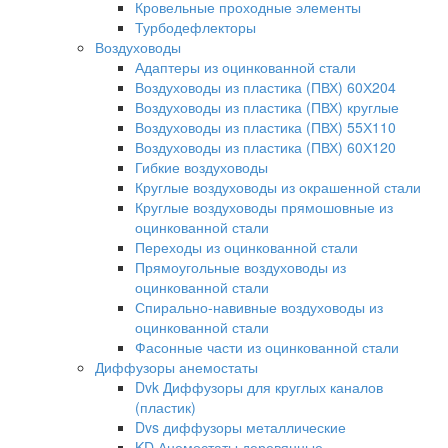
Кровельные проходные элементы
Турбодефлекторы
Воздуховоды
Адаптеры из оцинкованной стали
Воздуховоды из пластика (ПВХ) 60Х204
Воздуховоды из пластика (ПВХ) круглые
Воздуховоды из пластика (ПВХ) 55Х110
Воздуховоды из пластика (ПВХ) 60Х120
Гибкие воздуховоды
Круглые воздуховоды из окрашенной стали
Круглые воздуховоды прямошовные из
оцинкованной стали
Переходы из оцинкованной стали
Прямоугольные воздуховоды из
оцинкованной стали
Спирально-навивные воздуховоды из
оцинкованной стали
Фасонные части из оцинкованной стали
Диффузоры анемостаты
Dvk Диффузоры для круглых каналов
(пластик)
Dvs диффузоры металлические
KD Анемостаты деревянные