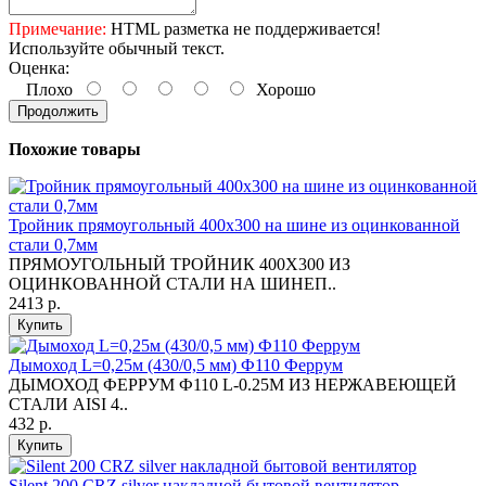
Примечание:
HTML разметка не поддерживается!
Используйте обычный текст.
Оценка:
Плохо
Хорошо
Продолжить
Похожие товары
Тройник прямоугольный 400х300 на шине из оцинкованной
стали 0,7мм
ПРЯМОУГОЛЬНЫЙ ТРОЙНИК 400Х300 ИЗ
ОЦИНКОВАННОЙ СТАЛИ НА ШИНЕП..
2413 р.
Купить
Дымоход L=0,25м (430/0,5 мм) Ф110 Феррум
ДЫМОХОД ФЕРРУМ Ф110 L-0.25М ИЗ НЕРЖАВЕЮЩЕЙ
СТАЛИ AISI 4..
432 р.
Купить
Silent 200 CRZ silver накладной бытовой вентилятор