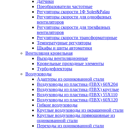
Датчики
Преобразователи частотные
Регуляторы скорости 1Ф Soler&Palau
Регуляторы скорости для однофазных
вентиляторов
Регуляторы скорости для трехфазных
вентиляторов
Регуляторы скорости трансформаторные
Температурные регуляторы
Шкафы и щиты автоматики
Вентиляция кровельная
Выходы вентиляционные
Кровельные проходные элементы
Турбодефлекторы
Воздуховоды
Адаптеры из оцинкованной стали
Воздуховоды из пластика (ПВХ) 60Х204
Воздуховоды из пластика (ПВХ) круглые
Воздуховоды из пластика (ПВХ) 55Х110
Воздуховоды из пластика (ПВХ) 60Х120
Гибкие воздуховоды
Круглые воздуховоды из окрашенной стали
Круглые воздуховоды прямошовные из
оцинкованной стали
Переходы из оцинкованной стали