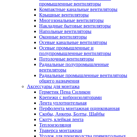
промышленные вентиляторы
Компактные канальные вентиляторы
Крышные вентиляторы
Многозональные вентиляторы
Накладные бытовые вентиляторы
Напольные вентиляторы
Оконные вентиляторы
Осевые канальные вентиляторы
Осевые промышленные и
полупромышленные вентиляторы
Потолочные вентиляторы
Радиальные полупромышленные
вентиляторы
Радиальные промышленные вентиляторы
общего назначения
Аксессуары для монтажа
Герметик Пена Силикон
Крепежи с виброизоляторами
Лента уплотнительная
Перфолента монтажная оцинкованная
Скобы, Анкера, Болты, Шайбы
Скотч, клейкая лента
Теплоизоляция
Траверса монтажная
Уголок для производства прямоугольных