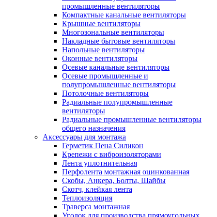
промышленные вентиляторы
Компактные канальные вентиляторы
Крышные вентиляторы
Многозональные вентиляторы
Накладные бытовые вентиляторы
Напольные вентиляторы
Оконные вентиляторы
Осевые канальные вентиляторы
Осевые промышленные и
полупромышленные вентиляторы
Потолочные вентиляторы
Радиальные полупромышленные
вентиляторы
Радиальные промышленные вентиляторы
общего назначения
Аксессуары для монтажа
Герметик Пена Силикон
Крепежи с виброизоляторами
Лента уплотнительная
Перфолента монтажная оцинкованная
Скобы, Анкера, Болты, Шайбы
Скотч, клейкая лента
Теплоизоляция
Траверса монтажная
Уголок для производства прямоугольных