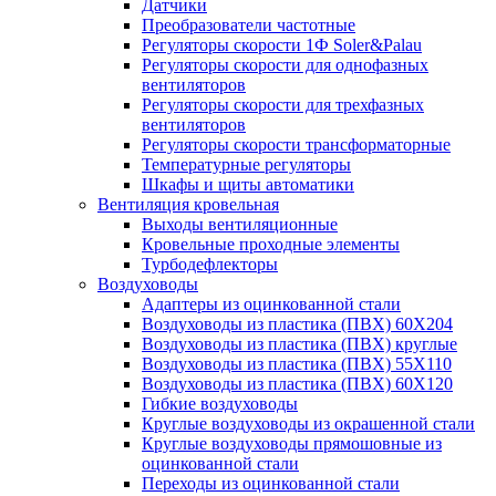
Датчики
Преобразователи частотные
Регуляторы скорости 1Ф Soler&Palau
Регуляторы скорости для однофазных
вентиляторов
Регуляторы скорости для трехфазных
вентиляторов
Регуляторы скорости трансформаторные
Температурные регуляторы
Шкафы и щиты автоматики
Вентиляция кровельная
Выходы вентиляционные
Кровельные проходные элементы
Турбодефлекторы
Воздуховоды
Адаптеры из оцинкованной стали
Воздуховоды из пластика (ПВХ) 60Х204
Воздуховоды из пластика (ПВХ) круглые
Воздуховоды из пластика (ПВХ) 55Х110
Воздуховоды из пластика (ПВХ) 60Х120
Гибкие воздуховоды
Круглые воздуховоды из окрашенной стали
Круглые воздуховоды прямошовные из
оцинкованной стали
Переходы из оцинкованной стали