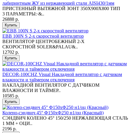
лабиринтным ЖУ из нержавеющей стали AISI430/1мм
ПРИСТЕННЫЙ ВЫТЯЖНОЙ ЗОНТ 350X900X800 ТИП
3 ПАРАМЕТРЫ:·&..
26888 р.
Купить
EBB 100N S 2-х скоростной вентилятор
ВЕНТИЛЯТОР ЦЕНТРОБЕЖНЫЙ 2-Х
СКОРОСТНОЙ SOLER&PALAU&..
12702 р.
Купить
DECOR-100CHZ Visual Накладной вентилятор с датчиком
влажности и таймером отключения
НАКЛАДНОЙ ВЕНТИЛЯТОР С ДАТЧИКОМ
ВЛАЖНОСТИ И ТАЙМЕР..
10585 р.
Купить
Колено-сэндвич 45° Ф150хФ250 н1/оц (Красный)
СЭНДВИЧ КОЛЕНО 45° 150/250 НЕРЖАВЕЮЩАЯ СТАЛЬ
1 ММ + ОЦИ..
2196 р.