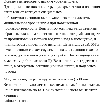
Осевые вентиляторы с низким уровнем шума.
Принципиально новая конструкция крыльчатки и изоляция
двигателя от корпуса в специальном
виброшумоизоляционном стакане позволила достичь
минимального уровня шума при повышенной
производительности. Вентилятор комплектуется съемным
обратным клапаном лепесткового типа , который защищает
от проникновения потоков воздуха назад в помещение, и
индикатором включенного питания. Двигатель 230В, 50Гц
с увеличенным сроком службы на шарикоподшипниках со
смазкой, достаточной до конца службы. Влагозащищенный,
класс электробезопасности II). Вентилятор монтируется на
стене, в отверствие вентиляционной шахты, в подвесном
потолке.
Модель оснащена регулируемым таймером (1-30 мин.).
Вентилятор подключается через независимый выключатель
или выключатель света. При включении света вентилятор
начинает
работать, после