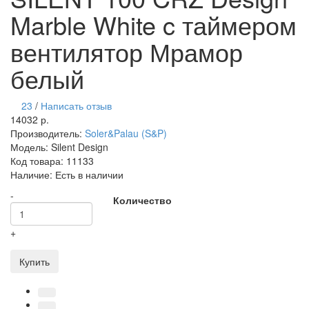
Marble White c таймером
вентилятор Мрамор
белый
23
/
Написать отзыв
14032 р.
Производитель:
Soler&Palau (S&P)
Модель:
Silent Design
Код товара:
11133
Наличие:
Есть в наличии
-
Количество
+
Купить