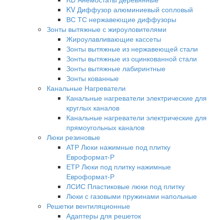
KV Диффузор алюминиевый сопловый
ВС ТС нержавеющие диффузоры
Зонты вытяжные с жироуловителями
Жироулавливающие кассеты
Зонты вытяжные из нержавеющей стали
Зонты вытяжные из оцинкованной стали
Зонты вытяжные лабиринтные
Зонты кованные
Канальные Нагреватели
Канальные нагреватели электрические для
круглых каналов
Канальные нагреватели электрические для
прямоугольных каналов
Люки резиновые
АТР Люки нажимные под плитку
Евроформат-Р
ЕТР Люки под плитку нажимные
Евроформат-Р
ЛСИС Пластиковые люки под плитку
Люки с газовыми пружинами напольные
Решетки вентиляционные
Адаптеры для решеток