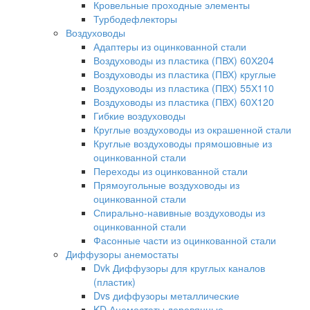
Кровельные проходные элементы
Турбодефлекторы
Воздуховоды
Адаптеры из оцинкованной стали
Воздуховоды из пластика (ПВХ) 60Х204
Воздуховоды из пластика (ПВХ) круглые
Воздуховоды из пластика (ПВХ) 55Х110
Воздуховоды из пластика (ПВХ) 60Х120
Гибкие воздуховоды
Круглые воздуховоды из окрашенной стали
Круглые воздуховоды прямошовные из
оцинкованной стали
Переходы из оцинкованной стали
Прямоугольные воздуховоды из
оцинкованной стали
Спирально-навивные воздуховоды из
оцинкованной стали
Фасонные части из оцинкованной стали
Диффузоры анемостаты
Dvk Диффузоры для круглых каналов
(пластик)
Dvs диффузоры металлические
KD Анемостаты деревянные