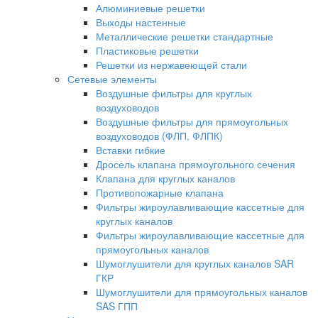
Алюминиевые решетки
Выходы настенные
Металлические решетки стандартные
Пластиковые решетки
Решетки из нержавеющей стали
Сетевые элементы
Воздушные фильтры для круглых
воздуховодов
Воздушные фильтры для прямоугольных
воздуховодов (ФЛП, ФЛПК)
Вставки гибкие
Дросель клапана прямоугольного сечения
Клапана для круглых каналов
Противопожарные клапана
Фильтры жироулавливающие кассетные для
круглых каналов
Фильтры жироулавливающие кассетные для
прямоугольных каналов
Шумоглушители для круглых каналов SAR
ГКР
Шумоглушители для прямоугольных каналов
SAS ГПП