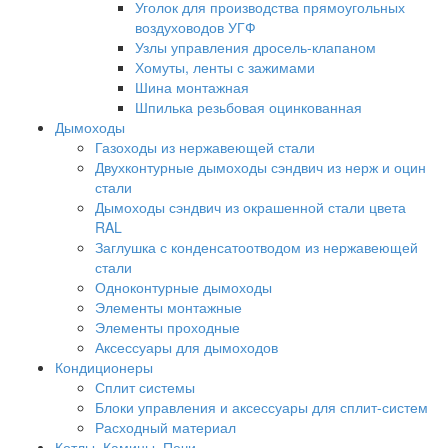
Уголок для производства прямоугольных
воздуховодов УГФ
Узлы управления дросель-клапаном
Хомуты, ленты с зажимами
Шина монтажная
Шпилька резьбовая оцинкованная
Дымоходы
Газоходы из нержавеющей стали
Двухконтурные дымоходы сэндвич из нерж и оцин
стали
Дымоходы сэндвич из окрашенной стали цвета
RAL
Заглушка с конденсатоотводом из нержавеющей
стали
Одноконтурные дымоходы
Элементы монтажные
Элементы проходные
Аксессуары для дымоходов
Кондиционеры
Сплит системы
Блоки управления и аксессуары для сплит-систем
Расходный материал
Котлы, Камины, Печи