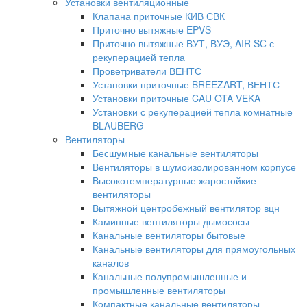
Установки вентиляционные
Клапана приточные КИВ СВК
Приточно вытяжные EPVS
Приточно вытяжные ВУТ, ВУЭ, AIR SC с
рекуперацией тепла
Проветриватели ВЕНТС
Установки приточные BREEZART, ВЕНТС
Установки приточные CAU OTA VEKA
Установки с рекуперацией тепла комнатные
BLAUBERG
Вентиляторы
Бесшумные канальные вентиляторы
Вентиляторы в шумоизолированном корпусе
Высокотемпературные жаростойкие
вентиляторы
Вытяжной центробежный вентилятор вцн
Каминные вентиляторы дымососы
Канальные вентиляторы бытовые
Канальные вентиляторы для прямоугольных
каналов
Канальные полупромышленные и
промышленные вентиляторы
Компактные канальные вентиляторы