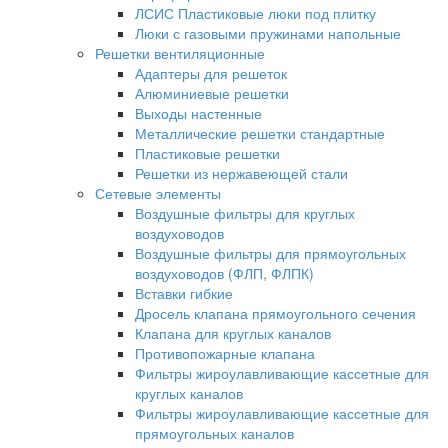
ЛСИС Пластиковые люки под плитку
Люки с газовыми пружинами напольные
Решетки вентиляционные
Адаптеры для решеток
Алюминиевые решетки
Выходы настенные
Металлические решетки стандартные
Пластиковые решетки
Решетки из нержавеющей стали
Сетевые элементы
Воздушные фильтры для круглых
воздуховодов
Воздушные фильтры для прямоугольных
воздуховодов (ФЛП, ФЛПК)
Вставки гибкие
Дросель клапана прямоугольного сечения
Клапана для круглых каналов
Противопожарные клапана
Фильтры жироулавливающие кассетные для
круглых каналов
Фильтры жироулавливающие кассетные для
прямоугольных каналов