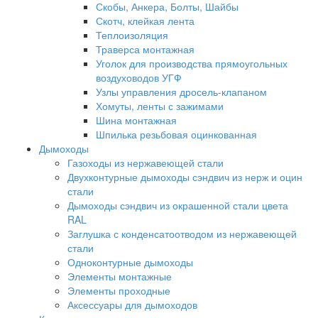
Скобы, Анкера, Болты, Шайбы
Скотч, клейкая лента
Теплоизоляция
Траверса монтажная
Уголок для производства прямоугольных
воздуховодов УГФ
Узлы управления дросель-клапаном
Хомуты, ленты с зажимами
Шина монтажная
Шпилька резьбовая оцинкованная
Дымоходы
Газоходы из нержавеющей стали
Двухконтурные дымоходы сэндвич из нерж и оцин
стали
Дымоходы сэндвич из окрашенной стали цвета
RAL
Заглушка с конденсатоотводом из нержавеющей
стали
Одноконтурные дымоходы
Элементы монтажные
Элементы проходные
Аксессуары для дымоходов