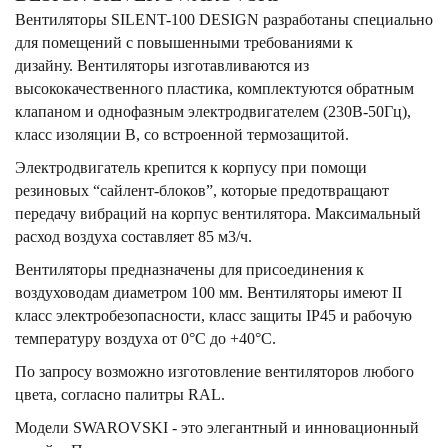
Вентиляторы SILENT-100 DESIGN разработаны специально
для помещений с повышенными требованиями к
дизайну. Вентиляторы изготавливаются из
высококачественного пластика, комплектуются обратным
клапаном и однофазным электродвигателем (230В-50Гц),
класс изоляции B, со встроенной термозащитой.
Электродвигатель крепится к корпусу при помощи
резиновых “сайлент-блоков”, которые предотвращают
передачу вибраций на корпус вентилятора. Максимальный
расход воздуха составляет 85 м3/ч.
Вентиляторы предназначены для присоединения к
воздуховодам диаметром 100 мм. Вентиляторы имеют II
класс электробезопасности, класс защиты IP45 и рабочую
температуру воздуха от 0°С до +40°С.
По запросу возможно изготовление вентиляторов любого
цвета, согласно палитры RAL.
Модели SWAROVSKI - это элегантный и инновационный