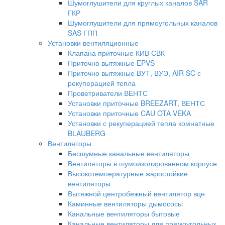
Шумоглушители для круглых каналов SAR
ГКР
Шумоглушители для прямоугольных каналов
SAS ГПП
Установки вентиляционные
Клапана приточные КИВ СВК
Приточно вытяжные EPVS
Приточно вытяжные ВУТ, ВУЭ, AIR SC с
рекуперацией тепла
Проветриватели ВЕНТС
Установки приточные BREEZART, ВЕНТС
Установки приточные CAU OTA VEKA
Установки с рекуперацией тепла комнатные
BLAUBERG
Вентиляторы
Бесшумные канальные вентиляторы
Вентиляторы в шумоизолированном корпусе
Высокотемпературные жаростойкие
вентиляторы
Вытяжной центробежный вентилятор вцн
Каминные вентиляторы дымососы
Канальные вентиляторы бытовые
Канальные вентиляторы для прямоугольных