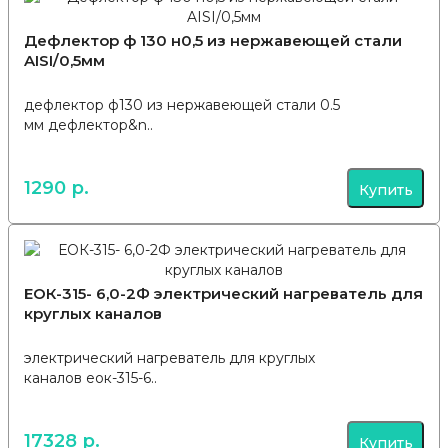
Дефлектор ф 130 н0,5 из нержавеющей стали
AISI/0,5мм
дефлектор ф130 из нержавеющей стали 0.5
мм дефлектор&n..
1290 р.
Купить
ЕОК-315- 6,0-2Ф электрический нагреватель для
круглых каналов
электрический нагреватель для круглых
каналов еок-315-6..
17328 р.
Купить