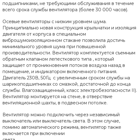
подшипниками, не требующими обслуживания в течение
всего срока службы вентилятора (более 30 000 часов).
Осевые вентиляторы с низким уровнем шума.
Принципиально новая конструкция крыльчатки и изоляция
двигателя от корпуса в специальном
виброшумоизоляционном стакане позволила достичь
минимального уровня шума при повышенной
производительности. Вентилятор комплектуется съемным
обратным клапаном лепесткового типа , который
защищает от проникновения потоков воздуха назад в
помещение, и индикатором включенного питания.
Двигатель 230В, 50Гц с увеличенным сроком службы на
шарикоподшипниках со смазкой, достаточной до конца
службы. Влагозащищенный, класс электробезопасности II).
Вентилятор монтируется на стене, в отверствие
вентиляционной шахты, в подвесном потолке.
Вентилятор можно подключить через независимый
выключатель или выключатель света. В этом случае,
помимо автоматического режима, вентилятор также
включается при включении
света.