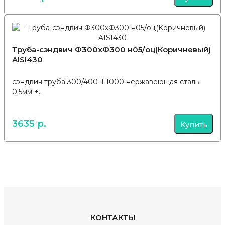
Труба-сэндвич Ф300хФ300 н05/оц(Коричневый)
AISI430
сэндвич труба 300/400 l-1000 нержавеющая сталь
0.5мм +..
3635 р.
Купить
КОНТАКТЫ