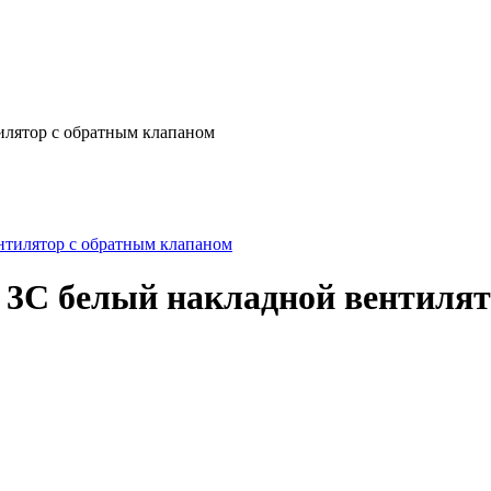
лятор с обратным клапаном
 3C белый накладной вентилят