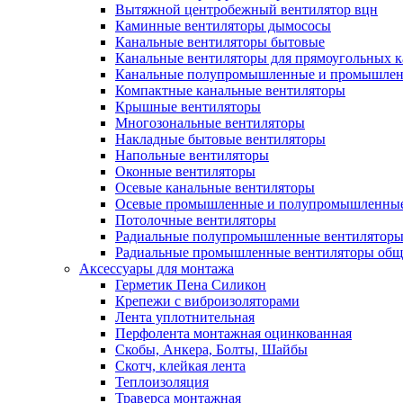
Вытяжной центробежный вентилятор вцн
Каминные вентиляторы дымососы
Канальные вентиляторы бытовые
Канальные вентиляторы для прямоугольных к
Канальные полупромышленные и промышлен
Компактные канальные вентиляторы
Крышные вентиляторы
Многозональные вентиляторы
Накладные бытовые вентиляторы
Напольные вентиляторы
Оконные вентиляторы
Осевые канальные вентиляторы
Осевые промышленные и полупромышленные
Потолочные вентиляторы
Радиальные полупромышленные вентилятор
Радиальные промышленные вентиляторы обще
Аксессуары для монтажа
Герметик Пена Силикон
Крепежи с виброизоляторами
Лента уплотнительная
Перфолента монтажная оцинкованная
Скобы, Анкера, Болты, Шайбы
Скотч, клейкая лента
Теплоизоляция
Траверса монтажная