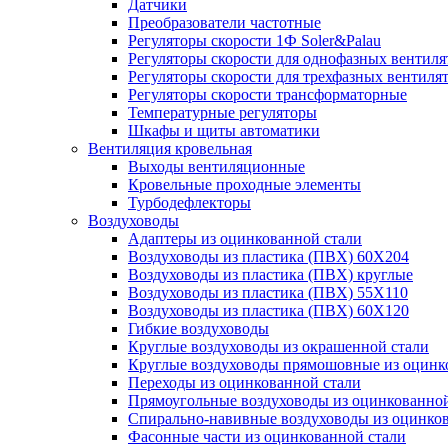
Датчики
Преобразователи частотные
Регуляторы скорости 1Ф Soler&Palau
Регуляторы скорости для однофазных вентиля
Регуляторы скорости для трехфазных вентиля
Регуляторы скорости трансформаторные
Температурные регуляторы
Шкафы и щиты автоматики
Вентиляция кровельная
Выходы вентиляционные
Кровельные проходные элементы
Турбодефлекторы
Воздуховоды
Адаптеры из оцинкованной стали
Воздуховоды из пластика (ПВХ) 60Х204
Воздуховоды из пластика (ПВХ) круглые
Воздуховоды из пластика (ПВХ) 55Х110
Воздуховоды из пластика (ПВХ) 60Х120
Гибкие воздуховоды
Круглые воздуховоды из окрашенной стали
Круглые воздуховоды прямошовные из оцинк
Переходы из оцинкованной стали
Прямоугольные воздуховоды из оцинкованной
Спирально-навивные воздуховоды из оцинко
Фасонные части из оцинкованной стали