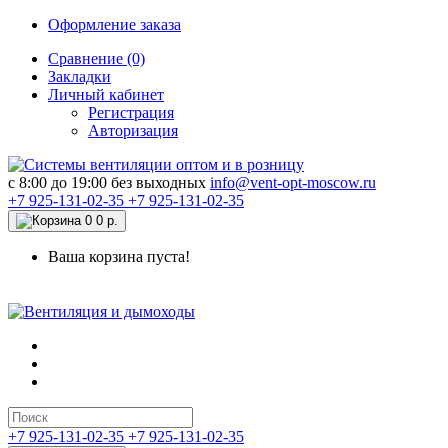
Оформление заказа
Сравнение (0)
Закладки
Личный кабинет
Регистрация
Авторизация
c 8:00 до 19:00 без выходных
info@vent-opt-moscow.ru
+7 925-131-02-35
+7 925-131-02-35
0
0 р.
Ваша корзина пуста!
+7 925-131-02-35
+7 925-131-02-35