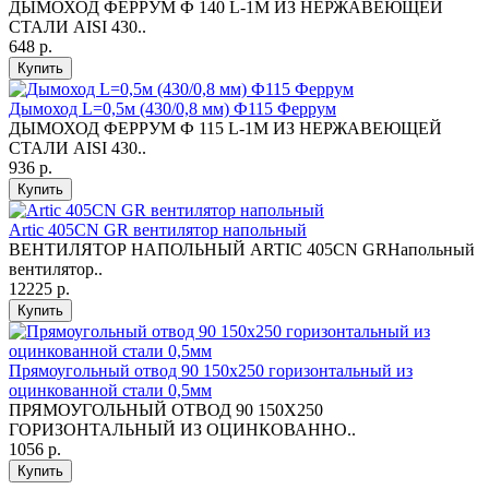
ДЫМОХОД ФЕРРУМ Ф 140 L-1М ИЗ НЕРЖАВЕЮЩЕЙ
СТАЛИ AISI 430..
648 р.
Купить
Дымоход L=0,5м (430/0,8 мм) Ф115 Феррум
ДЫМОХОД ФЕРРУМ Ф 115 L-1М ИЗ НЕРЖАВЕЮЩЕЙ
СТАЛИ AISI 430..
936 р.
Купить
Artic 405CN GR вентилятор напольный
ВЕНТИЛЯТОР НАПОЛЬНЫЙ ARTIC 405CN GRНапольный
вентилятор..
12225 р.
Купить
Прямоугольный отвод 90 150х250 горизонтальный из
оцинкованной стали 0,5мм
ПРЯМОУГОЛЬНЫЙ ОТВОД 90 150Х250
ГОРИЗОНТАЛЬНЫЙ ИЗ ОЦИНКОВАННО..
1056 р.
Купить