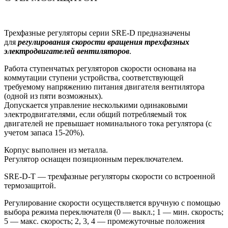
Трехфазные регуляторы серии SRE-D предназначены
для
регулирования скорости вращения трехфазных
электродвигателей вентиляторов
.
Работа ступенчатых регуляторов скорости основана на
коммутации ступени устройства, соответствующей
требуемому напряжению питания двигателя вентилятора
(одной из пяти возможных).
Допускается управление несколькими одинаковыми
электродвигателями, если общий потребляемый ток
двигателей не превышает номинального тока регулятора (с
учетом запаса 15-20%).
Корпус выполнен из металла.
Регулятор оснащен позиционным переключателем.
SRE-D-T — трехфазные регуляторы скорости со встроенной
термозащитой.
Регулирование скорости осуществляется вручную с помощью
выбора режима переключателя (0 — выкл.; 1 — мин. скорость;
5 — макс. скорость; 2, 3, 4 — промежуточные положения