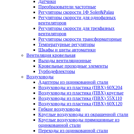
Датчики
Преобразователи частотные
Регуляторы скорости 1Ф Soler&Palau
Регуляторы скорости для однофазных
вентиляторов
Регуляторы скорости для трехфазных
вентиляторов
Регуляторы скорости трансформаторные
Температурные регуляторы
Шкафы и щиты автоматики
Вентиляция кровельная
Выходы вентиляционные
Кровельные проходные элементы
Турбодефлекторы
Воздуховоды
Адаптеры из оцинкованной стали
Воздуховоды из пластика (ПВХ) 60Х204
Воздуховоды из пластика (ПВХ) круглые
Воздуховоды из пластика (ПВХ) 55Х110
Воздуховоды из пластика (ПВХ) 60Х120
Гибкие воздуховоды
Круглые воздуховоды из окрашенной стали
Круглые воздуховоды прямошовные из
оцинкованной стали
Переходы из оцинкованной стали