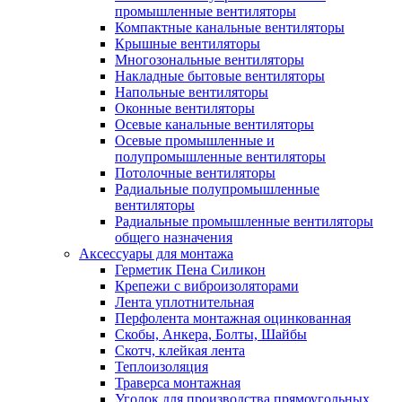
промышленные вентиляторы
Компактные канальные вентиляторы
Крышные вентиляторы
Многозональные вентиляторы
Накладные бытовые вентиляторы
Напольные вентиляторы
Оконные вентиляторы
Осевые канальные вентиляторы
Осевые промышленные и
полупромышленные вентиляторы
Потолочные вентиляторы
Радиальные полупромышленные
вентиляторы
Радиальные промышленные вентиляторы
общего назначения
Аксессуары для монтажа
Герметик Пена Силикон
Крепежи с виброизоляторами
Лента уплотнительная
Перфолента монтажная оцинкованная
Скобы, Анкера, Болты, Шайбы
Скотч, клейкая лента
Теплоизоляция
Траверса монтажная
Уголок для производства прямоугольных