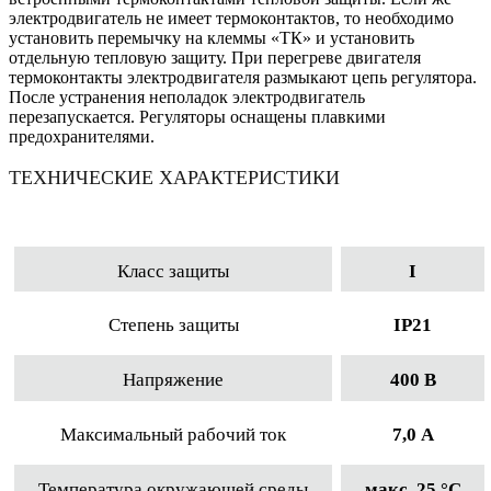
электродвигатель не имеет термоконтактов, то необходимо
установить перемычку на клеммы «ТК» и установить
отдельную тепловую защиту. При перегреве двигателя
термоконтакты электродвигателя размыкают цепь регулятора.
После устранения неполадок электродвигатель
перезапускается. Регуляторы оснащены плавкими
предохранителями.
ТЕХНИЧЕСКИЕ ХАРАКТЕРИСТИКИ
Класс защиты
I
Степень защиты
IP21
Напряжение
400 B
Максимальный рабочий ток
7,0 А
Температура окружающей среды
макс. 25 °С