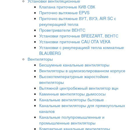
Установки вентиляционные
Клапана приточные КИВ СВК
Приточно вытяжные EPVS
Приточно вытяжные ВУТ, ВУЭ, AIR SC с
рекуперацией тепла
Проветриватели ВЕНТС
Установки приточные BREEZART, ВЕНТС
Установки приточные CAU OTA VEKA
Установки с рекуперацией тепла комнатные
BLAUBERG
Вентиляторы
Бесшумные канальные вентиляторы
Вентиляторы в шумоизолированном корпусе
Высокотемпературные жаростойкие
вентиляторы
Вытяжной центробежный вентилятор вцн
Каминные вентиляторы дымососы
Канальные вентиляторы бытовые
Канальные вентиляторы для прямоугольных
каналов
Канальные полупромышленные и
промышленные вентиляторы
Компактные канальные вентиляторы