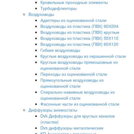
Кровельные проходные элементы
Турбодефлекторы
Воздуховоды
Адаптеры из оцинкованной стали
Воздуховоды из пластика (ПВХ) 60Х204
Воздуховоды из пластика (ПВХ) круглые
Воздуховоды из пластика (ПВХ) 55Х110
Воздуховоды из пластика (ПВХ) 60Х120
Гибкие воздуховоды
Круглые воздуховоды из окрашенной стали
Круглые воздуховоды прямошовные из
оцинкованной стали
Переходы из оцинкованной стали
Прямоугольные воздуховоды из
оцинкованной стали
Спирально-навивные воздуховоды из
оцинкованной стали
Фасонные части из оцинкованной стали
Диффузоры анемостаты
Dvk Диффузоры для круглых каналов
(пластик)
Dvs диффузоры металлические
KD Анемостаты деревянные