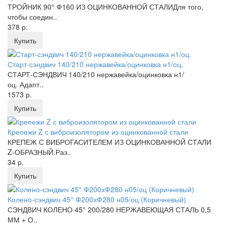
ТРОЙНИК 90° Ф160 ИЗ ОЦИНКОВАННОЙ СТАЛИДля того,
чтобы соедин..
378 р.
Купить
Старт-сэндвич 140/210 нержавейка/оцинковка н1/оц.
СТАРТ-СЭНДВИЧ 140/210 нержавейка/оцинковка н1/
оц. Адапт..
1573 р.
Купить
Крепежи Z с виброизолятором из оцинкованной стали
КРЕПЕЖ С ВИБРОГАСИТЕЛЕМ ИЗ ОЦИНКОВАННОЙ СТАЛИ
Z-ОБРАЗНЫЙ.Раз..
34 р.
Купить
Колено-сэндвич 45° Ф200хФ280 н05/оц (Коричневый)
СЭНДВИЧ КОЛЕНО 45° 200/280 НЕРЖАВЕЮЩАЯ СТАЛЬ 0,5
ММ + О..