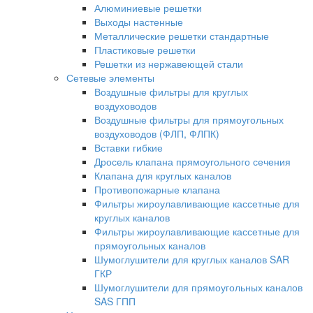
Алюминиевые решетки
Выходы настенные
Металлические решетки стандартные
Пластиковые решетки
Решетки из нержавеющей стали
Сетевые элементы
Воздушные фильтры для круглых
воздуховодов
Воздушные фильтры для прямоугольных
воздуховодов (ФЛП, ФЛПК)
Вставки гибкие
Дросель клапана прямоугольного сечения
Клапана для круглых каналов
Противопожарные клапана
Фильтры жироулавливающие кассетные для
круглых каналов
Фильтры жироулавливающие кассетные для
прямоугольных каналов
Шумоглушители для круглых каналов SAR
ГКР
Шумоглушители для прямоугольных каналов
SAS ГПП