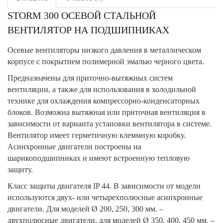
STORM 300 ОСЕВОЙ СТАЛЬНОЙ
ВЕНТИЛЯТОР НА ПОДШИПНИКАХ
Осевые вентиляторы низкого давления в металлическом
корпусе c покрытием полимерной эмалью черного цвета.
Предназначены для приточно-вытяжных систем
вентиляции, а также для использования в холодильной
технике для охлаждения компрессорно-конденсаторных
блоков. Возможна вытяжная или приточная вентиляция в
зависимости от варианта установки вентилятора в системе.
Вентилятор имеет герметичную клеммную коробку.
Асинхронные двигатели построены на
шарикоподшипниках и имеют встроенную тепловую
защиту.
Класс защиты двигателя IP 44. В зависимости от модели
используются двух- или четырехполюсные асинхронные
двигатели. Для моделей Ø 200, 250, 300 мм. –
двухполюсные двигатели, для моделей Ø 350, 400, 450 мм. –