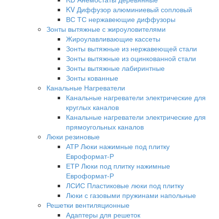
KV Диффузор алюминиевый сопловый
ВС ТС нержавеющие диффузоры
Зонты вытяжные с жироуловителями
Жироулавливающие кассеты
Зонты вытяжные из нержавеющей стали
Зонты вытяжные из оцинкованной стали
Зонты вытяжные лабиринтные
Зонты кованные
Канальные Нагреватели
Канальные нагреватели электрические для
круглых каналов
Канальные нагреватели электрические для
прямоугольных каналов
Люки резиновые
АТР Люки нажимные под плитку
Евроформат-Р
ЕТР Люки под плитку нажимные
Евроформат-Р
ЛСИС Пластиковые люки под плитку
Люки с газовыми пружинами напольные
Решетки вентиляционные
Адаптеры для решеток