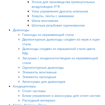
Уголок для производства прямоугольных
воздуховодов УГФ
Узлы управления дросель-клапаном
Хомуты, ленты с зажимами
Шина монтажная
Шпилька резьбовая оцинкованная
Дымоходы
Газоходы из нержавеющей стали
Двухконтурные дымоходы сэндвич из нерж и оцин
стали
Дымоходы сэндвич из окрашенной стали цвета
RAL
Заглушка с конденсатоотводом из нержавеющей
стали
Одноконтурные дымоходы
Элементы монтажные
Элементы проходные
Аксессуары для дымоходов
Кондиционеры
Сплит системы
Блоки управления и аксессуары для сплит-систем
Расходный материал
Котлы, Камины, Печи