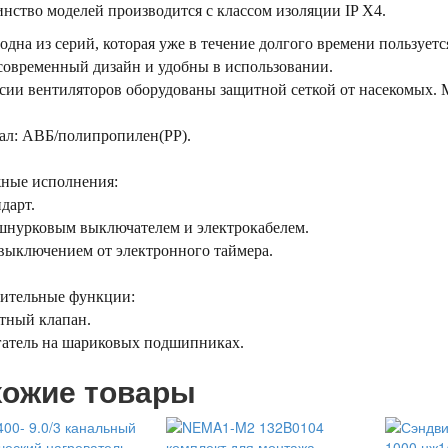
ство моделей производится с классом изоляции IP Х4.
одна из серий, которая уже в течение долгого времени пользу
современный дизайн и удобны в использовании.
рсии вентиляторов оборудованы защитной сеткой от насекомых.
ал: АВБ/полипропилен(РР).
ные исполнения:
ндарт.
 шнурковым выключателем и электрокабелем.
выключением от электронного таймера.
ительные функции:
атный клапан.
гатель на шариковых подшипниках.
ожие товары