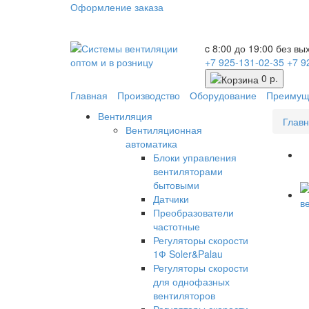
Оформление заказа
c 8:00 до 19:00 без в
+7 925-131-02-35
+7 9
0 р.
Главная
Производство
Оборудование
Преимущ
Вентиляция
Глав
Вентиляционная
автоматика
Блоки управления
вентиляторами
бытовыми
Датчики
Преобразователи
частотные
Регуляторы скорости
1Ф Soler&Palau
Регуляторы скорости
для однофазных
вентиляторов