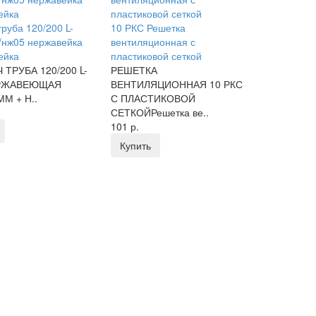
руба 120/200 L-
10 РКС Решетка
/нж05 нержавейка
вентиляционная с
ейка
пластиковой сеткой
ТРУБА 120/200 L-
РЕШЕТКА
ЕРЖАВЕЮЩАЯ
ВЕНТИЛЯЦИОННАЯ 10 РКС
М + Н..
С ПЛАСТИКОВОЙ
СЕТКОЙРешетка ве..
101 р.
Купить