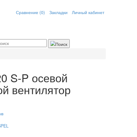
Сравнение (0)
Закладки
Личный кабинет
0 S-P осевой
й вентилятор
ыв
SPEL