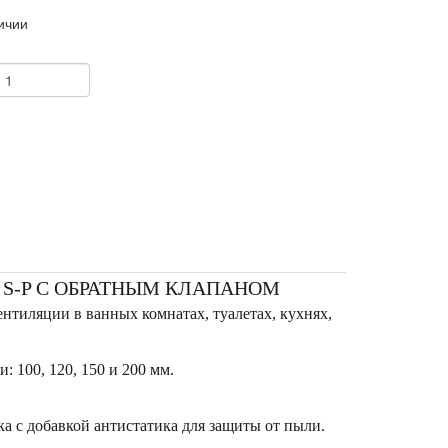
ичии
+
 S-P С ОБРАТНЫМ КЛАПАНОМ
тиляции в ванных комнатах, туалетах, кухнях,
 100, 120, 150 и 200 мм.
а с добавкой антистатика для защиты от пыли.