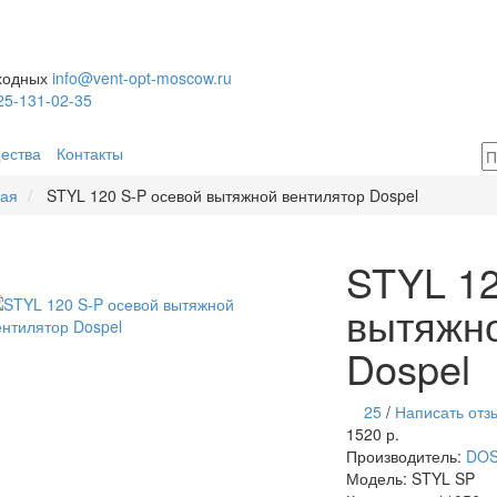
ыходных
info@vent-opt-moscow.ru
25-131-02-35
ества
Контакты
ная
STYL 120 S-P осевой вытяжной вентилятор Dospel
STYL 12
вытяжно
Dospel
25
/
Написать отз
1520 р.
Производитель:
DO
Модель:
STYL SP