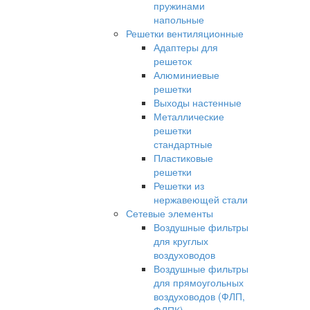
пружинами
напольные
Решетки вентиляционные
Адаптеры для
решеток
Алюминиевые
решетки
Выходы настенные
Металлические
решетки
стандартные
Пластиковые
решетки
Решетки из
нержавеющей стали
Сетевые элементы
Воздушные фильтры
для круглых
воздуховодов
Воздушные фильтры
для прямоугольных
воздуховодов (ФЛП,