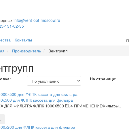
ыходных
info@vent-opt-moscow.ru
25-131-02-35
ества
Контакты
ная
Производитель
Вентгрупп
нтгрупп
овка:
На странице:
0х500 для ФЛПК кассета для фильтра
А ДЛЯ ФИЛЬТРА ФЛПК 1000Х500 EU4 ПРИМЕНЕНИЕФильтры..
ь