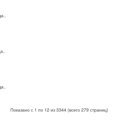
а..
..
а..
Показано с 1 по 12 из 3344 (всего 279 страниц)