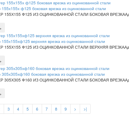
 155х155х ф125 боковая врезка из оцинкованной стали
Р 155Х155 Ф125 ИЗ ОЦИНКОВАННОЙ СТАЛИ БОКОВАЯ ВРЕЗКААд
ь
 155х155хф125 верхняя врезка из оцинкованной стали
Р 155Х155 Ф125 ИЗ ОЦИНКОВАННОЙ СТАЛИ ВЕРХНЯЯ ВРЕЗКААда
ь
 305х305хф160 боковая врезка из оцинкованной стали
Р 305Х305 Ф160 ИЗ ОЦИНКОВАННОЙ СТАЛИ БОКОВАЯ ВРЕЗКААд
ь
2
3
4
5
6
7
8
9
>
>|