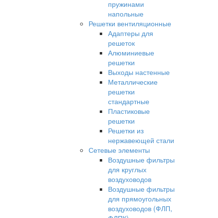
пружинами
напольные
Решетки вентиляционные
Адаптеры для
решеток
Алюминиевые
решетки
Выходы настенные
Металлические
решетки
стандартные
Пластиковые
решетки
Решетки из
нержавеющей стали
Сетевые элементы
Воздушные фильтры
для круглых
воздуховодов
Воздушные фильтры
для прямоугольных
воздуховодов (ФЛП,