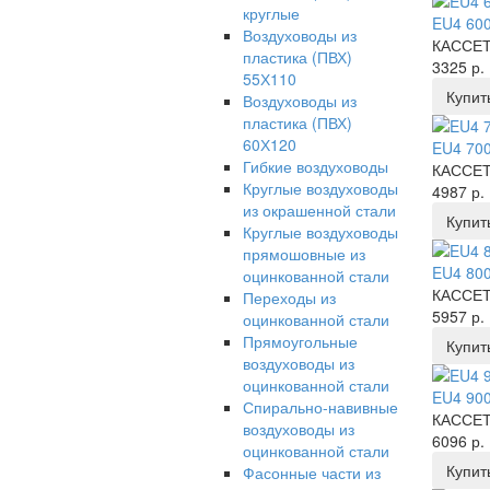
круглые
EU4 600
Воздуховоды из
КАССЕТ
пластика (ПВХ)
3325 р.
55Х110
Купит
Воздуховоды из
пластика (ПВХ)
60Х120
EU4 700
Гибкие воздуховоды
КАССЕТ
Круглые воздуховоды
4987 р.
из окрашенной стали
Купит
Круглые воздуховоды
прямошовные из
EU4 800
оцинкованной стали
КАССЕТ
Переходы из
5957 р.
оцинкованной стали
Прямоугольные
Купит
воздуховоды из
оцинкованной стали
EU4 900
Спирально-навивные
КАССЕТ
воздуховоды из
6096 р.
оцинкованной стали
Купит
Фасонные части из