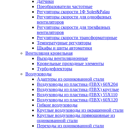
Датчики
Преобразователи частотные
Регуляторы скорости 1Ф Soler&Palau
Регуляторы скорости для однофазных
вентиляторов
Регуляторы скорости для трехфазных
вентиляторов
Регуляторы скорости трансформаторные
Температурные регуляторы
Шкафы и щиты автоматики
Вентиляция кровельная
Выходы вентиляционные
Кровельные проходные элементы
Турбодефлекторы
Воздуховоды
Адаптеры из оцинкованной стали
Воздуховоды из пластика (ПВХ) 60Х204
Воздуховоды из пластика (ПВХ) круглые
Воздуховоды из пластика (ПВХ) 55Х110
Воздуховоды из пластика (ПВХ) 60Х120
Гибкие воздуховоды
Круглые воздуховоды из окрашенной стали
Круглые воздуховоды прямошовные из
оцинкованной стали
Переходы из оцинкованной стали