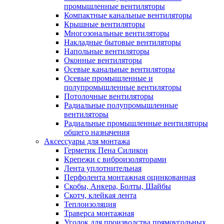
промышленные вентиляторы
Компактные канальные вентиляторы
Крышные вентиляторы
Многозональные вентиляторы
Накладные бытовые вентиляторы
Напольные вентиляторы
Оконные вентиляторы
Осевые канальные вентиляторы
Осевые промышленные и
полупромышленные вентиляторы
Потолочные вентиляторы
Радиальные полупромышленные
вентиляторы
Радиальные промышленные вентиляторы
общего назначения
Аксессуары для монтажа
Герметик Пена Силикон
Крепежи с виброизоляторами
Лента уплотнительная
Перфолента монтажная оцинкованная
Скобы, Анкера, Болты, Шайбы
Скотч, клейкая лента
Теплоизоляция
Траверса монтажная
Уголок для производства прямоугольных