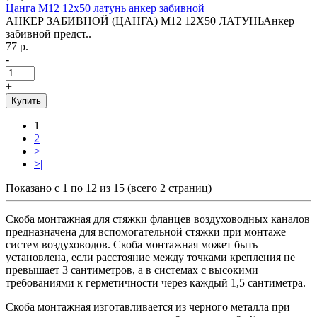
Цанга М12 12х50 латунь анкер забивной
АНКЕР ЗАБИВНОЙ (ЦАНГА) М12 12Х50 ЛАТУНЬАнкер
забивной предст..
77 р.
-
+
Купить
1
2
>
>|
Показано с 1 по 12 из 15 (всего 2 страниц)
Скоба монтажная для стяжки фланцев воздуховодных каналов
предназначена для вспомогательной стяжки при монтаже
систем воздуховодов. Скоба монтажная может быть
установлена, если расстояние между точками крепления не
превышает 3 сантиметров, а в системах с высокими
требованиями к герметичности через каждый 1,5 сантиметра.
Скоба монтажная изготавливается из черного металла при