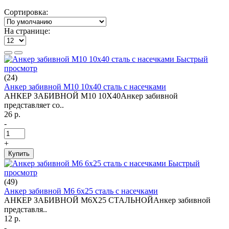
Сортировка:
На странице:
Быстрый
просмотр
(24)
Анкер забивной М10 10х40 сталь с насечками
АНКЕР ЗАБИВНОЙ М10 10Х40Анкер забивной
представляет со..
26 р.
-
+
Купить
Быстрый
просмотр
(49)
Анкер забивной М6 6х25 сталь с насечками
АНКЕР ЗАБИВНОЙ М6Х25 СТАЛЬНОЙАнкер забивной
представля..
12 р.
-