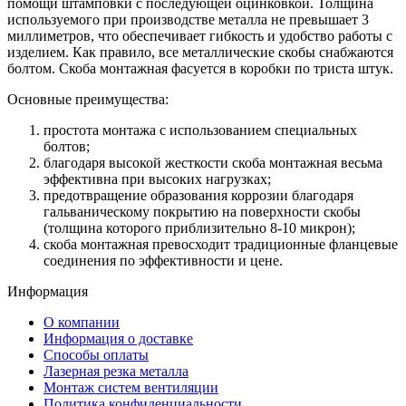
помощи штамповки с последующей оцинковкой. Толщина
используемого при производстве металла не превышает 3
миллиметров, что обеспечивает гибкость и удобство работы с
изделием. Как правило, все металлические скобы снабжаются
болтом. Скоба монтажная фасуется в коробки по триста штук.
Основные преимущества:
простота монтажа с использованием специальных
болтов;
благодаря высокой жесткости скоба монтажная весьма
эффективна при высоких нагрузках;
предотвращение образования коррозии благодаря
гальваническому покрытию на поверхности скобы
(толщина которого приблизительно 8-10 микрон);
скоба монтажная превосходит традиционные фланцевые
соединения по эффективности и цене.
Информация
O компании
Информация о доставке
Способы оплаты
Лазерная резка металла
Монтаж систем вентиляции
Политика конфиденциальности