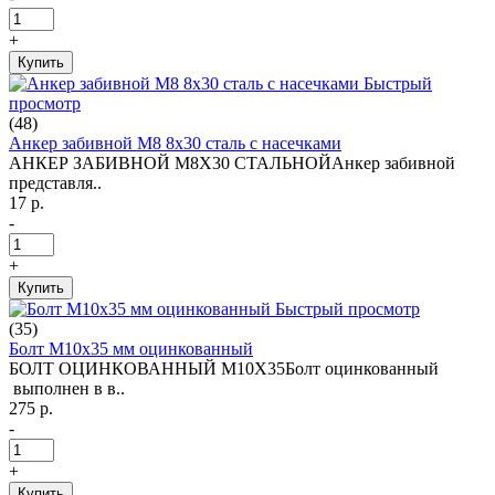
+
Купить
Быстрый
просмотр
(48)
Анкер забивной М8 8х30 сталь с насечками
АНКЕР ЗАБИВНОЙ М8Х30 СТАЛЬНОЙАнкер забивной
представля..
17 р.
-
+
Купить
Быстрый просмотр
(35)
Болт М10х35 мм оцинкованный
БОЛТ ОЦИНКОВАННЫЙ М10Х35Болт оцинкованный
выполнен в в..
275 р.
-
+
Купить