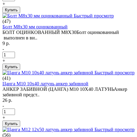
+
Купить
Быстрый просмотр
(47)
Болт М8х30 мм оцинкованный
БОЛТ ОЦИНКОВАННЫЙ М8Х30Болт оцинкованный
выполнен в ви..
9 р.
-
+
Купить
Быстрый просмотр
(41)
Цанга М10 10х40 латунь анкер забивной
АНКЕР ЗАБИВНОЙ (ЦАНГА) М10 10Х40 ЛАТУНЬАнкер
забивной предст..
26 р.
-
+
Купить
Быстрый просмотр
(56)