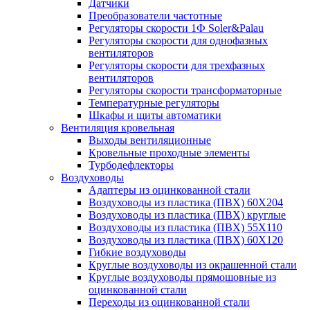
Датчики
Преобразователи частотные
Регуляторы скорости 1Ф Soler&Palau
Регуляторы скорости для однофазных
вентиляторов
Регуляторы скорости для трехфазных
вентиляторов
Регуляторы скорости трансформаторные
Температурные регуляторы
Шкафы и щиты автоматики
Вентиляция кровельная
Выходы вентиляционные
Кровельные проходные элементы
Турбодефлекторы
Воздуховоды
Адаптеры из оцинкованной стали
Воздуховоды из пластика (ПВХ) 60Х204
Воздуховоды из пластика (ПВХ) круглые
Воздуховоды из пластика (ПВХ) 55Х110
Воздуховоды из пластика (ПВХ) 60Х120
Гибкие воздуховоды
Круглые воздуховоды из окрашенной стали
Круглые воздуховоды прямошовные из
оцинкованной стали
Переходы из оцинкованной стали