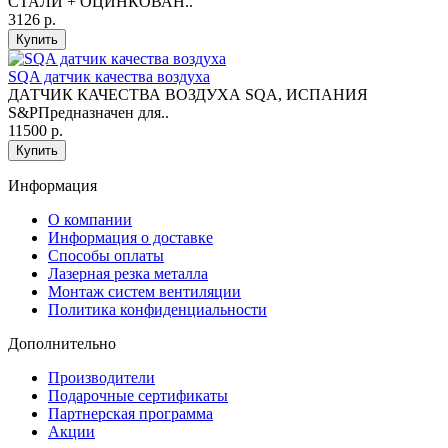
СТАЛИ + ОЦИНКОВАН..
3126 р.
Купить
SQA датчик качества воздуха
ДАТЧИК КАЧЕСТВА ВОЗДУХА SQA, ИСПАНИЯ
S&PПредназначен для..
11500 р.
Купить
Информация
O компании
Информация о доставке
Способы оплаты
Лазерная резка металла
Монтаж систем вентиляции
Политика конфиденциальности
Дополнительно
Производители
Подарочные сертификаты
Партнерская программа
Акции