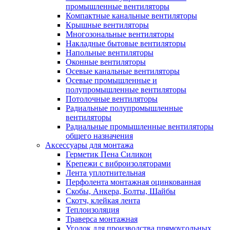
промышленные вентиляторы
Компактные канальные вентиляторы
Крышные вентиляторы
Многозональные вентиляторы
Накладные бытовые вентиляторы
Напольные вентиляторы
Оконные вентиляторы
Осевые канальные вентиляторы
Осевые промышленные и
полупромышленные вентиляторы
Потолочные вентиляторы
Радиальные полупромышленные
вентиляторы
Радиальные промышленные вентиляторы
общего назначения
Аксессуары для монтажа
Герметик Пена Силикон
Крепежи с виброизоляторами
Лента уплотнительная
Перфолента монтажная оцинкованная
Скобы, Анкера, Болты, Шайбы
Скотч, клейкая лента
Теплоизоляция
Траверса монтажная
Уголок для производства прямоугольных