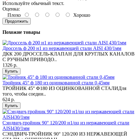
Используйте обычный текст.
Оценка:
Плохо
Хорошо
Продолжить
Похожие товары
Дроссель ф 200 н1 из нержавеющей стали AISI 430/1мм
ДКК 200 ДРОССЕЛЬ-КЛАПАН ДЛЯ КРУГЛЫХ КАНАЛОВ
С РУЧНЫМ ПРИВОДО..
1326 р.
Купить
Тройник 45° ф 180 из оцинкованной стали 0,45мм
ТРОЙНИК 45° Ф180 ИЗ ОЦИНКОВАННОЙ СТАЛИДля
того, чтобы соедин..
624 р.
Купить
Сэндвич-тройник 90° 120/200 н1/оц из нержавеющей стали
AISI430/1мм
СЭНДВИЧ-ТРОЙНИК 90° 120/200 ИЗ НЕРЖАВЕЮЩЕЙ