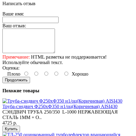
Написать отзыв
Ваше имя:
Ваш отзыв:
Примечание:
HTML разметка не поддерживается!
Используйте обычный текст.
Оценка:
Плохо
Хорошо
Продолжить
Похожие товары
Труба-сэндвич Ф250хФ350 н1/оц(Коричневая) AISI430
СЭНДВИЧ ТРУБА 250/350 L-1000 НЕРЖАВЕЮЩАЯ
СТАЛЬ 1ММ + О..
4725 р.
Купить