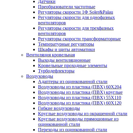
Датчики
Преобразователи частотные
Регуляторы скорости 1Ф Soler&Palau
Регуляторы скорости для однофазных
вентиляторов
Регуляторы скорости для трехфазных
вентиляторов
Регуляторы скорости трансформаторные
Температурные регуляторы
Шкафы и щиты автоматики
Вентиляция кровельная
Выходы вентиляционные
Кровельные проходные элементы
Турбодефлекторы
Воздуховоды
Адаптеры из оцинкованной стали
Воздуховоды из пластика (ПВХ) 60Х204
Воздуховоды из пластика (ПВХ) круглые
Воздуховоды из пластика (ПВХ) 55Х110
Воздуховоды из пластика (ПВХ) 60Х120
Гибкие воздуховоды
Круглые воздуховоды из окрашенной стали
Круглые воздуховоды прямошовные из
оцинкованной стали
Переходы из оцинкованной стали