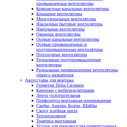
промышленные вентиляторы
Компактные канальные вентиляторы
Крышные вентиляторы
Многозональные вентиляторы
Накладные бытовые вентиляторы
Напольные вентиляторы
Оконные вентиляторы
Осевые канальные вентиляторы
Осевые промышленные и
полупромышленные вентиляторы
Потолочные вентиляторы
Радиальные полупромышленные
вентиляторы
Радиальные промышленные вентиляторы
общего назначения
Аксессуары для монтажа
Герметик Пена Силикон
Крепежи с виброизоляторами
Лента уплотнительная
Перфолента монтажная оцинкованная
Скобы, Анкера, Болты, Шайбы
Скотч, клейкая лента
Теплоизоляция
Траверса монтажная
Уголок для производства прямоугольных