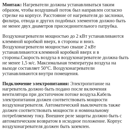
Монтаж:
Нагреватели должны устанавливаться таким
образом, чтобы воздушный поток был направлен согласно
стрелке на корпусе. Расстояние от нагревателя до заслонки,
фильтра, отвода и других подобных элементов должно быть
не менее двух диаметров присоединительного патрубка.
Воздухонагреватели мощностью до 2 кВт устанавливаются
клеммной коробкой вверх, в стороны и вниз.
Воздухонагреватели мощностью свыше 2 кВт
устанавливаются клеммной коробкой вверх и в
стороны.Скорость воздуха в воздухонагревателе должна быть
не менее 1,5 м/с. Максимальная температура воздуха на
выходе составляет 50°С. Воздухонагреватели
устанавливаются внутри помещения.
Подключение электропитания:
Электропитание на
нагреватель должно быть подано после включения
вентилятора при достаточном потоке воздуха.Кабель
электропитания должен соответствовать мощности
воздухонагревателя. Автоматический выключатель также
должен соответствовать мощности и номинальному
потребляемому току. Внешнее реле защиты должно быть с
автоматическим возвратом в исходное положение. Корпус
воздухонагревателя должен быть заземлен.