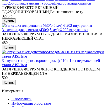
ТД-250 оцинкованный турбодефлектор вращающийся
ТУРБОДЕФЛЕКТОР КРЫШНЫЙ
ТД-250(ОЦИНКОВАННЫЙ)Вентиляционные ту..
3278 р.
Купить
Заглушка для ревизии (430/0,5 мм) Ф202 внутренняя
ЗАГЛУШКА ФЕРРУМ D 202 ДЛЯ РЕВИЗИИ ВНЕШНЯЯ ИЗ
НЕРЖАВЕЮЩЕЙ СТА..
480 р.
Купить
Заглушка с конденсатороотводом ф 110 н1 из нержавеющей
стали AISI/1мм
ЗАГЛУШКА ФЕРРУМ Ф110 С КОНДЕНСАТООТВОДОМ
ИЗ НЕРЖАВЕЮЩЕЙ СТА..
500 р.
Купить
Информация
O компании
Информация о доставке