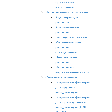
пружинами
напольные
Решетки вентиляционные
Адаптеры для
решеток
Алюминиевые
решетки
Выходы настенные
Металлические
решетки
стандартные
Пластиковые
решетки
Решетки из
нержавеющей стали
Сетевые элементы
Воздушные фильтры
для круглых
воздуховодов
Воздушные фильтры
для прямоугольных
воздуховодов (ФЛП,