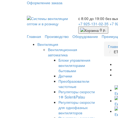
Оформление заказа
c 8:00 до 19:00 без в
+7 925-131-02-35
+7 9
0 р.
Главная
Производство
Оборудование
Преимущ
Вентиляция
Глав
Вентиляционная
ЕТ
автоматика
Блоки управления
вентиляторами
бытовыми
Датчики
Преобразователи
частотные
Регуляторы скорости
1Ф Soler&Palau
Регуляторы скорости
для однофазных
вентиляторов