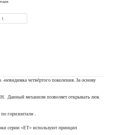
ичии
+
к -невидимка четвёртого поколения. За основу
. Данный механизм позволяет открывать люк
 по горизонтали .
юки серии «ЕТ» используют принцип