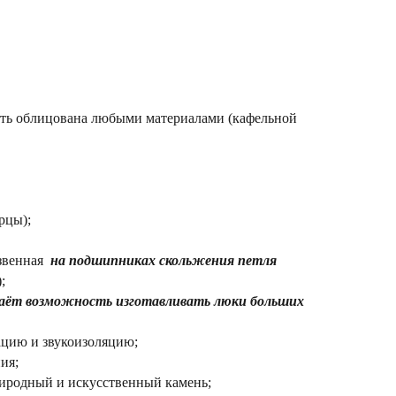
ь облицована любыми материалами (кафельной
рцы);
хзвенная
на подшипниках скольжения петля
;
даёт возможность изготавливать люки больших
ацию и звукоизоляцию;
ия;
иродный и искусственный камень;