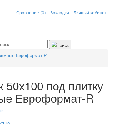
Сравнение (0)
Закладки
Личный кабинет
ажимные Евроформат-Р
 50х100 под плитку
ые Евроформат-R
ыв
ктика