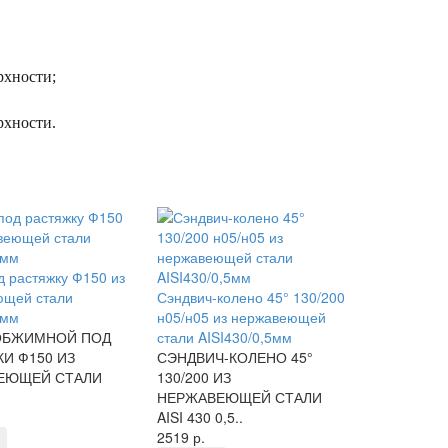
рхности;
.
рхности.
д растяжку Ф150 из
ющей стали
Сэндвич-колено 45° 130/200
1мм
н05/н05 из нержавеющей
ОБЖИМНОЙ ПОД
стали AISI430/0,5мм
И Ф150 ИЗ
СЭНДВИЧ-КОЛЕНО 45°
ЕЮЩЕЙ СТАЛИ
130/200 ИЗ
НЕРЖАВЕЮЩЕЙ СТАЛИ
AISI 430 0,5..
2519 р.