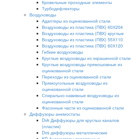
Кровельные проходные элементы
Турбодефлекторы
Воздуховоды
Адаптеры из оцинкованной стали
Воздуховоды из пластика (ПВХ) 60Х204
Воздуховоды из пластика (ПВХ) круглые
Воздуховоды из пластика (ПВХ) 55Х110
Воздуховоды из пластика (ПВХ) 60Х120
Гибкие воздуховоды
Круглые воздуховоды из окрашенной стали
Круглые воздуховоды прямошовные из
оцинкованной стали
Переходы из оцинкованной стали
Прямоугольные воздуховоды из
оцинкованной стали
Спирально-навивные воздуховоды из
оцинкованной стали
Фасонные части из оцинкованной стали
Диффузоры анемостаты
Dvk Диффузоры для круглых каналов
(пластик)
Dvs диффузоры металлические
KD Анемостаты деревянные