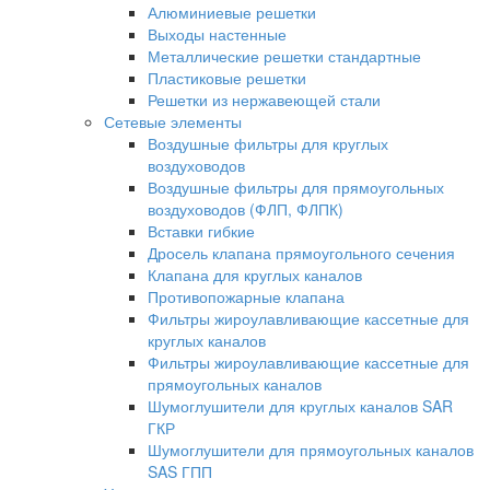
Алюминиевые решетки
Выходы настенные
Металлические решетки стандартные
Пластиковые решетки
Решетки из нержавеющей стали
Сетевые элементы
Воздушные фильтры для круглых
воздуховодов
Воздушные фильтры для прямоугольных
воздуховодов (ФЛП, ФЛПК)
Вставки гибкие
Дросель клапана прямоугольного сечения
Клапана для круглых каналов
Противопожарные клапана
Фильтры жироулавливающие кассетные для
круглых каналов
Фильтры жироулавливающие кассетные для
прямоугольных каналов
Шумоглушители для круглых каналов SAR
ГКР
Шумоглушители для прямоугольных каналов
SAS ГПП