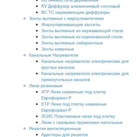
KV Диффузор алюминиевый сопловый
ВС ТС нержавеющие диффузоры
Зонты вытяжные с жироуловителями
Жироулавливающие кассеты
Зонты вытяжные из нержавеющей стали
Зонты вытяжные из оцинкованной стали
Зонты вытяжные лабиринтные
Зонты кованные
Канальные Нагреватели
Канальные нагреватели электрические для
круглых каналов
Канальные нагреватели электрические для
прямоугольных каналов
Люки резиновые
АТР Люки нажимные под плитку
Евроформат-Р
ЕТР Люки под плитку нажимные
Евроформат-Р
ЛСИС Пластиковые люки под плитку
Люки с газовыми пружинами напольные
Решетки вентиляционные
Адаптеры для решеток