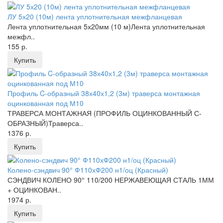
ЛУ 5х20 (10м) лента уплотнительная межфланцевая
Лента уплотнительная 5х20мм (10 м)Лента уплотнительная
межфл..
155 р.
Купить
Профиль C-образный 38х40х1,2 (3м) траверса монтажная
оцинкованная под М10
ТРАВЕРСА МОНТАЖНАЯ (ПРОФИЛЬ ОЦИНКОВАННЫЙ С-
ОБРАЗНЫЙ)Траверса..
1376 р.
Купить
Колено-сэндвич 90° Ф110хФ200 н1/оц (Красный)
СЭНДВИЧ КОЛЕНО 90° 110/200 НЕРЖАВЕЮЩАЯ СТАЛЬ 1ММ
+ ОЦИНКОВАН..
1974 р.
Купить