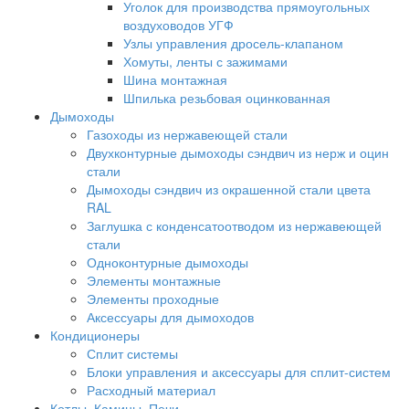
Уголок для производства прямоугольных
воздуховодов УГФ
Узлы управления дросель-клапаном
Хомуты, ленты с зажимами
Шина монтажная
Шпилька резьбовая оцинкованная
Дымоходы
Газоходы из нержавеющей стали
Двухконтурные дымоходы сэндвич из нерж и оцин
стали
Дымоходы сэндвич из окрашенной стали цвета
RAL
Заглушка с конденсатоотводом из нержавеющей
стали
Одноконтурные дымоходы
Элементы монтажные
Элементы проходные
Аксессуары для дымоходов
Кондиционеры
Сплит системы
Блоки управления и аксессуары для сплит-систем
Расходный материал
Котлы, Камины, Печи