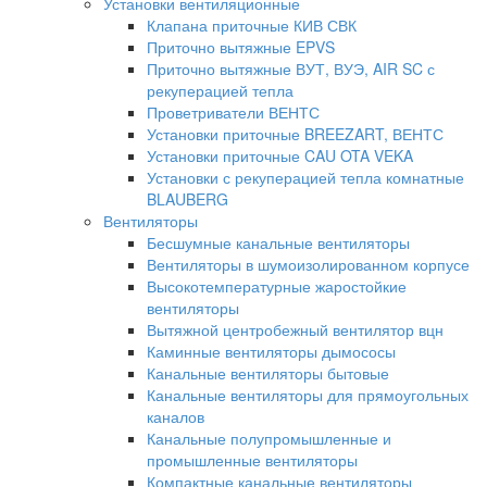
Установки вентиляционные
Клапана приточные КИВ СВК
Приточно вытяжные EPVS
Приточно вытяжные ВУТ, ВУЭ, AIR SC с
рекуперацией тепла
Проветриватели ВЕНТС
Установки приточные BREEZART, ВЕНТС
Установки приточные CAU OTA VEKA
Установки с рекуперацией тепла комнатные
BLAUBERG
Вентиляторы
Бесшумные канальные вентиляторы
Вентиляторы в шумоизолированном корпусе
Высокотемпературные жаростойкие
вентиляторы
Вытяжной центробежный вентилятор вцн
Каминные вентиляторы дымососы
Канальные вентиляторы бытовые
Канальные вентиляторы для прямоугольных
каналов
Канальные полупромышленные и
промышленные вентиляторы
Компактные канальные вентиляторы