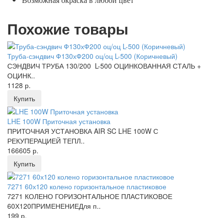
Возможная окраска в любой цвет
Похожие товары
Труба-сэндвич Ф130хФ200 оц/оц L-500 (Коричневый)
СЭНДВИЧ ТРУБА 130/200 L-500 ОЦИНКОВАННАЯ СТАЛЬ +
ОЦИНК..
1128 р.
Купить
LHE 100W Приточная установка
ПРИТОЧНАЯ УСТАНОВКА AIR SC LHE 100W С
РЕКУПЕРАЦИЕЙ ТЕПЛ..
166605 р.
Купить
7271 60х120 колено горизонтальное пластиковое
7271 КОЛЕНО ГОРИЗОНТАЛЬНОЕ ПЛАСТИКОВОЕ
60Х120ПРИМЕНЕНИЕДля п..
199 р.