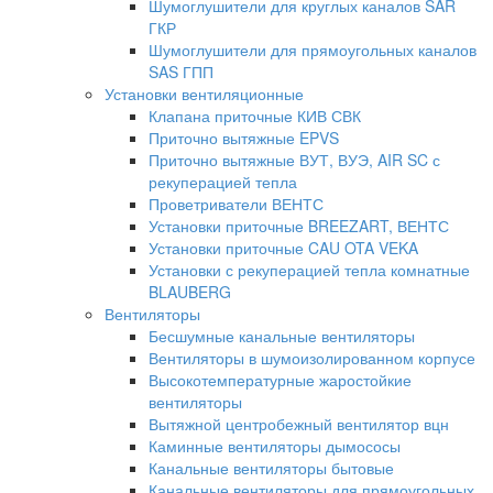
Шумоглушители для круглых каналов SAR
ГКР
Шумоглушители для прямоугольных каналов
SAS ГПП
Установки вентиляционные
Клапана приточные КИВ СВК
Приточно вытяжные EPVS
Приточно вытяжные ВУТ, ВУЭ, AIR SC с
рекуперацией тепла
Проветриватели ВЕНТС
Установки приточные BREEZART, ВЕНТС
Установки приточные CAU OTA VEKA
Установки с рекуперацией тепла комнатные
BLAUBERG
Вентиляторы
Бесшумные канальные вентиляторы
Вентиляторы в шумоизолированном корпусе
Высокотемпературные жаростойкие
вентиляторы
Вытяжной центробежный вентилятор вцн
Каминные вентиляторы дымососы
Канальные вентиляторы бытовые
Канальные вентиляторы для прямоугольных