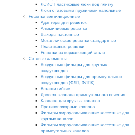
ЛСИС Пластиковые люки под плитку
Люки с газовыми пружинами напольные
Решетки вентиляционные
Адаптеры для решеток
Алюминиевые решетки
Выходы настенные
Металлические решетки стандартные
Пластиковые решетки
Решетки из нержавеющей стали
Сетевые элементы
Воздушные фильтры для круглых
воздуховодов
Воздушные фильтры для прямоугольных
воздуховодов (ФЛП, ФЛПК)
Вставки гибкие
Дросель клапана прямоугольного сечения
Клапана для круглых каналов
Противопожарные клапана
Фильтры жироулавливающие кассетные для
круглых каналов
Фильтры жироулавливающие кассетные для
прямоугольных каналов