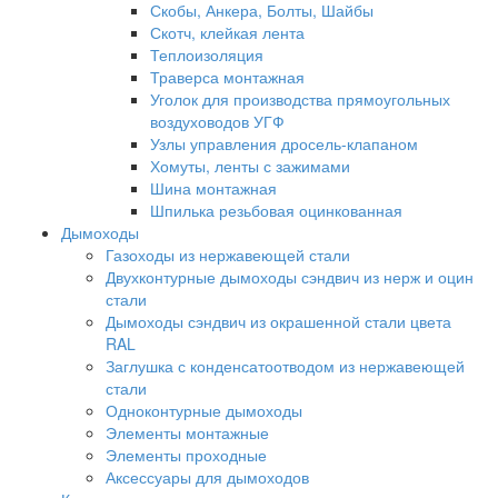
Скобы, Анкера, Болты, Шайбы
Скотч, клейкая лента
Теплоизоляция
Траверса монтажная
Уголок для производства прямоугольных
воздуховодов УГФ
Узлы управления дросель-клапаном
Хомуты, ленты с зажимами
Шина монтажная
Шпилька резьбовая оцинкованная
Дымоходы
Газоходы из нержавеющей стали
Двухконтурные дымоходы сэндвич из нерж и оцин
стали
Дымоходы сэндвич из окрашенной стали цвета
RAL
Заглушка с конденсатоотводом из нержавеющей
стали
Одноконтурные дымоходы
Элементы монтажные
Элементы проходные
Аксессуары для дымоходов