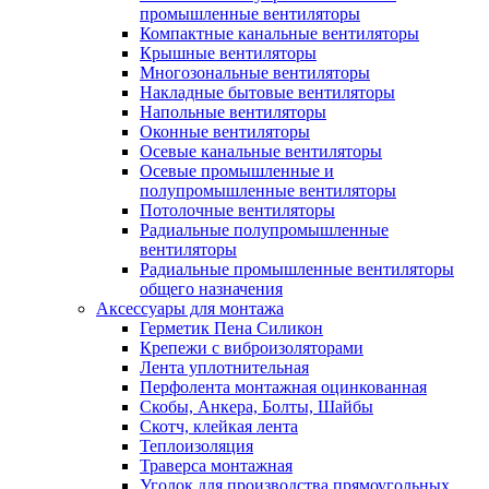
промышленные вентиляторы
Компактные канальные вентиляторы
Крышные вентиляторы
Многозональные вентиляторы
Накладные бытовые вентиляторы
Напольные вентиляторы
Оконные вентиляторы
Осевые канальные вентиляторы
Осевые промышленные и
полупромышленные вентиляторы
Потолочные вентиляторы
Радиальные полупромышленные
вентиляторы
Радиальные промышленные вентиляторы
общего назначения
Аксессуары для монтажа
Герметик Пена Силикон
Крепежи с виброизоляторами
Лента уплотнительная
Перфолента монтажная оцинкованная
Скобы, Анкера, Болты, Шайбы
Скотч, клейкая лента
Теплоизоляция
Траверса монтажная
Уголок для производства прямоугольных