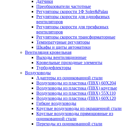
Датчики
Преобразователи частотные
Регуляторы скорости 1Ф Soler&Palau
Регуляторы скорости для однофазных
вентиляторов
Регуляторы скорости для трехфазных
вентиляторов
Регуляторы скорости трансформаторные
Температурные регуляторы
Шкафы и щиты автоматики
Вентиляция кровельная
Выходы вентиляционные
Кровельные проходные элементы
Турбодефлекторы
Воздуховоды
Адаптеры из оцинкованной стали
Воздуховоды из пластика (ПВХ) 60Х204
Воздуховоды из пластика (ПВХ) круглые
Воздуховоды из пластика (ПВХ) 55Х110
Воздуховоды из пластика (ПВХ) 60Х120
Гибкие воздуховоды
Круглые воздуховоды из окрашенной стали
Круглые воздуховоды прямошовные из
оцинкованной стали
Переходы из оцинкованной стали