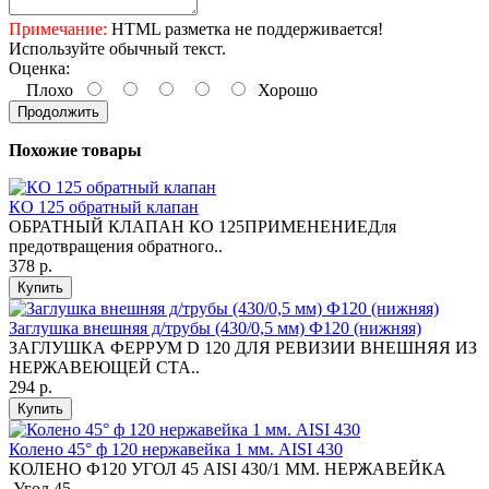
Примечание:
HTML разметка не поддерживается!
Используйте обычный текст.
Оценка:
Плохо
Хорошо
Продолжить
Похожие товары
КО 125 обратный клапан
ОБРАТНЫЙ КЛАПАН КО 125ПРИМЕНЕНИЕДля
предотвращения обратного..
378 р.
Купить
Заглушка внешняя д/трубы (430/0,5 мм) Ф120 (нижняя)
ЗАГЛУШКА ФЕРРУМ D 120 ДЛЯ РЕВИЗИИ ВНЕШНЯЯ ИЗ
НЕРЖАВЕЮЩЕЙ СТА..
294 р.
Купить
Колено 45° ф 120 нержавейка 1 мм. AISI 430
КОЛЕНО Ф120 УГОЛ 45 AISI 430/1 ММ. НЕРЖАВЕЙКА
Угол 45..