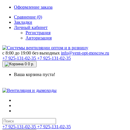
Оформление заказа
Сравнение (0)
Закладки
Личный кабинет
Регистрация
Авторизация
c 8:00 до 19:00 без выходных
info@vent-opt-moscow.ru
+7 925-131-02-35
+7 925-131-02-35
0
0 р.
Ваша корзина пуста!
+7 925-131-02-35
+7 925-131-02-35