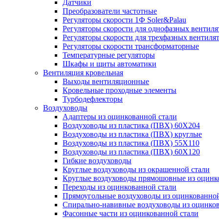
Датчики
Преобразователи частотные
Регуляторы скорости 1Ф Soler&Palau
Регуляторы скорости для однофазных вентиля
Регуляторы скорости для трехфазных вентиля
Регуляторы скорости трансформаторные
Температурные регуляторы
Шкафы и щиты автоматики
Вентиляция кровельная
Выходы вентиляционные
Кровельные проходные элементы
Турбодефлекторы
Воздуховоды
Адаптеры из оцинкованной стали
Воздуховоды из пластика (ПВХ) 60Х204
Воздуховоды из пластика (ПВХ) круглые
Воздуховоды из пластика (ПВХ) 55Х110
Воздуховоды из пластика (ПВХ) 60Х120
Гибкие воздуховоды
Круглые воздуховоды из окрашенной стали
Круглые воздуховоды прямошовные из оцинк
Переходы из оцинкованной стали
Прямоугольные воздуховоды из оцинкованной
Спирально-навивные воздуховоды из оцинко
Фасонные части из оцинкованной стали