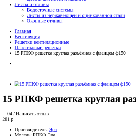
Листы и отливы
Водосточные системы
Листы из нержавеющей и оцинкованной стали
Оконные отливы
Главная
Вентиляция
Решетки вентиляционные
Пластиковые решетки
15 РПКФ решетка круглая разъёмная с фланцем ф150
15 РПКФ решетка круглая ра
04
/
Написать отзыв
281 р.
Производитель:
Эра
Модель:
РПКФ Эра