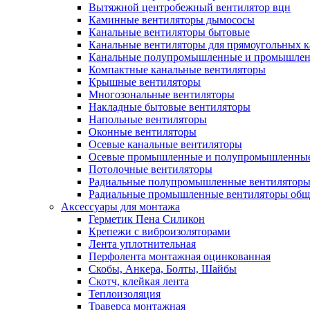
Вытяжной центробежный вентилятор вцн
Каминные вентиляторы дымососы
Канальные вентиляторы бытовые
Канальные вентиляторы для прямоугольных к
Канальные полупромышленные и промышлен
Компактные канальные вентиляторы
Крышные вентиляторы
Многозональные вентиляторы
Накладные бытовые вентиляторы
Напольные вентиляторы
Оконные вентиляторы
Осевые канальные вентиляторы
Осевые промышленные и полупромышленные
Потолочные вентиляторы
Радиальные полупромышленные вентилятор
Радиальные промышленные вентиляторы обще
Аксессуары для монтажа
Герметик Пена Силикон
Крепежи с виброизоляторами
Лента уплотнительная
Перфолента монтажная оцинкованная
Скобы, Анкера, Болты, Шайбы
Скотч, клейкая лента
Теплоизоляция
Траверса монтажная