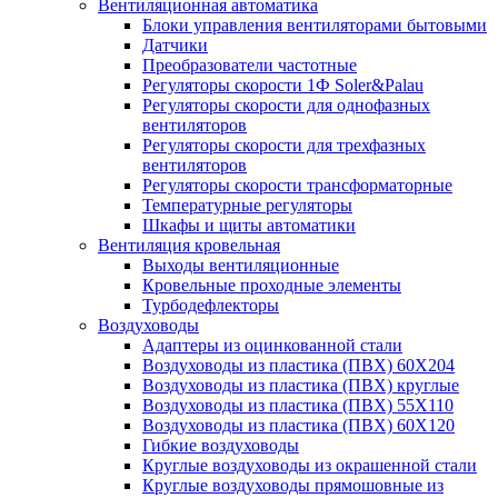
Вентиляционная автоматика
Блоки управления вентиляторами бытовыми
Датчики
Преобразователи частотные
Регуляторы скорости 1Ф Soler&Palau
Регуляторы скорости для однофазных
вентиляторов
Регуляторы скорости для трехфазных
вентиляторов
Регуляторы скорости трансформаторные
Температурные регуляторы
Шкафы и щиты автоматики
Вентиляция кровельная
Выходы вентиляционные
Кровельные проходные элементы
Турбодефлекторы
Воздуховоды
Адаптеры из оцинкованной стали
Воздуховоды из пластика (ПВХ) 60Х204
Воздуховоды из пластика (ПВХ) круглые
Воздуховоды из пластика (ПВХ) 55Х110
Воздуховоды из пластика (ПВХ) 60Х120
Гибкие воздуховоды
Круглые воздуховоды из окрашенной стали
Круглые воздуховоды прямошовные из