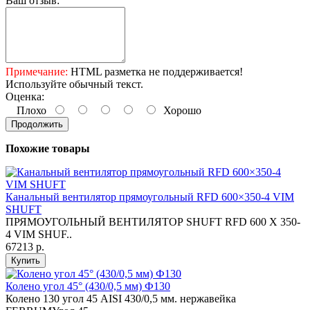
Ваш отзыв:
Примечание:
HTML разметка не поддерживается!
Используйте обычный текст.
Оценка:
Плохо
Хорошо
Продолжить
Похожие товары
Канальный вентилятор прямоугольный RFD 600×350-4 VIM
SHUFT
ПРЯМОУГОЛЬНЫЙ ВЕНТИЛЯТОР SHUFT RFD 600 Х 350-
4 VIM SHUF..
67213 р.
Купить
Колено угол 45° (430/0,5 мм) Ф130
Колено 130 угол 45 AISI 430/0,5 мм. нержавейка