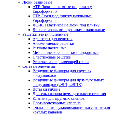
Люки резиновые
АТР Люки нажимные под плитку
Евроформат-Р
ЕТР Люки под плитку нажимные
Евроформат-Р
ЛСИС Пластиковые люки под плитку
Люки с газовыми пружинами напольные
Решетки вентиляционные
Адаптеры для решеток
Алюминиевые решетки
Выходы настенные
Металлические решетки стандартные
Пластиковые решетки
Решетки из нержавеющей стали
Сетевые элементы
Воздушные фильтры для круглых
воздуховодов
Воздушные фильтры для прямоугольных
воздуховодов (ФЛП, ФЛПК)
Вставки гибкие
Дросель клапана прямоугольного сечения
Клапана для круглых каналов
Противопожарные клапана
Фильтры жироулавливающие кассетные для
круглых каналов