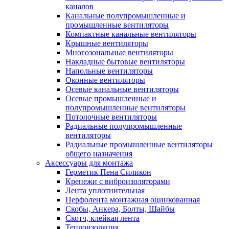
каналов
Канальные полупромышленные и
промышленные вентиляторы
Компактные канальные вентиляторы
Крышные вентиляторы
Многозональные вентиляторы
Накладные бытовые вентиляторы
Напольные вентиляторы
Оконные вентиляторы
Осевые канальные вентиляторы
Осевые промышленные и
полупромышленные вентиляторы
Потолочные вентиляторы
Радиальные полупромышленные
вентиляторы
Радиальные промышленные вентиляторы
общего назначения
Аксессуары для монтажа
Герметик Пена Силикон
Крепежи с виброизоляторами
Лента уплотнительная
Перфолента монтажная оцинкованная
Скобы, Анкера, Болты, Шайбы
Скотч, клейкая лента
Теплоизоляция